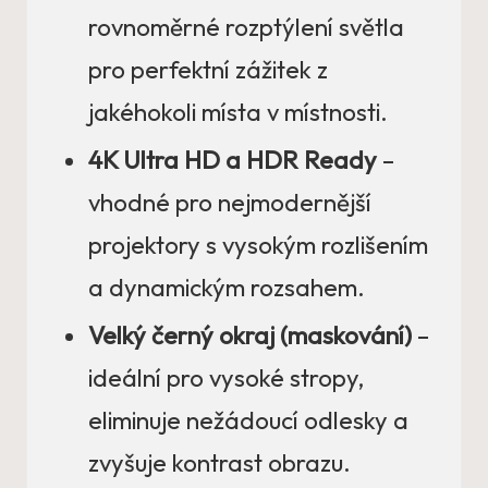
rovnoměrné rozptýlení světla
pro perfektní zážitek z
jakéhokoli místa v místnosti.
4K Ultra HD a HDR Ready
–
vhodné pro nejmodernější
projektory s vysokým rozlišením
a dynamickým rozsahem.
Velký černý okraj (maskování)
–
ideální pro vysoké stropy,
eliminuje nežádoucí odlesky a
zvyšuje kontrast obrazu.