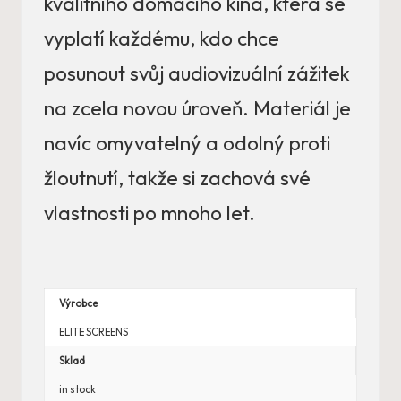
kvalitního domácího kina, která se
vyplatí každému, kdo chce
posunout svůj audiovizuální zážitek
na zcela novou úroveň. Materiál je
navíc omyvatelný a odolný proti
žloutnutí, takže si zachová své
vlastnosti po mnoho let.
Výrobce
ELITE SCREENS
Sklad
in stock