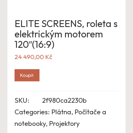
ELITE SCREENS, roleta s
elektrickým motorem
120″(16:9)
24 490,00
Kč
Koupit
SKU:
2f980ca2230b
Categories:
Plátna
,
Počítače a
notebooky
,
Projektory