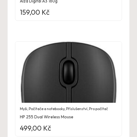
Alza Digital A3 160g
159,00
Kč
Myši
,
Počítače a notebooky
,
Příslušenství
,
Pro počítač
HP 255 Dual Wireless Mouse
499,00
Kč