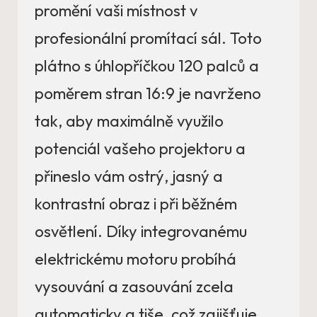
promění vaši místnost v
profesionální promítací sál. Toto
plátno s úhlopříčkou 120 palců a
poměrem stran 16:9 je navrženo
tak, aby maximálně využilo
potenciál vašeho projektoru a
přineslo vám ostrý, jasný a
kontrastní obraz i při běžném
osvětlení. Díky integrovanému
elektrickému motoru probíhá
vysouvání a zasouvání zcela
automaticky a tiše, což zajišťuje