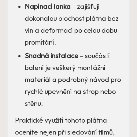
Napínací lanka
– zajišťují
dokonalou plochost plátna bez
vln a deformací po celou dobu
promítání.
Snadná instalace
– součástí
balení je veškerý montážní
materiál a podrobný návod pro
rychlé upevnění na strop nebo
stěnu.
Praktické využití tohoto plátna
oceníte nejen při sledování filmů,