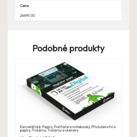
Cena
24490.00
Podobné produkty
Kancelářské
,
Papíry
,
Počítače a notebooky
,
Příslušenství a
papíry
,
Tiskárny
,
Tiskárny a skenery