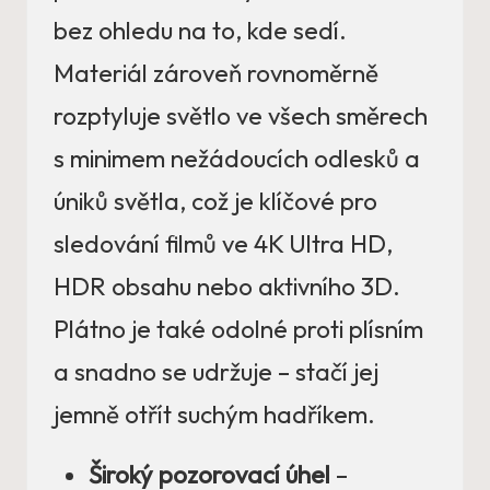
bez ohledu na to, kde sedí.
Materiál zároveň rovnoměrně
rozptyluje světlo ve všech směrech
s minimem nežádoucích odlesků a
úniků světla, což je klíčové pro
sledování filmů ve 4K Ultra HD,
HDR obsahu nebo aktivního 3D.
Plátno je také odolné proti plísním
a snadno se udržuje – stačí jej
jemně otřít suchým hadříkem.
Široký pozorovací úhel
–