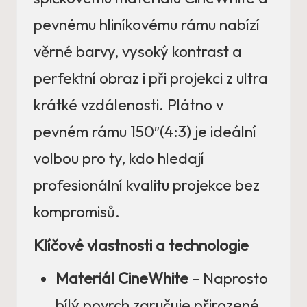
pevnému hliníkovému rámu nabízí
věrné barvy, vysoký kontrast a
perfektní obraz i při projekci z ultra
krátké vzdálenosti. Plátno v
pevném rámu 150″(4:3) je ideální
volbou pro ty, kdo hledají
profesionální kvalitu projekce bez
kompromisů.
Klíčové vlastnosti a technologie
Materiál CineWhite
– Naprosto
bílý povrch zaručuje přirozené