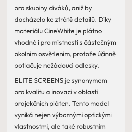
pro skupiny diváků, aniž by
docházelo ke ztrátě detailů. Díky
materiálu CineWhite je plátno
vhodné i pro místnosti s částečným
okolním osvětlením, protože účinně
potlačuje nežádoucí odlesky.
ELITE SCREENS je synonymem
pro kvalitu a inovaci v oblasti
projekčních pláten. Tento model
vyniká nejen výbornými optickými
vlastnostmi, ale také robustním