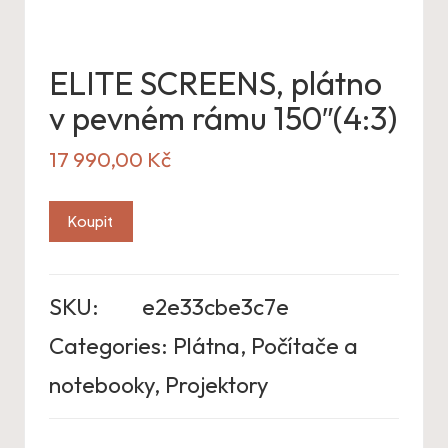
ELITE SCREENS, plátno
v pevném rámu 150″(4:3)
17 990,00
Kč
Koupit
SKU:
e2e33cbe3c7e
Categories:
Plátna
,
Počítače a
notebooky
,
Projektory