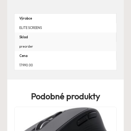
Výrobce
ELITE SCREENS
Sklad
preorder
Cena
17990.00
Podobné produkty