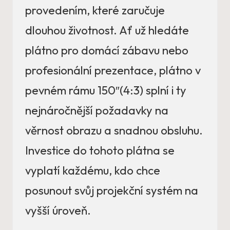
provedením, které zaručuje
dlouhou životnost. Ať už hledáte
plátno pro domácí zábavu nebo
profesionální prezentace, plátno v
pevném rámu 150″(4:3) splní i ty
nejnáročnější požadavky na
věrnost obrazu a snadnou obsluhu.
Investice do tohoto plátna se
vyplatí každému, kdo chce
posunout svůj projekční systém na
vyšší úroveň.