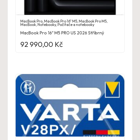
MacBook Pro
,
MacBook Pro 16" M5
,
MacBook Pro M5
,
MacBook
,
Notebooky
,
Počítače a notebooky
MacBook Pro 16″ M5 PRO US 2026 Stříbrný
92 990,00
Kč