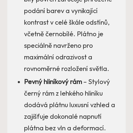
podání barev a vynikající
kontrast v celé škále odstínů,
včetně černobílé. Plátno je
speciálně navrženo pro
maximální odrazivost a
rovnoměrné rozložení světla.
Pevný hliníkový rám
– Stylový
černý rám z lehkého hliníku
dodává plátnu luxusní vzhled a
zajišťuje dokonalé napnutí
plátna bez vln a deformací.