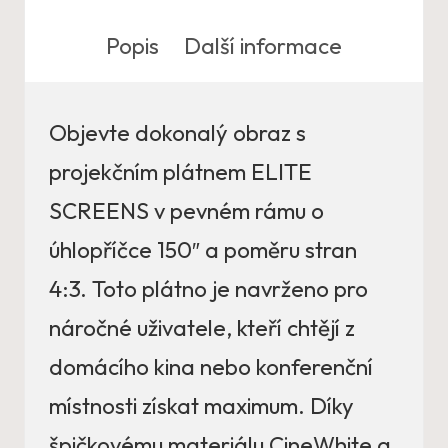
Popis
Další informace
Objevte dokonalý obraz s
projekčním plátnem ELITE
SCREENS v pevném rámu o
úhlopříčce 150″ a poměru stran
4:3. Toto plátno je navrženo pro
náročné uživatele, kteří chtějí z
domácího kina nebo konferenční
místnosti získat maximum. Díky
špičkovému materiálu CineWhite a