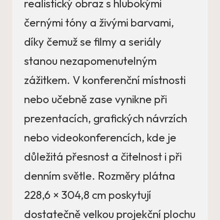
realistický obraz s hlubokými
černými tóny a živými barvami,
díky čemuž se filmy a seriály
stanou nezapomenutelným
zážitkem. V konferenční místnosti
nebo učebně zase vynikne při
prezentacích, grafických návrzích
nebo videokonferencích, kde je
důležitá přesnost a čitelnost i při
denním světle. Rozměry plátna
228,6 × 304,8 cm poskytují
dostatečně velkou projekční plochu