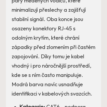
páry měděných vodičů, které
minimalizují přeslechy a zajišťují
stabilní signál. Oba konce jsou
osazeny konektory RJ-45 s
odolným krytím, které chrání
západky před zlomením při častém
zapojování. Díky tomu je kabel
vhodný i pro náročnější prostředí,
kde se s ním často manipuluje.
Modrá barva navíc usnadňuje
identifikaci v kabelových svazcích.
Kategorie:
CAT6 – podpora