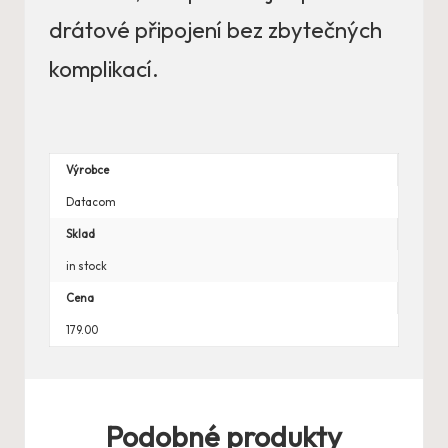
drátové připojení bez zbytečných
komplikací.
Výrobce
Datacom
Sklad
in stock
Cena
179.00
Podobné produkty