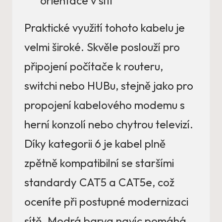
orientace v síti
Praktické využití tohoto kabelu je
velmi široké. Skvěle poslouží pro
připojení počítače k routeru,
switchi nebo HUBu, stejně jako pro
propojení kabelového modemu s
herní konzolí nebo chytrou televizí.
Díky kategorii 6 je kabel plně
zpětně kompatibilní se staršími
standardy CAT5 a CAT5e, což
oceníte při postupné modernizaci
sítě. Modrá barva navíc pomáhá