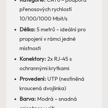
přenosových rychlostí
10/100/1000 Mbit/s
Délka:
5 metrů – ideální pro
propojení v rámci jedné
místnosti
Konektory:
2x RJ-45 s
ochrannými krytkami
Provedení:
UTP (nestíněná
kroucená dvojlinka)
Barva:
Modrá – snadná