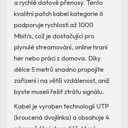
a rychlé datové přenosy. Tento
kvalitní patch kabel kategorie 6
podporuje rychlosti až 1000
Mbit/s, což je dostačující pro
plynulé streamování, online hraní
her nebo práci z domova. Díky
délce 5 metrů snadno propojíte
zařízení i na větší vzdálenost, aniž
byste museli řešit ztrátu signálu.
Kabel je vyroben technologií UTP
(kroucená dvojlinka) a obsahuje 4