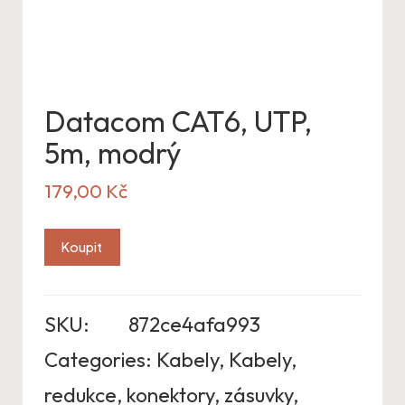
Datacom CAT6, UTP,
5m, modrý
179,00
Kč
Koupit
SKU:
872ce4afa993
Categories:
Kabely
,
Kabely,
redukce, konektory, zásuvky
,