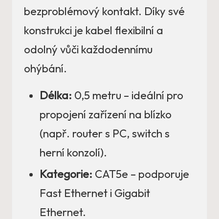
bezproblémový kontakt. Díky své
konstrukci je kabel flexibilní a
odolný vůči každodennímu
ohýbání.
Délka:
0,5 metru – ideální pro
propojení zařízení na blízko
(např. router s PC, switch s
herní konzolí).
Kategorie:
CAT5e – podporuje
Fast Ethernet i Gigabit
Ethernet.