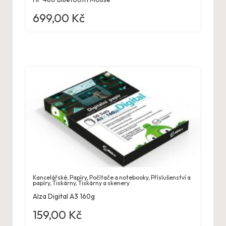
699,00
Kč
Kancelářské
,
Papíry
,
Počítače a notebooky
,
Příslušenství a
papíry
,
Tiskárny
,
Tiskárny a skenery
Alza Digital A3 160g
159,00
Kč