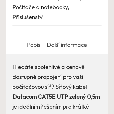
Počítače a notebooky
,
Příslušenství
Popis
Další informace
Hledáte spolehlivé a cenově
dostupné propojení pro vaši
počítačovou síť? Síťový kabel
Datacom CAT5E UTP zelený 0,5m
je ideálním řešením pro krátké