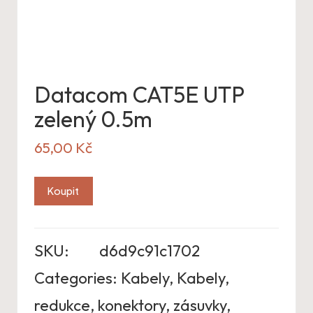
Datacom CAT5E UTP
zelený 0.5m
65,00
Kč
Koupit
SKU:
d6d9c91c1702
Categories:
Kabely
,
Kabely,
redukce, konektory, zásuvky
,