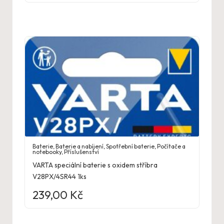
Baterie
,
Baterie a nabíjení
,
Spotřební baterie
,
Počítače a
notebooky
,
Příslušenství
VARTA speciální baterie s oxidem stříbra
V28PX/4SR44 1ks
239,00
Kč