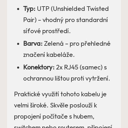
Typ:
UTP (Unshielded Twisted
Pair) – vhodný pro standardní
síťové prostředí.
Barva:
Zelená – pro přehledné
značení kabeláže.
Konektory:
2x RJ45 (samec) s
ochrannou lištou proti vytržení.
Praktické využití tohoto kabelu je
velmi široké. Skvěle poslouží k
propojení počítače s hubem,
switchem nebo routerem, připojení