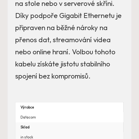
na stole nebo v serverové skříni.
Díky podpoře Gigabit Ethernetu je
připraven na běžné nároky na
přenos dat, streamování videa
nebo online hraní. Volbou tohoto
kabelu získáte jistotu stabilního
spojení bez kompromisů.
Výrobce
Datacom
Sklad
in stock