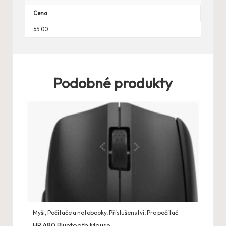
Cena
65.00
Podobné produkty
Myši
,
Počítače a notebooky
,
Příslušenství
,
Pro počítač
HP 480 Bluetooth Mouse