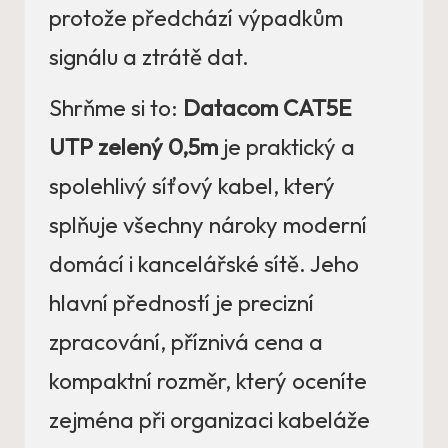
protože předchází výpadkům
signálu a ztrátě dat.
Shrňme si to:
Datacom CAT5E
UTP zelený 0,5m
je praktický a
spolehlivý síťový kabel, který
splňuje všechny nároky moderní
domácí i kancelářské sítě. Jeho
hlavní předností je precizní
zpracování, příznivá cena a
kompaktní rozměr, který oceníte
zejména při organizaci kabeláže