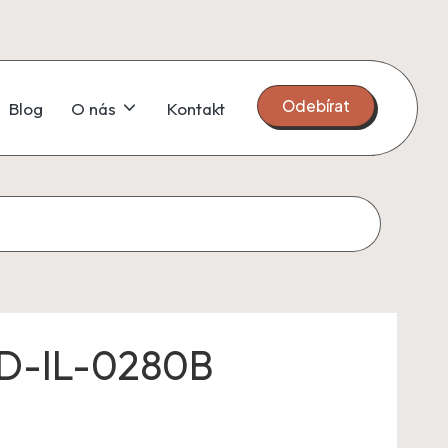
Odebírat
Blog
O nás
Kontakt
D-IL-0280B