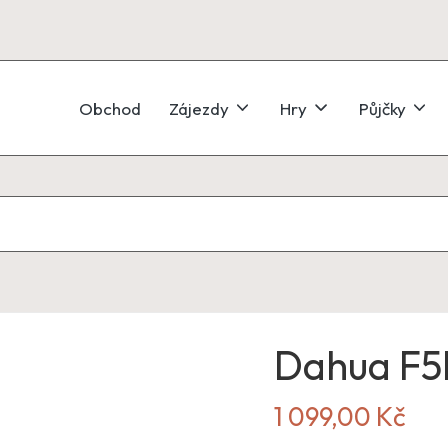
Obchod
Zájezdy
Hry
Půjčky
Dahua F5
1 099,00
Kč