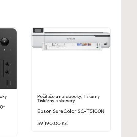
ooky
Počítače a notebooky
,
Tiskárny
,
Tiskárny a skenery
0t
Epson SureColor SC-T5100N
39 190,00
Kč