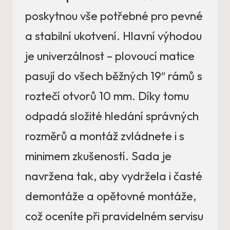
poskytnou vše potřebné pro pevné
a stabilní ukotvení. Hlavní výhodou
je univerzálnost – plovoucí matice
pasují do všech běžných 19″ rámů s
roztečí otvorů 10 mm. Díky tomu
odpadá složité hledání správných
rozměrů a montáž zvládnete i s
minimem zkušeností. Sada je
navržena tak, aby vydržela i časté
demontáže a opětovné montáže,
což oceníte při pravidelném servisu