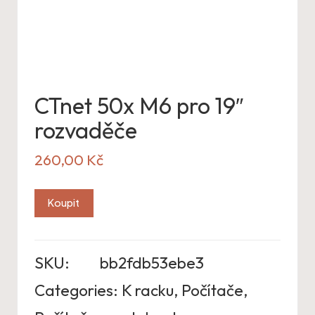
CTnet 50x M6 pro 19″
rozvaděče
260,00
Kč
Koupit
SKU:
bb2fdb53ebe3
Categories:
K racku
,
Počítače
,