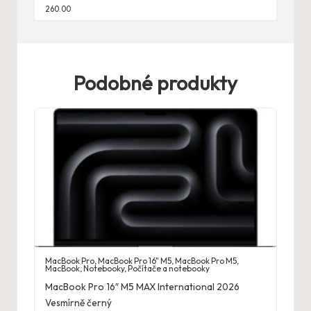
260.00
Podobné produkty
MacBook Pro
,
MacBook Pro 16" M5
,
MacBook Pro M5
,
MacBook
,
Notebooky
,
Počítače a notebooky
MacBook Pro 16″ M5 MAX International 2026
Vesmírně černý