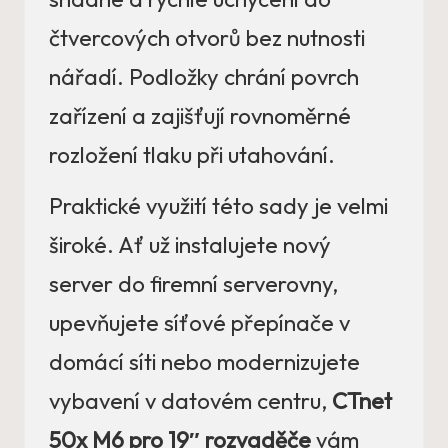
čtvercových otvorů bez nutnosti
nářadí. Podložky chrání povrch
zařízení a zajišťují rovnoměrné
rozložení tlaku při utahování.
Praktické využití této sady je velmi
široké. Ať už instalujete nový
server do firemní serverovny,
upevňujete síťové přepínače v
domácí síti nebo modernizujete
vybavení v datovém centru,
CTnet
50x M6 pro 19″ rozvaděče
vám