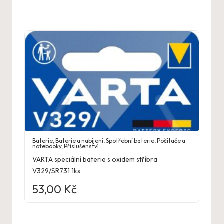
Baterie
,
Baterie a nabíjení
,
Spotřební baterie
,
Počítače a
notebooky
,
Příslušenství
VARTA speciální baterie s oxidem stříbra
V329/SR731 1ks
53,00
Kč