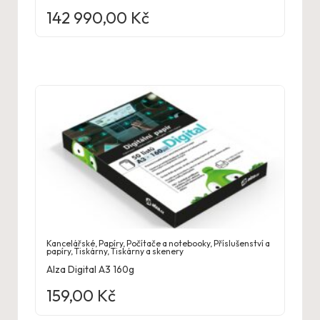
142 990,00
Kč
Kancelářské
,
Papíry
,
Počítače a notebooky
,
Příslušenství a
papíry
,
Tiskárny
,
Tiskárny a skenery
Alza Digital A3 160g
159,00
Kč