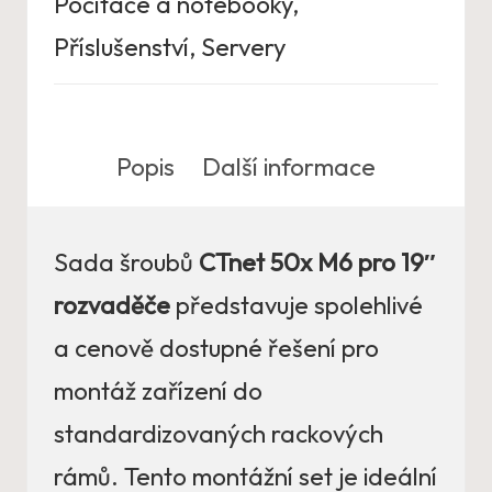
Počítače a notebooky
,
Příslušenství
,
Servery
Popis
Další informace
Sada šroubů
CTnet 50x M6 pro 19″
rozvaděče
představuje spolehlivé
a cenově dostupné řešení pro
montáž zařízení do
standardizovaných rackových
rámů. Tento montážní set je ideální