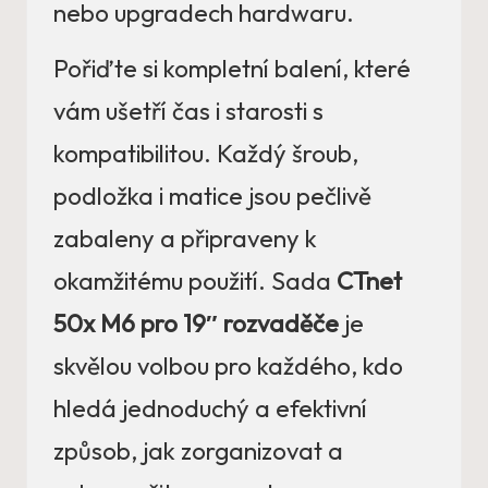
nebo upgradech hardwaru.
Pořiďte si kompletní balení, které
vám ušetří čas i starosti s
kompatibilitou. Každý šroub,
podložka i matice jsou pečlivě
zabaleny a připraveny k
okamžitému použití. Sada
CTnet
50x M6 pro 19″ rozvaděče
je
skvělou volbou pro každého, kdo
hledá jednoduchý a efektivní
způsob, jak zorganizovat a