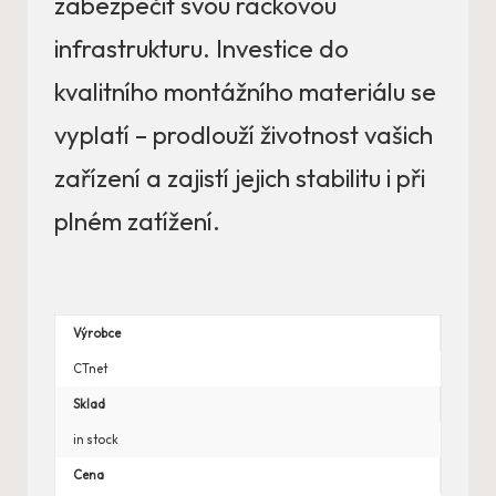
zabezpečit svou rackovou
infrastrukturu. Investice do
kvalitního montážního materiálu se
vyplatí – prodlouží životnost vašich
zařízení a zajistí jejich stabilitu i při
plném zatížení.
Výrobce
CTnet
Sklad
in stock
Cena