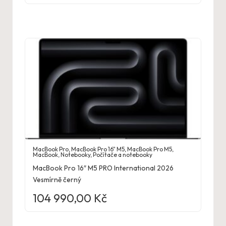
MacBook Pro
,
MacBook Pro 16" M5
,
MacBook Pro M5
,
MacBook
,
Notebooky
,
Počítače a notebooky
MacBook Pro 16″ M5 PRO International 2026
Vesmírně černý
104 990,00
Kč