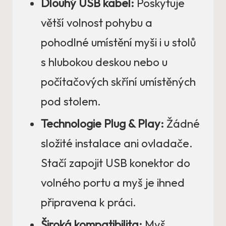
Dlouhý USB kabel:
Poskytuje
větší volnost pohybu a
pohodlné umístění myši i u stolů
s hlubokou deskou nebo u
počítačových skříní umístěných
pod stolem.
Technologie Plug & Play:
Žádné
složité instalace ani ovladače.
Stačí zapojit USB konektor do
volného portu a myš je ihned
připravena k práci.
Široká kompatibilita:
Myš