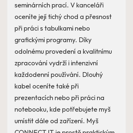
seminárních prací. V kanceláři
oceníte její tichý chod a přesnost
při práci s tabulkami nebo
grafickými programy. Díky
odolnému provedení a kvalitnímu
zpracování vydrží i intenzivní
každodenní používání. Dlouhý
kabel oceníte také při
prezentacích nebo při práci na
notebooku, kde potřebujete myš
umístit dále od zařízení. Myš
CONNECT IT je prostě praktickým