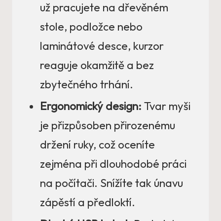
už pracujete na dřevěném
stole, podložce nebo
laminátové desce, kurzor
reaguje okamžitě a bez
zbytečného trhání.
Ergonomický design:
Tvar myši
je přizpůsoben přirozenému
držení ruky, což oceníte
zejména při dlouhodobé práci
na počítači. Snížíte tak únavu
zápěstí a předloktí.