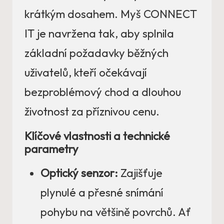
krátkým dosahem. Myš CONNECT
IT je navržena tak, aby splnila
základní požadavky běžných
uživatelů, kteří očekávají
bezproblémový chod a dlouhou
životnost za příznivou cenu.
Klíčové vlastnosti a technické
parametry
Optický senzor:
Zajišťuje
plynulé a přesné snímání
pohybu na většině povrchů. Ať