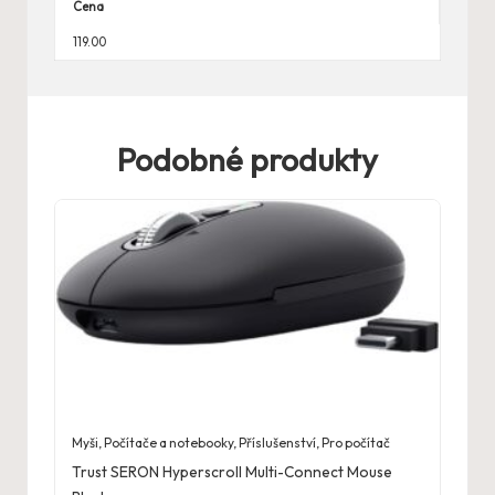
Cena
119.00
Podobné produkty
Myši
,
Počítače a notebooky
,
Příslušenství
,
Pro počítač
Trust SERON Hyperscroll Multi-Connect Mouse