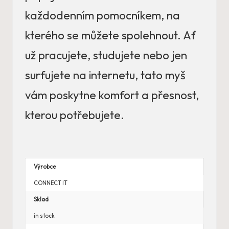
každodenním pomocníkem, na
kterého se můžete spolehnout. Ať
už pracujete, studujete nebo jen
surfujete na internetu, tato myš
vám poskytne komfort a přesnost,
kterou potřebujete.
Výrobce
CONNECT IT
Sklad
in stock