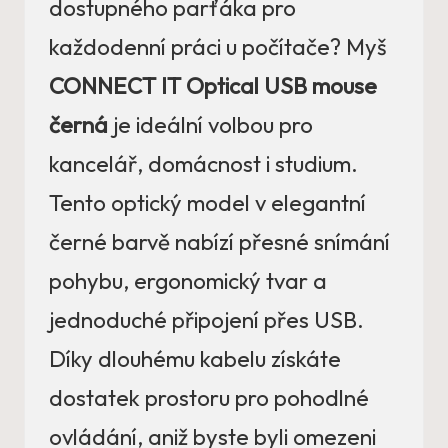
dostupného parťáka pro
každodenní práci u počítače? Myš
CONNECT IT Optical USB mouse
černá
je ideální volbou pro
kancelář, domácnost i studium.
Tento optický model v elegantní
černé barvě nabízí přesné snímání
pohybu, ergonomický tvar a
jednoduché připojení přes USB.
Díky dlouhému kabelu získáte
dostatek prostoru pro pohodlné
ovládání, aniž byste byli omezeni