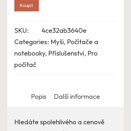
Koupit
SKU:
4ce32ab3640e
Categories:
Myši
,
Počítače a
notebooky
,
Příslušenství
,
Pro
počítač
Popis
Další informace
Hledáte spolehlivého a cenově