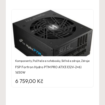
Komponenty
,
Počítače a notebooky
,
Skříně a zdroje
,
Zdroje
FSP Fortron Hydro PTM PRO ATX3.1(12V-2×6)
1650W
6 759,00
Kč