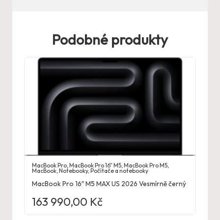
Podobné produkty
MacBook Pro
,
MacBook Pro 16" M5
,
MacBook Pro M5
,
MacBook
,
Notebooky
,
Počítače a notebooky
MacBook Pro 16″ M5 MAX US 2026 Vesmírně černý
163 990,00
Kč