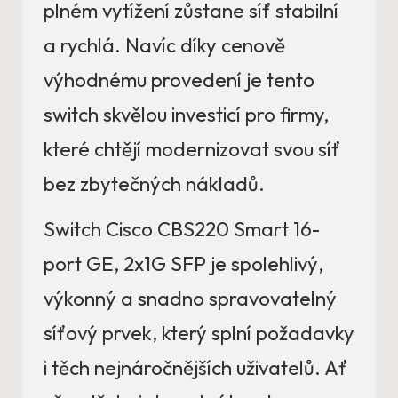
plném vytížení zůstane síť stabilní
a rychlá. Navíc díky cenově
výhodnému provedení je tento
switch skvělou investicí pro firmy,
které chtějí modernizovat svou síť
bez zbytečných nákladů.
Switch Cisco CBS220 Smart 16-
port GE, 2x1G SFP je spolehlivý,
výkonný a snadno spravovatelný
síťový prvek, který splní požadavky
i těch nejnáročnějších uživatelů. Ať