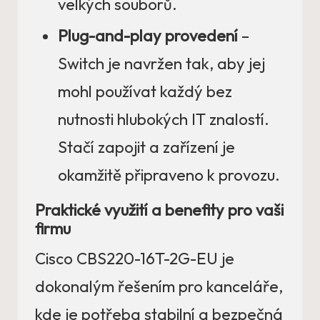
velkých souborů.
Plug-and-play provedení
–
Switch je navržen tak, aby jej
mohl používat každý bez
nutnosti hlubokých IT znalostí.
Stačí zapojit a zařízení je
okamžitě připraveno k provozu.
Praktické využití a benefity pro vaši
firmu
Cisco CBS220-16T-2G-EU je
dokonalým řešením pro kanceláře,
kde je potřeba stabilní a bezpečná