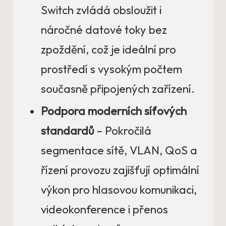
Switch zvládá obsloužit i
náročné datové toky bez
zpoždění, což je ideální pro
prostředí s vysokým počtem
současně připojených zařízení.
Podpora moderních síťových
standardů
– Pokročilá
segmentace sítě, VLAN, QoS a
řízení provozu zajišťují optimální
výkon pro hlasovou komunikaci,
videokonference i přenos