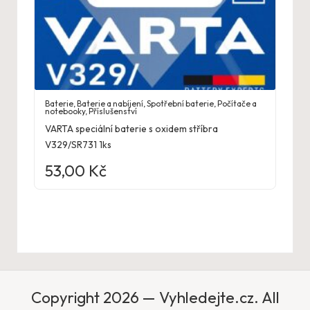
Baterie
,
Baterie a nabíjení
,
Spotřební baterie
,
Počítače a
notebooky
,
Příslušenství
VARTA speciální baterie s oxidem stříbra
V329/SR731 1ks
53,00
Kč
Copyright 2026 — Vyhledejte.cz. All