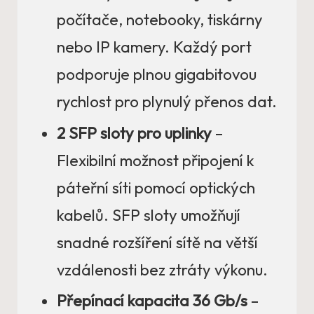
počítače, notebooky, tiskárny
nebo IP kamery. Každý port
podporuje plnou gigabitovou
rychlost pro plynulý přenos dat.
2 SFP sloty pro uplinky
–
Flexibilní možnost připojení k
páteřní síti pomocí optických
kabelů. SFP sloty umožňují
snadné rozšíření sítě na větší
vzdálenosti bez ztráty výkonu.
Přepínací kapacita 36 Gb/s
–