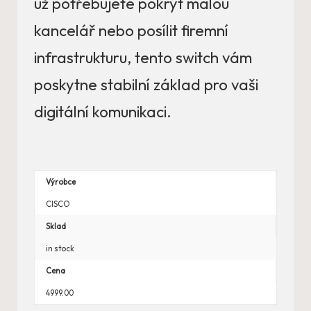
už potřebujete pokrýt malou
kancelář nebo posílit firemní
infrastrukturu, tento switch vám
poskytne stabilní základ pro vaši
digitální komunikaci.
Výrobce
CISCO
Sklad
in stock
Cena
4999.00