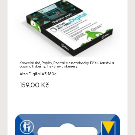
Kancelářské
,
Papíry
,
Počítače a notebooky
,
Příslušenství a
papíry
,
Tiskárny
,
Tiskárny a skenery
Alza Digital A3 160g
159,00
Kč