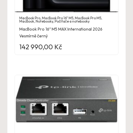
MacBook Pro
,
MacBook Pro 16" M5
,
MacBook Pro M5
,
MacBook
,
Notebooky
,
Počítače a notebooky
MacBook Pro 16″ M5 MAX International 2026
Vesmírně černý
142 990,00
Kč