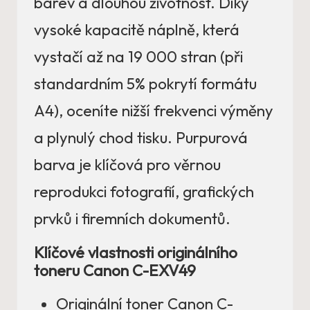
barev a dlouhou životnost. Díky
vysoké kapacitě náplně, která
vystačí až na 19 000 stran (při
standardním 5% pokrytí formátu
A4), oceníte nižší frekvenci výměny
a plynulý chod tisku. Purpurová
barva je klíčová pro věrnou
reprodukci fotografií, grafických
prvků i firemních dokumentů.
Klíčové vlastnosti originálního
toneru Canon C-EXV49
Originální toner Canon C-