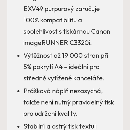
EXV49 purpurový zaručuje
100% kompatibilitu a
spolehlivost s tiskárnou Canon
imageRUNNER C3320i.
Výtěžnost až 19 000 stran při
5% pokrytí A4 – ideální pro
středně vytížené kanceláře.
Prášková náplň nezasychá,
takže není nutný pravidelný tisk
pro udržení kvality.
Stabilní a ostrý tisk textu i