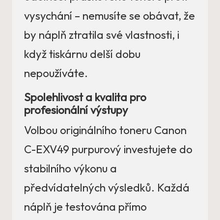
vysychání – nemusíte se obávat, že
by náplň ztratila své vlastnosti, i
když tiskárnu delší dobu
nepoužíváte.
Spolehlivost a kvalita pro
profesionální výstupy
Volbou originálního toneru Canon
C-EXV49 purpurový investujete do
stabilního výkonu a
předvídatelných výsledků. Každá
náplň je testována přímo