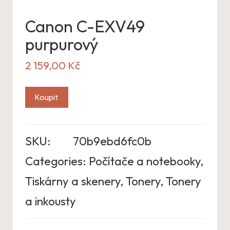
Canon C-EXV49
purpurový
2 159,00
Kč
Koupit
SKU:
70b9ebd6fc0b
Categories:
Počítače a notebooky
,
Tiskárny a skenery
,
Tonery
,
Tonery
a inkousty