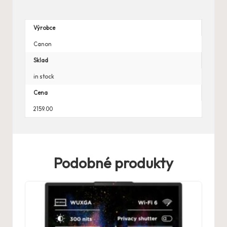
Výrobce
Canon
Sklad
in stock
Cena
2159.00
Podobné produkty