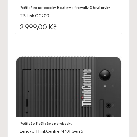
Počítače a notebooky
,
Routery a firewally
,
Síťové prvky
TP-Link OC200
2 999,00
Kč
Počítače
,
Počítače a notebooky
Lenovo ThinkCentre M70t Gen 5