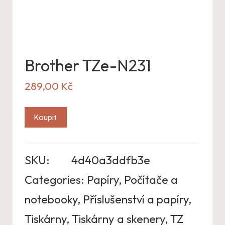
Brother TZe-N231
289,00
Kč
Koupit
SKU:
4d40a3ddfb3e
Categories:
Papíry
,
Počítače a
notebooky
,
Příslušenství a papíry
,
Tiskárny
,
Tiskárny a skenery
,
TZ