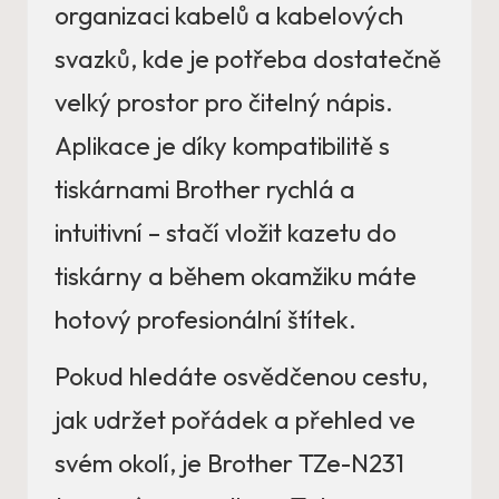
organizaci kabelů a kabelových
svazků, kde je potřeba dostatečně
velký prostor pro čitelný nápis.
Aplikace je díky kompatibilitě s
tiskárnami Brother rychlá a
intuitivní – stačí vložit kazetu do
tiskárny a během okamžiku máte
hotový profesionální štítek.
Pokud hledáte osvědčenou cestu,
jak udržet pořádek a přehled ve
svém okolí, je Brother TZe-N231