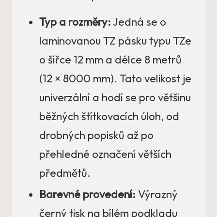
Typ a rozměry:
Jedná se o
laminovanou TZ pásku typu TZe
o šířce 12 mm a délce 8 metrů
(12 × 8000 mm). Tato velikost je
univerzální a hodí se pro většinu
běžných štítkovacích úloh, od
drobných popisků až po
přehledné označení větších
předmětů.
Barevné provedení:
Výrazný
černý tisk na bílém podkladu