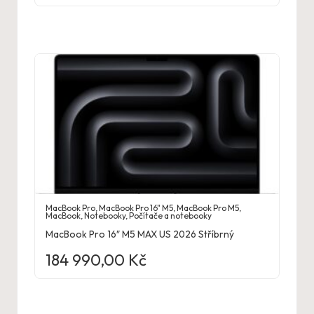
MacBook Pro
,
MacBook Pro 16" M5
,
MacBook Pro M5
,
MacBook
,
Notebooky
,
Počítače a notebooky
MacBook Pro 16″ M5 MAX US 2026 Stříbrný
184 990,00
Kč