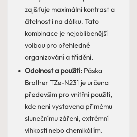
zajišťuje maximální kontrast a
čitelnost i na dálku. Tato
kombinace je nejoblíbenější
volbou pro přehledné
organizování a třídění.
Odolnost a použití:
Páska
Brother TZe-N231 je určena
především pro vnitřní použití,
kde není vystavena přímému
slunečnímu záření, extrémní
vlhkosti nebo chemikáliím.