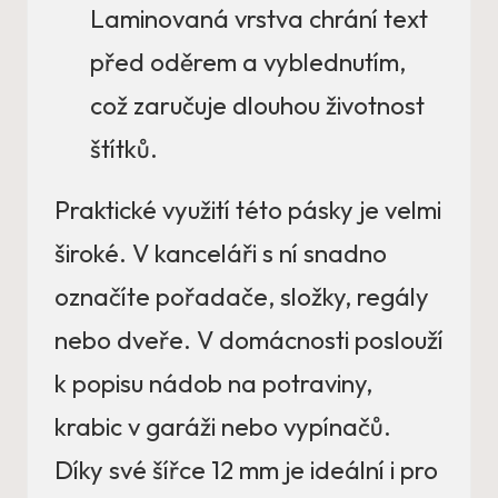
Laminovaná vrstva chrání text
před oděrem a vyblednutím,
což zaručuje dlouhou životnost
štítků.
Praktické využití této pásky je velmi
široké. V kanceláři s ní snadno
označíte pořadače, složky, regály
nebo dveře. V domácnosti poslouží
k popisu nádob na potraviny,
krabic v garáži nebo vypínačů.
Díky své šířce 12 mm je ideální i pro