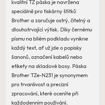
kvalitní TZ páska je navržena
speciálně pro tiskárny štítků
Brother a zaručuje ostrý, čitelný a
dlouhotrvající výtisk. Díky černému
písmu na bílém podkladu vynikne
každý text, ať už jde o popisky
šanonů, označení kabelů nebo
etikety na skladové boxy. Páska
Brother TZe-N231 je synonymem
pro trvanlivost a precizní
zpracování, které oceníte při
každodenním používání.