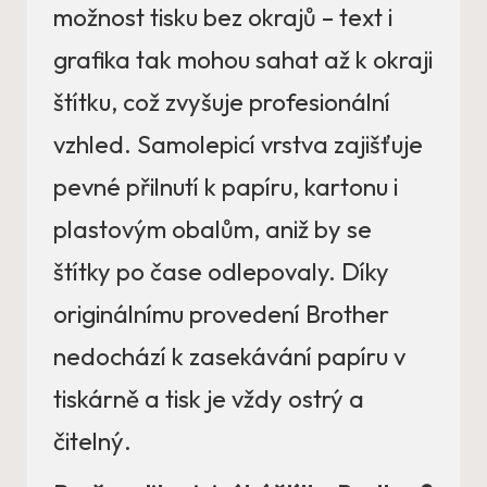
možnost tisku bez okrajů – text i
grafika tak mohou sahat až k okraji
štítku, což zvyšuje profesionální
vzhled. Samolepicí vrstva zajišťuje
pevné přilnutí k papíru, kartonu i
plastovým obalům, aniž by se
štítky po čase odlepovaly. Díky
originálnímu provedení Brother
nedochází k zasekávání papíru v
tiskárně a tisk je vždy ostrý a
čitelný.