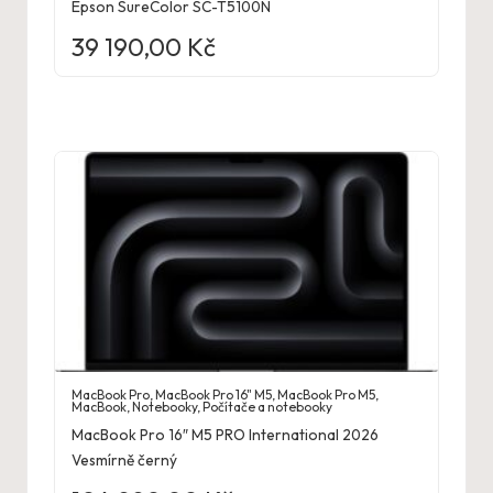
Epson SureColor SC-T5100N
39 190,00
Kč
MacBook Pro
,
MacBook Pro 16" M5
,
MacBook Pro M5
,
MacBook
,
Notebooky
,
Počítače a notebooky
MacBook Pro 16″ M5 PRO International 2026
Vesmírně černý