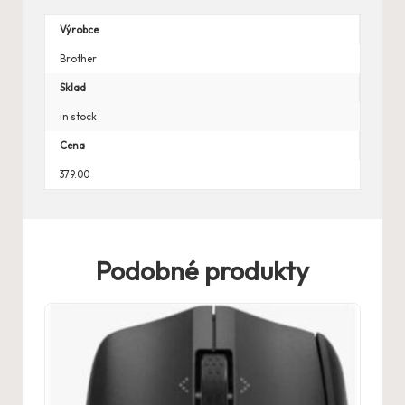
Výrobce
Brother
Sklad
in stock
Cena
379.00
Podobné produkty