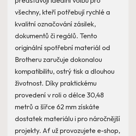
představují ideální volbu pro
všechny, kteří potřebují rychlé a
kvalitní označování zásilek,
dokumentů či regálů. Tento
originální spotřební materiál od
Brotheru zaručuje dokonalou
kompatibilitu, ostrý tisk a dlouhou
životnost. Díky praktickému
provedení v roli o délce 30,48
metrů a šířce 62 mm získáte
dostatek materiálu i pro náročnější
projekty. Ať už provozujete e-shop,