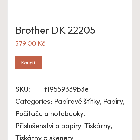
Brother DK 22205
379,00
Kč
Koupit
SKU:
f19559339b3e
Categories:
Papírové štítky
,
Papíry
,
Počítače a notebooky
,
Příslušenství a papíry
,
Tiskárny
,
Tiskárny a skenery