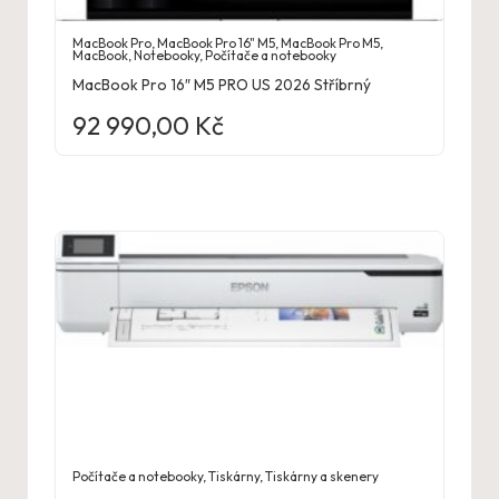
MacBook Pro
,
MacBook Pro 16" M5
,
MacBook Pro M5
,
MacBook
,
Notebooky
,
Počítače a notebooky
MacBook Pro 16″ M5 PRO US 2026 Stříbrný
92 990,00
Kč
Počítače a notebooky
,
Tiskárny
,
Tiskárny a skenery