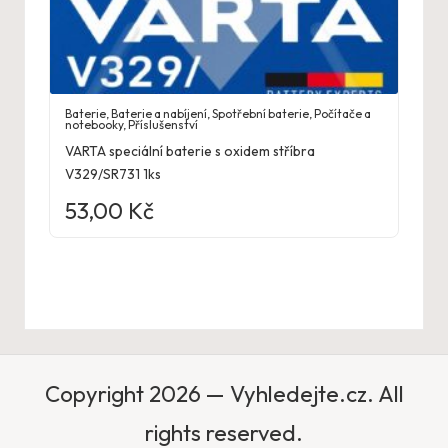
Baterie
,
Baterie a nabíjení
,
Spotřební baterie
,
Počítače a
notebooky
,
Příslušenství
VARTA speciální baterie s oxidem stříbra
V329/SR731 1ks
53,00
Kč
Copyright 2026 — Vyhledejte.cz. All
rights reserved.