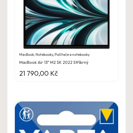
MacBook
,
Notebooky
,
Počítače a notebooky
MacBook Air 13″ M2 SK 2022 Stříbrný
21 790,00
Kč