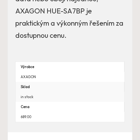
AXAGON HUE-SA7BP je
praktickým a výkonným řešením za
dostupnou cenu.
Výrobce
AXAGON
Sklad
in stock
Cena
689.00