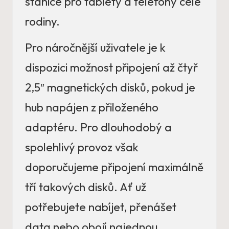
stanice pro tablety a telefony celé
rodiny.
Pro náročnější uživatele je k
dispozici možnost připojení až čtyř
2,5″ magnetických disků, pokud je
hub napájen z přiloženého
adaptéru. Pro dlouhodobý a
spolehlivý provoz však
doporučujeme připojení maximálně
tří takových disků. Ať už
potřebujete nabíjet, přenášet
data nebo obojí najednou,