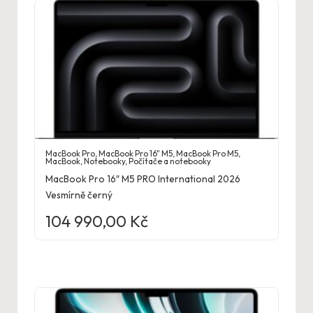
MacBook Pro
,
MacBook Pro 16" M5
,
MacBook Pro M5
,
MacBook
,
Notebooky
,
Počítače a notebooky
MacBook Pro 16″ M5 PRO International 2026
Vesmírně černý
104 990,00
Kč