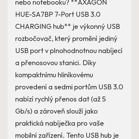
nebo notebooku? **AXAGON
HUE-SA7BP 7-Port USB 3.0
CHARGING hub** je výkonný USB
rozbočovač, který promění jediný
USB port v plnohodnotnou nabíjecí
a přenosovou stanici. Díky
kompaktnímu hliníkovému
provedení a sedmi portům USB 3.0
nabízí rychlý přenos dat (až 5
Gb/s) a zároveň slouží jako
praktická nabíječka pro vaše
mobilní zařízení. Tento USB hub je