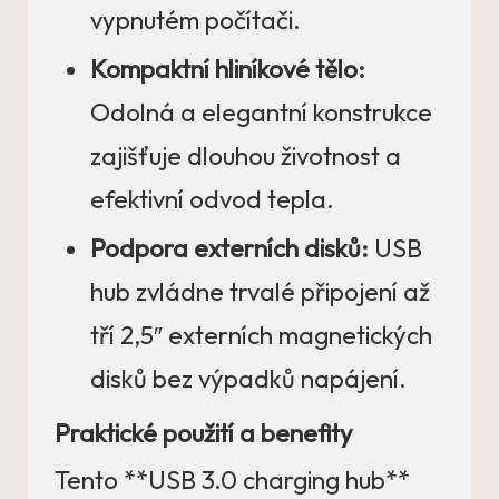
vypnutém počítači.
Kompaktní hliníkové tělo:
Odolná a elegantní konstrukce
zajišťuje dlouhou životnost a
efektivní odvod tepla.
Podpora externích disků:
USB
hub zvládne trvalé připojení až
tří 2,5″ externích magnetických
disků bez výpadků napájení.
Praktické použití a benefity
Tento **USB 3.0 charging hub**