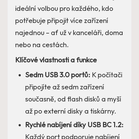
ideální volbou pro každého, kdo
potřebuje připojit více zařízení
najednou – ať už v kanceláři, doma
nebo na cestách.
Klíčové vlastnosti a funkce
Sedm USB 3.0 portů:
K počítači
připojíte až sedm zařízení
současně, od flash disků a myší
až po externí disky a tiskárny.
Rychlé nabíjení díky USB BC 1.2:
Každý port podporuje nabíjení