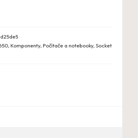
d25de5
650
,
Komponenty
,
Počítače a notebooky
,
Socket