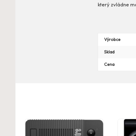
který zvládne mo
Výrobce
Sklad
Cena