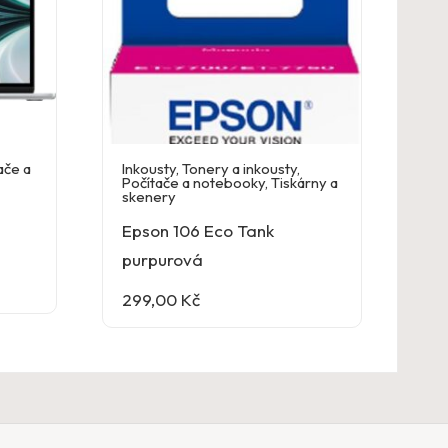
ače a
Inkousty
,
Tonery a inkousty
,
Počítače a notebooky
,
Tiskárny a
skenery
Epson 106 Eco Tank
purpurová
299,00
Kč