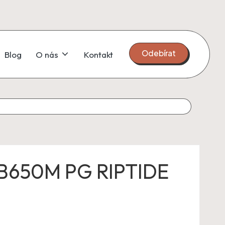
Odebírat
Blog
O nás
Kontakt
B650M PG RIPTIDE