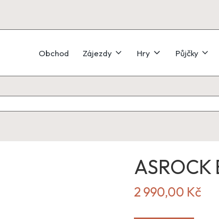
Obchod
Zájezdy
Hry
Půjčky
ASROCK 
2 990,00
Kč