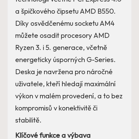
a špičkového čipsetu AMD B550.
Díky osvědčenému socketu AM4
můžete osadit procesory AMD
Ryzen 3. i 5. generace, včetně
energeticky úsporných G-Series.
Deska je navržena pro náročné
uživatele, kteří hledají maximální
výkon v malém provedení, a to bez
kompromisů v konektivitě či
stabilitě.
Klíčové funkce a výbava