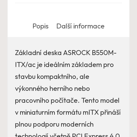
Popis
Další informace
Základní deska ASROCK B550M-
ITX/ac je ideálním základem pro
stavbu kompaktního, ale
výkonného herního nebo
pracovního počítače. Tento model
v miniaturním formátu mITX přináší
plnou podporu moderních
technologií včetně PCI Express 4.0