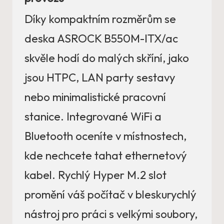
Díky kompaktním rozměrům se
deska ASROCK B550M-ITX/ac
skvěle hodí do malých skříní, jako
jsou HTPC, LAN party sestavy
nebo minimalistické pracovní
stanice. Integrované WiFi a
Bluetooth oceníte v místnostech,
kde nechcete tahat ethernetový
kabel. Rychlý Hyper M.2 slot
promění váš počítač v bleskurychlý
nástroj pro práci s velkými soubory,