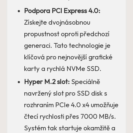
Podpora PCI Express 4.0:
Získejte dvojnásobnou
propustnost oproti předchozí
generaci. Tato technologie je
klíčová pro nejnovější grafické
karty a rychlá NVMe SSD.
Hyper M.2 slot:
Speciálně
navržený slot pro SSD disk s
rozhraním PCIe 4.0 x4 umožňuje
čtecí rychlosti přes 7000 MB/s.
Systém tak startuje okamžitě a