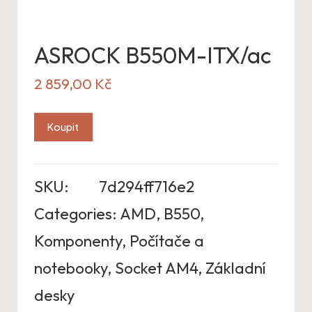
ASROCK B550M-ITX/ac
2 859,00
Kč
Koupit
SKU:
7d294ff716e2
Categories:
AMD
,
B550
,
Komponenty
,
Počítače a
notebooky
,
Socket AM4
,
Základní
desky