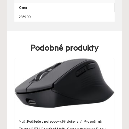
Cena
2859.00
Podobné produkty
Myši
,
Počítače a notebooky
,
Příslušenství
,
Pro počítač
Trust NIVEN Comfort Multi-Connect Mouse Black