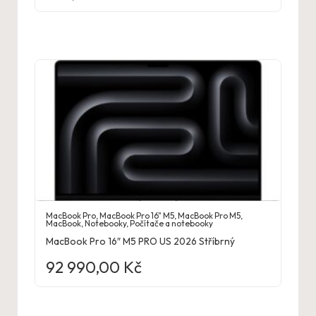
MacBook Pro
,
MacBook Pro 16" M5
,
MacBook Pro M5
,
MacBook
,
Notebooky
,
Počítače a notebooky
MacBook Pro 16″ M5 PRO US 2026 Stříbrný
92 990,00
Kč