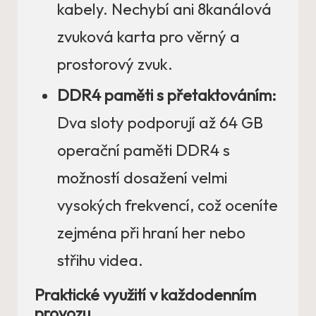
kabely. Nechybí ani 8kanálová
zvuková karta pro věrný a
prostorový zvuk.
DDR4 paměti s přetaktováním:
Dva sloty podporují až 64 GB
operační paměti DDR4 s
možností dosažení velmi
vysokých frekvencí, což oceníte
zejména při hraní her nebo
střihu videa.
Praktické využití v každodenním
provozu