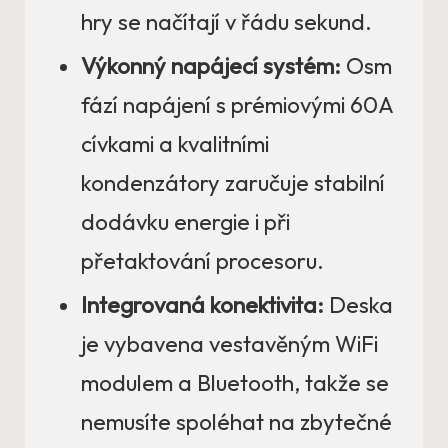
hry se načítají v řádu sekund.
Výkonný napájecí systém:
Osm
fází napájení s prémiovými 60A
cívkami a kvalitními
kondenzátory zaručuje stabilní
dodávku energie i při
přetaktování procesoru.
Integrovaná konektivita:
Deska
je vybavena vestavěným WiFi
modulem a Bluetooth, takže se
nemusíte spoléhat na zbytečné