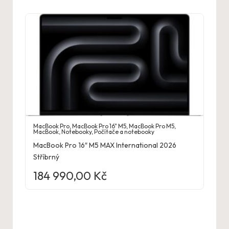
MacBook Pro
,
MacBook Pro 16" M5
,
MacBook Pro M5
,
MacBook
,
Notebooky
,
Počítače a notebooky
MacBook Pro 16″ M5 MAX International 2026
Stříbrný
184 990,00
Kč