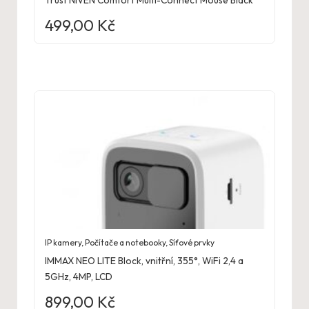
499,00
Kč
IP kamery
,
Počítače a notebooky
,
Síťové prvky
IMMAX NEO LITE Block, vnitřní, 355°, WiFi 2,4 a
5GHz, 4MP, LCD
899,00
Kč