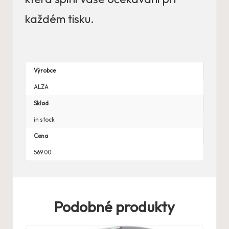
každém tisku.
Výrobce
ALZA
Sklad
in stock
Cena
569.00
Podobné produkty