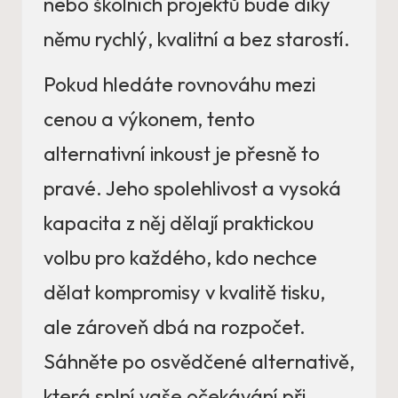
nebo školních projektů bude díky
němu rychlý, kvalitní a bez starostí.
Pokud hledáte rovnováhu mezi
cenou a výkonem, tento
alternativní inkoust je přesně to
pravé. Jeho spolehlivost a vysoká
kapacita z něj dělají praktickou
volbu pro každého, kdo nechce
dělat kompromisy v kvalitě tisku,
ale zároveň dbá na rozpočet.
Sáhněte po osvědčené alternativě,
která splní vaše očekávání při