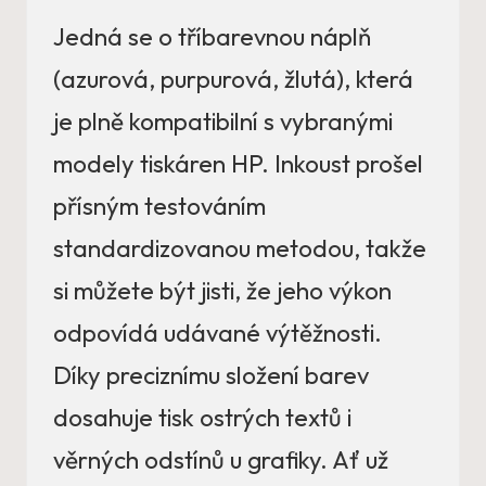
Jedná se o tříbarevnou náplň
(azurová, purpurová, žlutá), která
je plně kompatibilní s vybranými
modely tiskáren HP. Inkoust prošel
přísným testováním
standardizovanou metodou, takže
si můžete být jisti, že jeho výkon
odpovídá udávané výtěžnosti.
Díky preciznímu složení barev
dosahuje tisk ostrých textů i
věrných odstínů u grafiky. Ať už