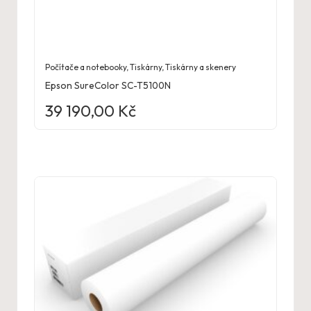
Počítače a notebooky
,
Tiskárny
,
Tiskárny a skenery
Epson SureColor SC-T5100N
39 190,00
Kč