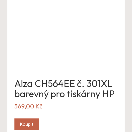
Alza CH564EE č. 301XL
barevný pro tiskárny HP
569,00
Kč
Koupit