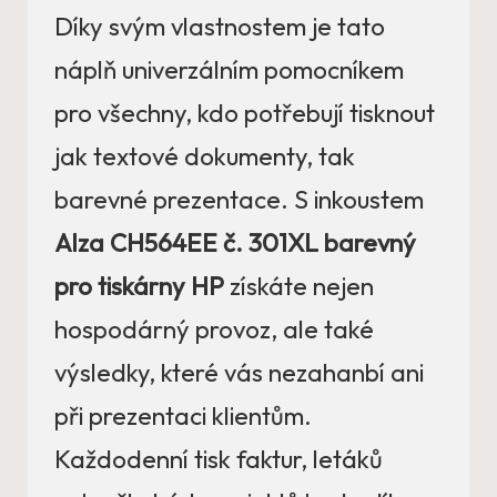
Díky svým vlastnostem je tato
náplň univerzálním pomocníkem
pro všechny, kdo potřebují tisknout
jak textové dokumenty, tak
barevné prezentace. S inkoustem
Alza CH564EE č. 301XL barevný
pro tiskárny HP
získáte nejen
hospodárný provoz, ale také
výsledky, které vás nezahanbí ani
při prezentaci klientům.
Každodenní tisk faktur, letáků