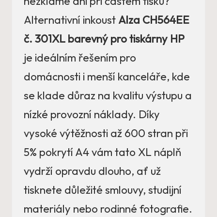
nezklame ani při častém tisku?
Alternativní inkoust
Alza CH564EE
č. 301XL barevný pro tiskárny HP
je ideálním řešením pro
domácnosti i menší kanceláře, kde
se klade důraz na kvalitu výstupu a
nízké provozní náklady. Díky
vysoké výtěžnosti až 600 stran při
5% pokrytí A4 vám tato XL náplň
vydrží opravdu dlouho, ať už
tisknete důležité smlouvy, studijní
materiály nebo rodinné fotografie.