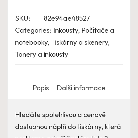
SKU:
82e94ae48527
Categories:
Inkousty
,
Počítače a
notebooky
,
Tiskárny a skenery
,
Tonery a inkousty
Popis
Další informace
Hledáte spolehlivou a cenově
dostupnou náplň do tiskárny, která