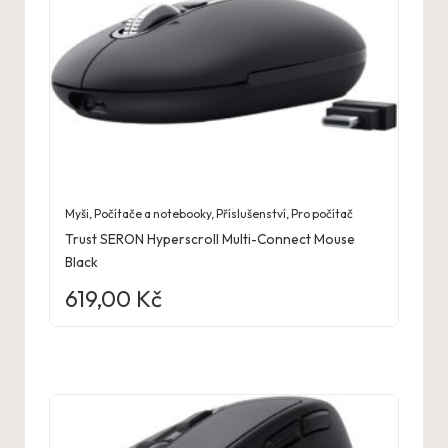
Myši
,
Počítače a notebooky
,
Příslušenství
,
Pro počítač
Trust SERON Hyperscroll Multi-Connect Mouse
Black
619,00
Kč