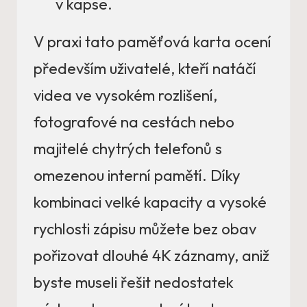
v kapse.
V praxi tato paměťová karta ocení
především uživatelé, kteří natáčí
videa ve vysokém rozlišení,
fotografové na cestách nebo
majitelé chytrých telefonů s
omezenou interní pamětí. Díky
kombinaci velké kapacity a vysoké
rychlosti zápisu můžete bez obav
pořizovat dlouhé 4K záznamy, aniž
byste museli řešit nedostatek