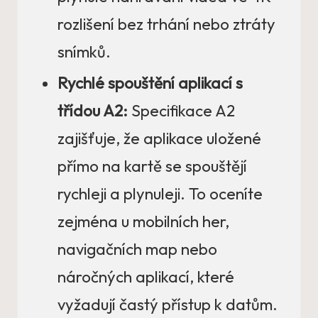
rozlišení bez trhání nebo ztráty
snímků.
Rychlé spouštění aplikací s
třídou A2:
Specifikace A2
zajišťuje, že aplikace uložené
přímo na kartě se spouštějí
rychleji a plynuleji. To oceníte
zejména u mobilních her,
navigačních map nebo
náročných aplikací, které
vyžadují častý přístup k datům.