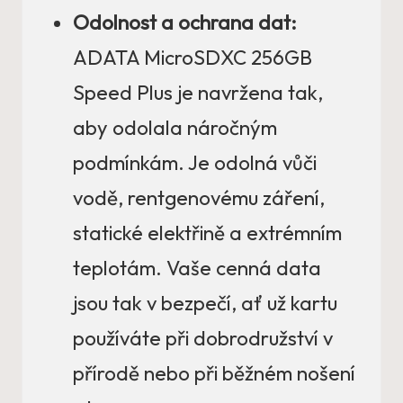
Odolnost a ochrana dat:
ADATA MicroSDXC 256GB
Speed Plus je navržena tak,
aby odolala náročným
podmínkám. Je odolná vůči
vodě, rentgenovému záření,
statické elektřině a extrémním
teplotám. Vaše cenná data
jsou tak v bezpečí, ať už kartu
používáte při dobrodružství v
přírodě nebo při běžném nošení