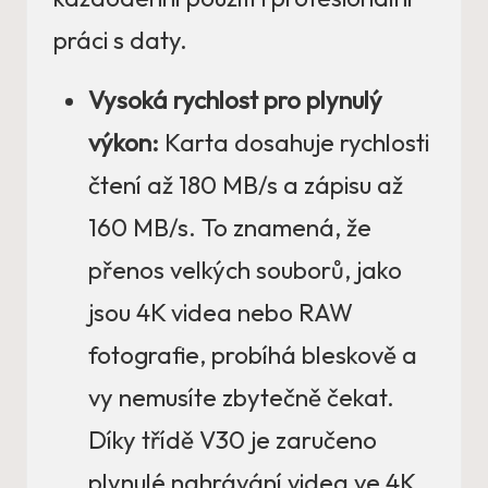
práci s daty.
Vysoká rychlost pro plynulý
výkon:
Karta dosahuje rychlosti
čtení až 180 MB/s a zápisu až
160 MB/s. To znamená, že
přenos velkých souborů, jako
jsou 4K videa nebo RAW
fotografie, probíhá bleskově a
vy nemusíte zbytečně čekat.
Díky třídě V30 je zaručeno
plynulé nahrávání videa ve 4K