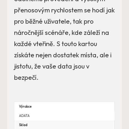
přenosovým rychlostem se hodí jak
pro běžné uživatele, tak pro
náročnější scénáře, kde záleží na
každé vteřině. S touto kartou
získáte nejen dostatek místa, ale i
jistotu, že vaše data jsou v
bezpečí.
Výrobce
ADATA
Sklad