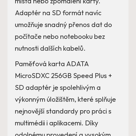
místa nebo zpomalení karty.
Adaptér na SD formát navíc
umožňuje snadný přenos dat do
počítače nebo notebooku bez
nutnosti dalších kabelů.
Paměťová karta ADATA
MicroSDXC 256GB Speed Plus +
SD adaptér je spolehlivým a
výkonným úložištěm, které splňuje
nejnovější standardy pro práci s
multimédii i aplikacemi. Díky
odolnému provedení a vysokým