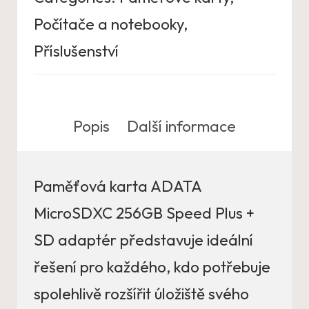
Počítače a notebooky
,
Příslušenství
Popis
Další informace
Paměťová karta ADATA
MicroSDXC 256GB Speed Plus +
SD adaptér představuje ideální
řešení pro každého, kdo potřebuje
spolehlivě rozšířit úložiště svého