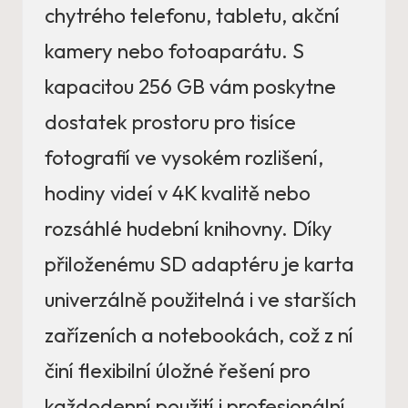
chytrého telefonu, tabletu, akční
kamery nebo fotoaparátu. S
kapacitou 256 GB vám poskytne
dostatek prostoru pro tisíce
fotografií ve vysokém rozlišení,
hodiny videí v 4K kvalitě nebo
rozsáhlé hudební knihovny. Díky
přiloženému SD adaptéru je karta
univerzálně použitelná i ve starších
zařízeních a notebookách, což z ní
činí flexibilní úložné řešení pro
každodenní použití i profesionální