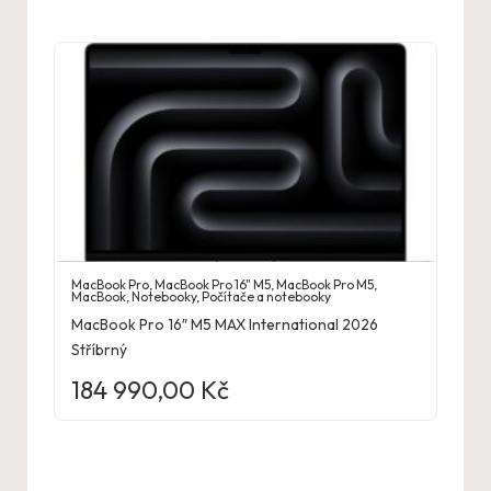
MacBook Pro
,
MacBook Pro 16" M5
,
MacBook Pro M5
,
MacBook
,
Notebooky
,
Počítače a notebooky
MacBook Pro 16″ M5 MAX International 2026
Stříbrný
184 990,00
Kč