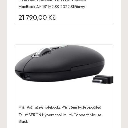
MacBook Air 13″ M2 SK 2022 Stříbrný
21 790,00
Kč
Myši
,
Počítače a notebooky
,
Příslušenství
,
Pro počítač
Trust SERON Hyperscroll Multi-Connect Mouse
Black