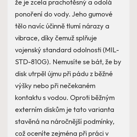
že je zcela prachotěsný a odolá
ponoření do vody. Jeho gumové
tělo navíc účinně tlumí nárazy a
vibrace, díky čemuž splňuje
vojenský standard odolnosti (MIL-
STD-810G). Nemusíte se bát, že by
disk utrpěl újmu při pádu z běžné
výšky nebo při nečekaném
kontaktu s vodou. Oproti běžným
externím diskům je tato varianta
stavěná na náročnější podmínky,
což oceníte zejména při práci v