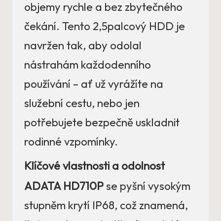
objemy rychle a bez zbytečného
čekání. Tento 2,5palcový HDD je
navržen tak, aby odolal
nástrahám každodenního
používání – ať už vyrážíte na
služební cestu, nebo jen
potřebujete bezpečně uskladnit
rodinné vzpomínky.
Klíčové vlastnosti a odolnost
ADATA HD710P
se pyšní vysokým
stupněm krytí IP68, což znamená,