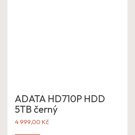
ADATA HD710P HDD
5TB černý
4 999,00
Kč