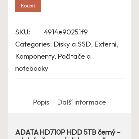
Koupit
SKU:
4914e90251f9
Categories:
Disky a SSD
,
Externí
,
Komponenty
,
Počítače a
notebooky
Popis
Další informace
ADATA HD710P HDD 5TB černý –