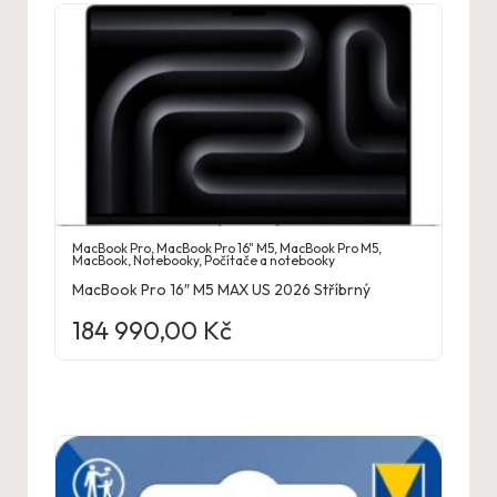
MacBook Pro
,
MacBook Pro 16" M5
,
MacBook Pro M5
,
MacBook
,
Notebooky
,
Počítače a notebooky
MacBook Pro 16″ M5 MAX US 2026 Stříbrný
184 990,00
Kč