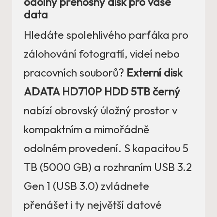
odolný přenosný disk pro vaše
data
Hledáte spolehlivého parťáka pro
zálohování fotografií, videí nebo
pracovních souborů?
Externí disk
ADATA HD710P HDD 5TB černý
nabízí obrovský úložný prostor v
kompaktním a mimořádně
odolném provedení. S kapacitou 5
TB (5000 GB) a rozhraním USB 3.2
Gen 1 (USB 3.0) zvládnete
přenášet i ty největší datové