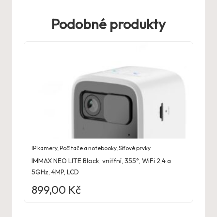
Podobné produkty
IP kamery
,
Počítače a notebooky
,
Síťové prvky
IMMAX NEO LITE Block, vnitřní, 355°, WiFi 2,4 a
5GHz, 4MP, LCD
899,00
Kč