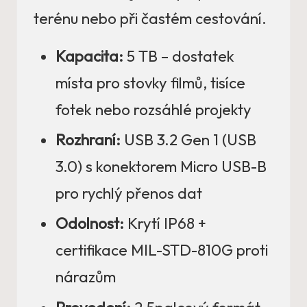
terénu nebo při častém cestování.
Kapacita:
5 TB – dostatek
místa pro stovky filmů, tisíce
fotek nebo rozsáhlé projekty
Rozhraní:
USB 3.2 Gen 1 (USB
3.0) s konektorem Micro USB-B
pro rychlý přenos dat
Odolnost:
Krytí IP68 +
certifikace MIL-STD-810G proti
nárazům