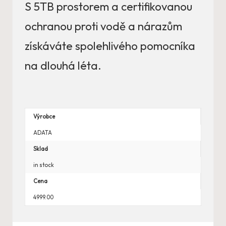
S 5TB prostorem a certifikovanou
ochranou proti vodě a nárazům
získáváte spolehlivého pomocníka
na dlouhá léta.
Výrobce
ADATA
Sklad
in stock
Cena
4999.00