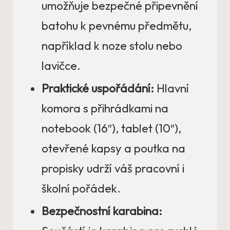
umožňuje bezpečné připevnění
batohu k pevnému předmětu,
například k noze stolu nebo
lavičce.
Praktické uspořádání:
Hlavní
komora s přihrádkami na
notebook (16″), tablet (10″),
otevřené kapsy a poutka na
propisky udrží váš pracovní i
školní pořádek.
Bezpečnostní karabina: