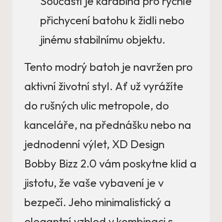
Součástí je karabina pro rychlé
přichycení batohu k židli nebo
jinému stabilnímu objektu.
Tento modrý batoh je navržen pro
aktivní životní styl. Ať už vyrážíte
do rušných ulic metropole, do
kanceláře, na přednášku nebo na
jednodenní výlet, XD Design
Bobby Bizz 2.0 vám poskytne klid a
jistotu, že vaše vybavení je v
bezpečí. Jeho minimalistický a
elegantní vzhled v kombinaci s