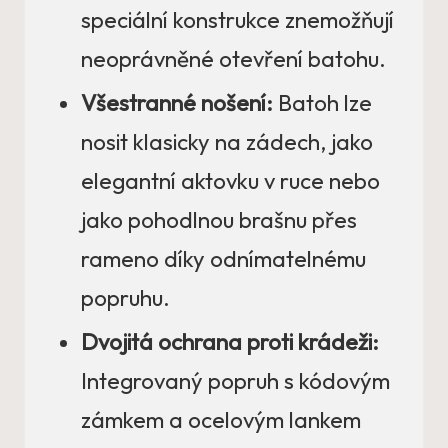
speciální konstrukce znemožňují
neoprávněné otevření batohu.
Všestranné nošení:
Batoh lze
nosit klasicky na zádech, jako
elegantní aktovku v ruce nebo
jako pohodlnou brašnu přes
rameno díky odnímatelnému
popruhu.
Dvojitá ochrana proti krádeži:
Integrovaný popruh s kódovým
zámkem a ocelovým lankem