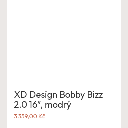
XD Design Bobby Bizz
2.0 16″, modrý
3 359,00
Kč