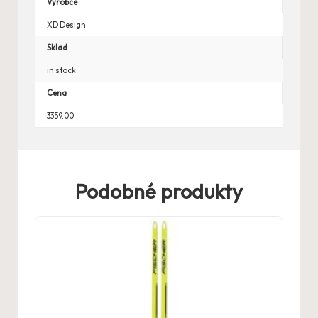
Výrobce
XD Design
Sklad
in stock
Cena
3359.00
Podobné produkty