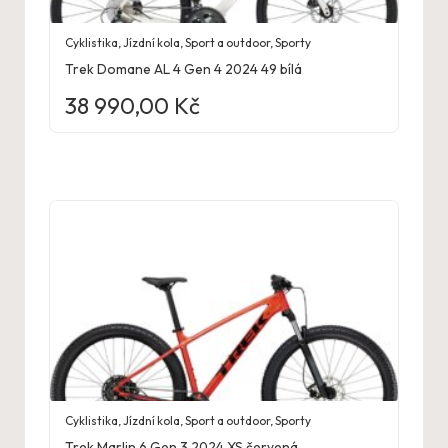
Cyklistika
,
Jízdní kola
,
Sport a outdoor
,
Sporty
Trek Domane AL 4 Gen 4 2024 49 bílá
38 990,00
Kč
Cyklistika
,
Jízdní kola
,
Sport a outdoor
,
Sporty
Trek Marlin 6 Gen 3 2024 XS červená