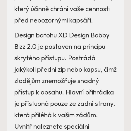
který účinně chrání vaše cennosti
před nepozornými kapsáři.
Design batohu XD Design Bobby
Bizz 2.0 je postaven na principu
skrytého přístupu. Postrádá
jakýkoli přední zip nebo kapsu, čímž
zlodějům znemožňuje snadný
přístup k obsahu. Hlavní přihrádka
je přístupná pouze ze zadní strany,
která přiléhá k vašim zádům.
Uvnitř naleznete speciální