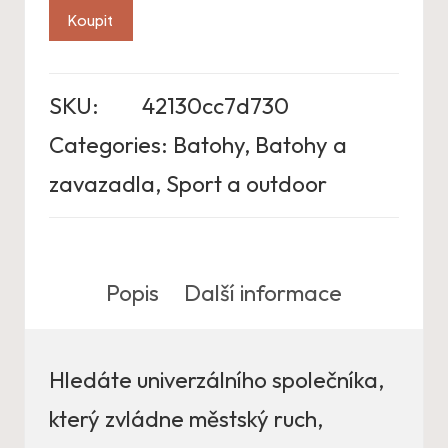
Koupit
SKU:
42130cc7d730
Categories:
Batohy
,
Batohy a
zavazadla
,
Sport a outdoor
Popis
Další informace
Hledáte univerzálního společníka,
který zvládne městský ruch,