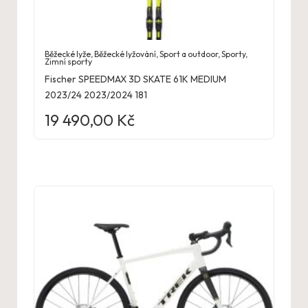
Běžecké lyže
,
Běžecké lyžování
,
Sport a outdoor
,
Sporty
,
Zimní sporty
Fischer SPEEDMAX 3D SKATE 61K MEDIUM
2023/24 2023/2024 181
19 490,00
Kč