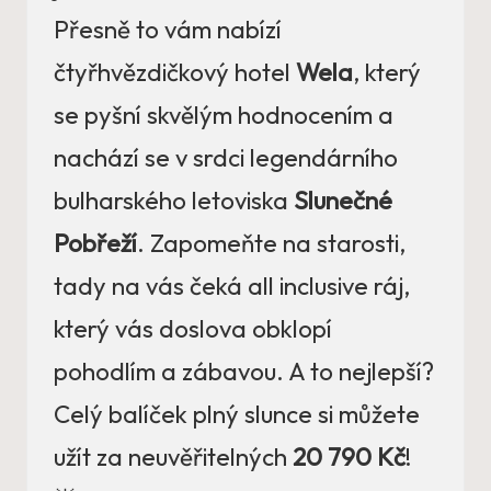
Přesně to vám nabízí
čtyřhvězdičkový hotel
Wela
, který
se pyšní skvělým hodnocením a
nachází se v srdci legendárního
bulharského letoviska
Slunečné
Pobřeží
. Zapomeňte na starosti,
tady na vás čeká all inclusive ráj,
který vás doslova obklopí
pohodlím a zábavou. A to nejlepší?
Celý balíček plný slunce si můžete
užít za neuvěřitelných
20 790 Kč
!