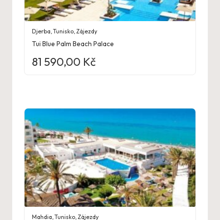
Djerba
,
Tunisko
,
Zájezdy
Tui Blue Palm Beach Palace
81 590,00
Kč
Mahdia
,
Tunisko
,
Zájezdy