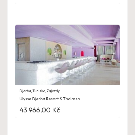
Djerba
,
Tunisko
,
Zájezdy
Ulysse Djerba Resort & Thalasso
43 966,00
Kč