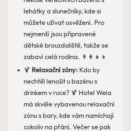
lehátky a slunečníky, kde si
můžete užívat osvěžení. Pro
nejmenší jsou připravené
dětské brouzdaliště, takže se
zabaví celá rodina. 👨‍👩‍👧‍👦
🍹
Relaxační zóny:
Kdo by
nechtěl lenošit u bazénu s
drinkem v ruce? 🍹 Hotel Wela
má skvěle vybavenou relaxační
zónu s bary, kde vám namíchají
cokoliv na přání. Večer se pak