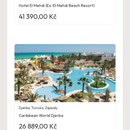
Hotel El Mehdi (Ex. El Mehdi Beach Resort)
41 390,00
Kč
Djerba
,
Tunisko
,
Zájezdy
Caribbean World Djerba
26 889,00
Kč