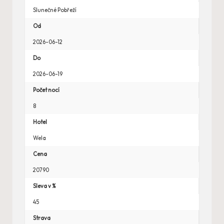
Slunečné Pobřeží
Od
2026-06-12
Do
2026-06-19
Počet nocí
8
Hotel
Wela
Cena
20790
Sleva v %
45
Strava