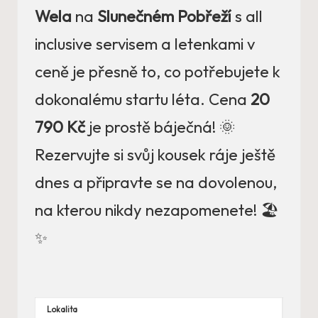
Wela
na
Slunečném Pobřeží
s all
inclusive servisem a letenkami v
ceně je přesně to, co potřebujete k
dokonalému startu léta. Cena
20
790 Kč
je prostě báječná! 🌞
Rezervujte si svůj kousek ráje ještě
dnes a připravte se na dovolenou,
na kterou nikdy nezapomenete! 🏖️
✨
Lokalita