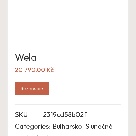
Wela
20 790,00
Kč
Rezervace
SKU:
2319cd58b02f
Categories:
Bulharsko
,
Slunečné