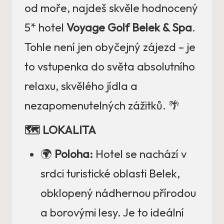
od moře, najdeš skvěle hodnocený
5* hotel
Voyage Golf Belek & Spa
.
Tohle není jen obyčejný zájezd – je
to vstupenka do světa absolutního
relaxu, skvělého jídla a
nezapomenutelných zážitků. 🌴
🗺️ LOKALITA
🌍
Poloha:
Hotel se nachází v
srdci turistické oblasti Belek,
obklopený nádhernou přírodou
a borovými lesy. Je to ideální