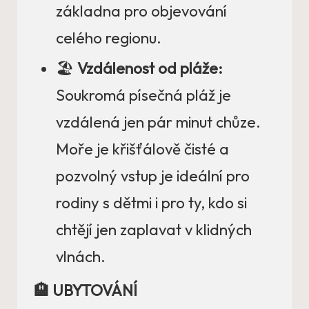
základna pro objevování
celého regionu.
🏖️
Vzdálenost od pláže:
Soukromá písečná pláž je
vzdálená jen pár minut chůze.
Moře je křišťálově čisté a
pozvolný vstup je ideální pro
rodiny s dětmi i pro ty, kdo si
chtějí jen zaplavat v klidných
vlnách.
🏨 UBYTOVÁNÍ