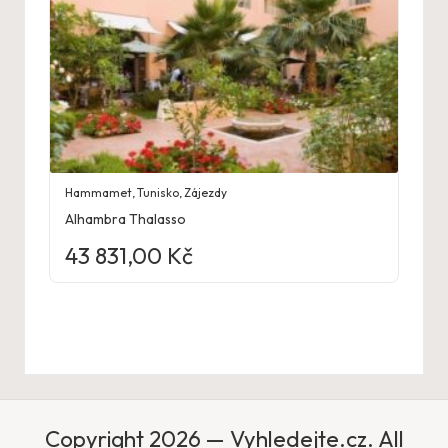
Hammamet
,
Tunisko
,
Zájezdy
Alhambra Thalasso
43 831,00
Kč
Copyright 2026 — Vyhledejte.cz. All