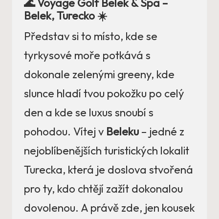
🌊 Voyage Golf Belek & Spa –
Belek, Turecko ☀️
Představ si to místo, kde se
tyrkysové moře potkává s
dokonale zelenými greeny, kde
slunce hladí tvou pokožku po celý
den a kde se luxus snoubí s
pohodou. Vítej v
Beleku
– jedné z
nejoblíbenějších turistických lokalit
Turecka, která je doslova stvořená
pro ty, kdo chtějí zažít dokonalou
dovolenou. A právě zde, jen kousek