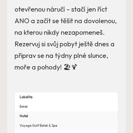
otevřenou náručí – stačí jen říct
ANO a začít se těšit na dovolenou,
na kterou nikdy nezapomeneš.
Rezervuj si svůj pobyt ještě dnes a
připrav se na týdny plné slunce,
moře a pohody! 🏖️🍹
Lokalita
Belek
Hotel
Voyage Golf Belek & Spa