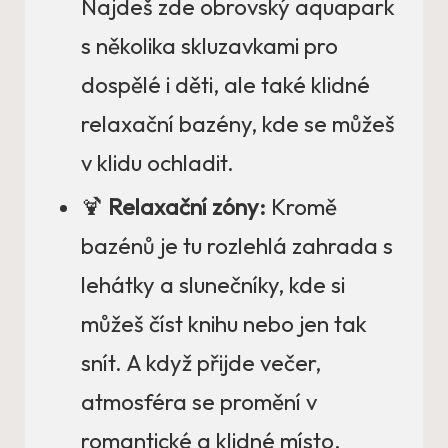
Najdeš zde obrovský aquapark
s několika skluzavkami pro
dospělé i děti, ale také klidné
relaxační bazény, kde se můžeš
v klidu ochladit.
🍹
Relaxační zóny:
Kromě
bazénů je tu rozlehlá zahrada s
lehátky a slunečníky, kde si
můžeš číst knihu nebo jen tak
snít. A když přijde večer,
atmosféra se promění v
romantické a klidné místo.