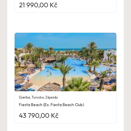
21 990,00
Kč
Djerba
,
Tunisko
,
Zájezdy
Fiesta Beach (Ex. Fiesta Beach Club)
43 790,00
Kč