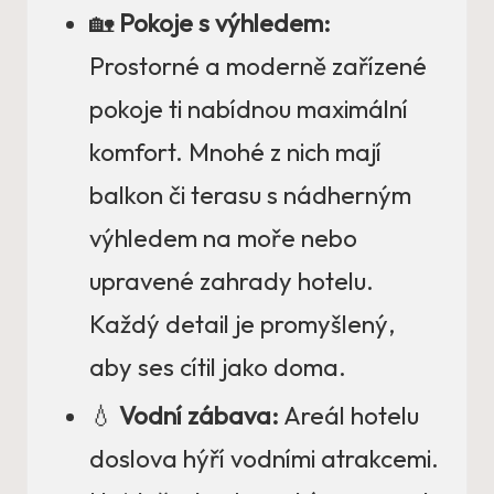
🏡
Pokoje s výhledem:
Prostorné a moderně zařízené
pokoje ti nabídnou maximální
komfort. Mnohé z nich mají
balkon či terasu s nádherným
výhledem na moře nebo
upravené zahrady hotelu.
Každý detail je promyšlený,
aby ses cítil jako doma.
💧
Vodní zábava:
Areál hotelu
doslova hýří vodními atrakcemi.