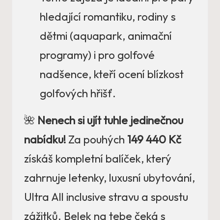
hledající romantiku, rodiny s
dětmi (aquapark, animační
programy) i pro golfové
nadšence, kteří ocení blízkost
golfových hřišť.
🌺
Nenech si ujít tuhle jedinečnou
nabídku!
Za pouhých
149 440 Kč
získáš kompletní balíček, který
zahrnuje letenky, luxusní ubytování,
Ultra All inclusive stravu a spoustu
zážitků. Belek na tebe čeká s