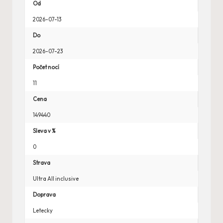
Od
2026-07-13
Do
2026-07-23
Počet nocí
11
Cena
149440
Sleva v %
0
Strava
Ultra All inclusive
Doprava
Letecky