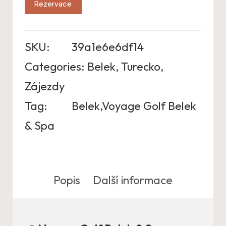
Rezervace
SKU:
39a1e6e6df14
Categories:
Belek
,
Turecko
,
Zájezdy
Tag:
Belek,Voyage Golf Belek
& Spa
Popis
Další informace