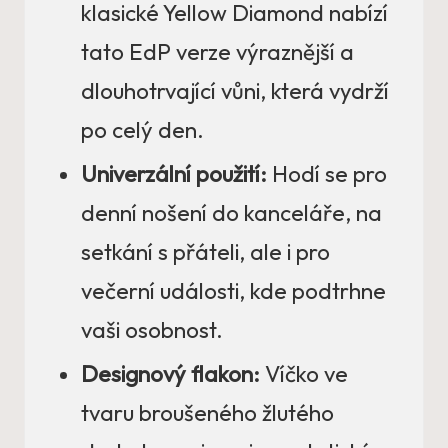
klasické Yellow Diamond nabízí
tato EdP verze výraznější a
dlouhotrvající vůni, která vydrží
po celý den.
Univerzální použití:
Hodí se pro
denní nošení do kanceláře, na
setkání s přáteli, ale i pro
večerní události, kde podtrhne
vaši osobnost.
Designový flakon:
Víčko ve
tvaru broušeného žlutého