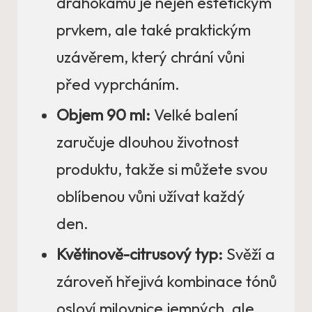
drahokamu je nejen estetickým
prvkem, ale také praktickým
uzávěrem, který chrání vůni
před vyprcháním.
Objem 90 ml:
Velké balení
zaručuje dlouhou životnost
produktu, takže si můžete svou
oblíbenou vůni užívat každý
den.
Květinově-citrusový typ:
Svěží a
zároveň hřejivá kombinace tónů
osloví milovnice jemných, ale