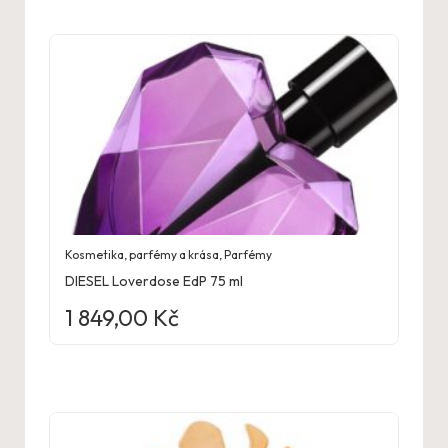
Kosmetika, parfémy a krása
,
Parfémy
DIESEL Loverdose EdP 75 ml
1 849,00
Kč