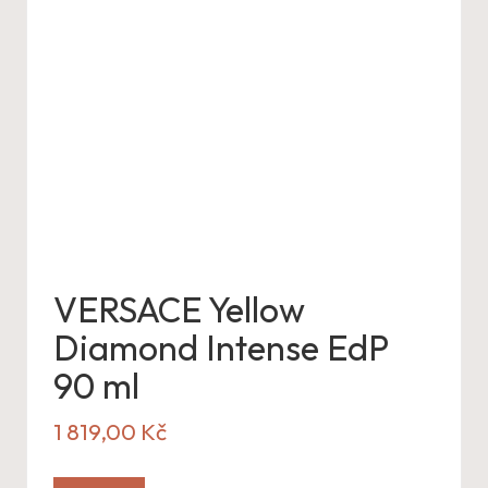
VERSACE Yellow
Diamond Intense EdP
90 ml
1 819,00
Kč