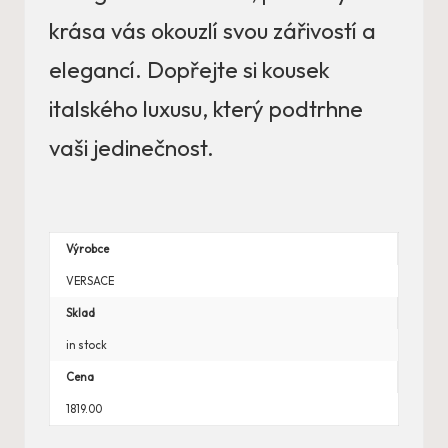
krása vás okouzlí svou zářivostí a
elegancí. Dopřejte si kousek
italského luxusu, který podtrhne
vaši jedinečnost.
Výrobce
VERSACE
Sklad
in stock
Cena
1819.00