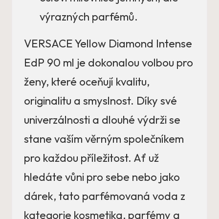
výrazných parfémů.
VERSACE Yellow Diamond Intense
EdP 90 ml je dokonalou volbou pro
ženy, které oceňují kvalitu,
originalitu a smyslnost. Díky své
univerzálnosti a dlouhé výdrži se
stane vaším věrným společníkem
pro každou příležitost. Ať už
hledáte vůni pro sebe nebo jako
dárek, tato parfémovaná voda z
kategorie kosmetika, parfémy a