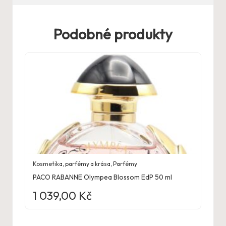
Podobné produkty
Kosmetika, parfémy a krása
,
Parfémy
PACO RABANNE Olympea Blossom EdP 50 ml
1 039,00
Kč