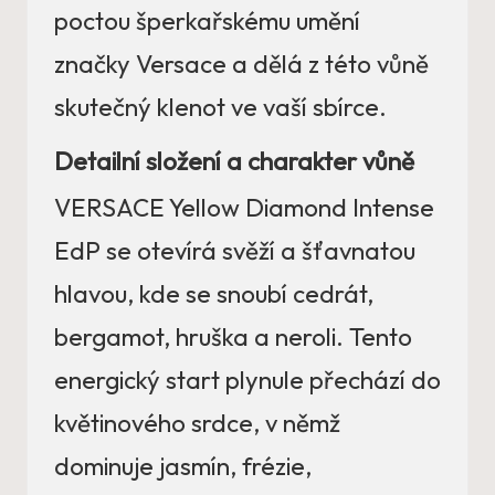
poctou šperkařskému umění
značky Versace a dělá z této vůně
skutečný klenot ve vaší sbírce.
Detailní složení a charakter vůně
VERSACE Yellow Diamond Intense
EdP se otevírá svěží a šťavnatou
hlavou, kde se snoubí cedrát,
bergamot, hruška a neroli. Tento
energický start plynule přechází do
květinového srdce, v němž
dominuje jasmín, frézie,