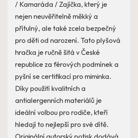
/ Kamaráda / Zajíčka, který je
nejen neuvěřitelně měkký a
přítulný, ale také zcela bezpečný
pro děti od narození. Tato plyšová
hračka je ručně šitá v České
republice za férových podmínek a
pyšní se certifikací pro miminka.
Díky použití kvalitních a
antialergenních materiálů je
ideální volbou pro rodiče, kteří
hledají to nejlepší pro své dítě.
Originální autorský potisk dodává