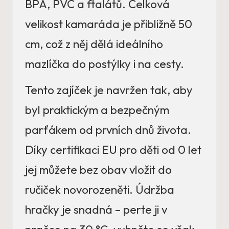
BPA, PVC a ftalátů. Celková
velikost kamaráda je přibližně 50
cm, což z něj dělá ideálního
mazlíčka do postýlky i na cesty.
Tento zajíček je navržen tak, aby
byl praktickým a bezpečným
parťákem od prvních dnů života.
Díky certifikaci EU pro děti od 0 let
jej můžete bez obav vložit do
ručiček novorozeněti. Údržba
hračky je snadná – perte ji v