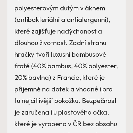
polyesterovým dutým vláknem
(antibakteriální a antialergenní),
které zajišťuje nadýchanost a
dlouhou životnost. Zadní stranu
hračky tvoří luxusní bambusové
froté (40% bambus, 40% polyester,
20% bavlna) z Francie, které je
příjemné na dotek a vhodné i pro
tu nejcitlivější pokožku. Bezpečnost
je zaručena i u plastového očka,
které je vyrobeno v ČR bez obsahu