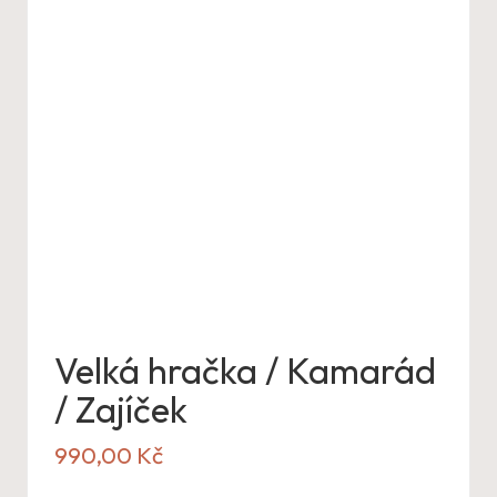
Velká hračka / Kamarád
/ Zajíček
990,00
Kč