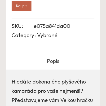
Koupit
SKU:
e075a841da00
Category:
Vybrané
Popis
Hledáte dokonalého plyšového
kamaráda pro vaše nejmenší?
Představujeme vám Velkou hračku