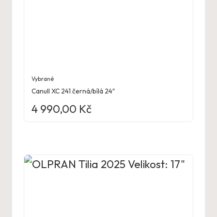
Vybrané
Canull XC 241 černá/bílá 24″
4 990,00
Kč