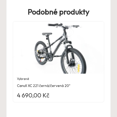
Podobné produkty
Vybrané
Canull XC 221 černá/červená 20″
4 690,00
Kč