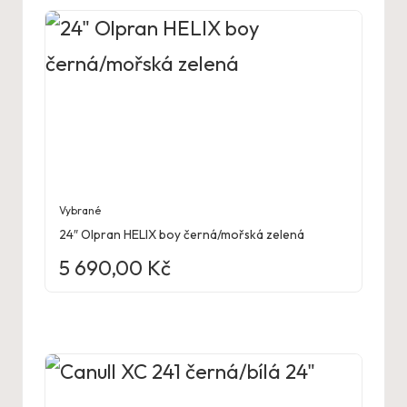
Vybrané
24″ Olpran HELIX boy černá/mořská zelená
5 690,00
Kč