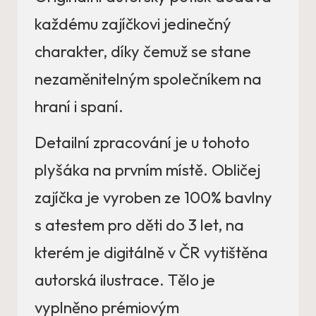
každému zajíčkovi jedinečný
charakter, díky čemuž se stane
nezaměnitelným společníkem na
hraní i spaní.
Detailní zpracování je u tohoto
plyšáka na prvním místě. Obličej
zajíčka je vyroben ze 100% bavlny
s atestem pro děti do 3 let, na
kterém je digitálně v ČR vytištěna
autorská ilustrace. Tělo je
vyplněno prémiovým