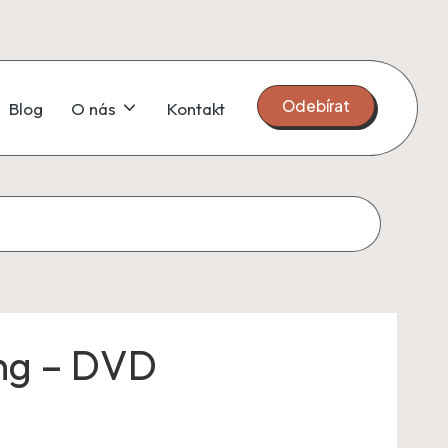
Odebírat
Blog
O nás
Kontakt
ing – DVD