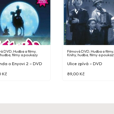
vá DVD
,
Hudba a filmy
,
Filmová DVD
,
Hudba a filmy
 hudba, filmy a poukazy
Knihy, hudba, filmy a poukaz
nda o Enyovi 2 – DVD
Ulice zpívá – DVD
0
Kč
89,00
Kč