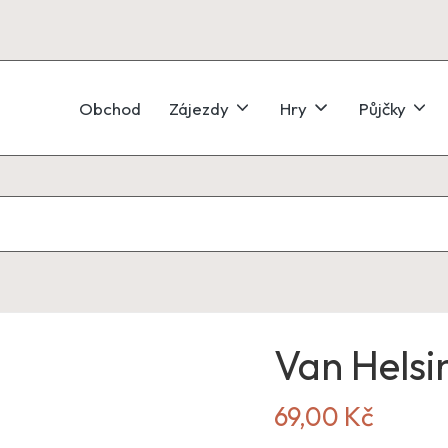
Obchod
Zájezdy
Hry
Půjčky
Van Hels
69,00
Kč