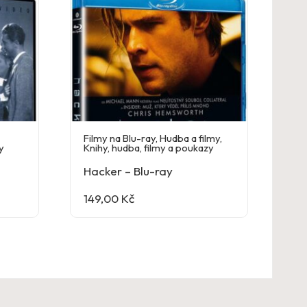
,
Filmy na Blu-ray
,
Hudba a filmy
,
y
Knihy, hudba, filmy a poukazy
Hacker – Blu-ray
149,00
Kč