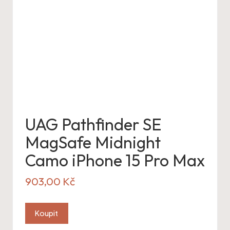
UAG Pathfinder SE
MagSafe Midnight
Camo iPhone 15 Pro Max
903,00
Kč
Koupit