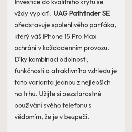
Investice do kvalitního krytu se
vždy vyplatí.
UAG Pathfinder SE
představuje spolehlivého parťáka,
který váš iPhone 15 Pro Max
ochrání v každodenním provozu.
Díky kombinaci odolnosti,
funkčnosti a atraktivního vzhledu je
tato varianta jednou z nejlepších
na trhu. Užijte si bezstarostné
používání svého telefonu s
vědomím, že je v bezpečí.