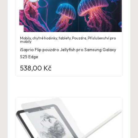
Mobily, chytré hodinky, tablety
,
Pouzdra
,
Příslušenství pro
mobily
iSaprio Flip pouzdro Jellyfish pro Samsung Galaxy
S25 Edge
538,00
Kč