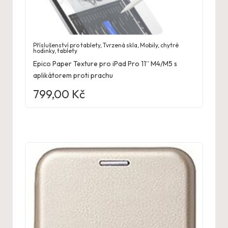
Příslušenství pro tablety
,
Tvrzená skla
,
Mobily, chytré
hodinky, tablety
Epico Paper Texture pro iPad Pro 11” M4/M5 s
aplikátorem proti prachu
799,00
Kč