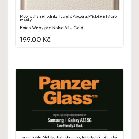
Mobily, chytré hodinky, tablety
,
Pouzdra
,
Příslušenství pro
mobily
Epico Wispy pro Nokia 6.1 – Gold
199,00
Kč
Tvrzená skla
,
Mobily, chytré hodinky, tablety
,
Příslušenství