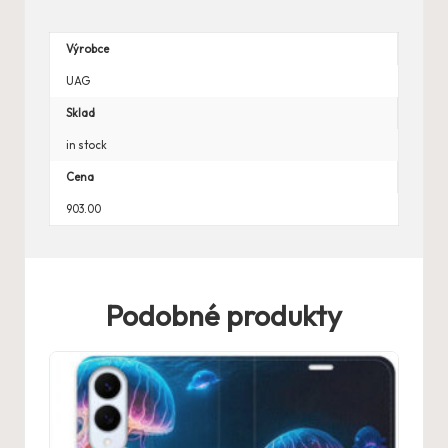
Výrobce
UAG
Sklad
in stock
Cena
903.00
Podobné produkty