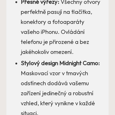
Přesné výřezy:
Všechny otvory
perfektně pasují na tlačítka,
konektory a fotoaparáty
vašeho iPhonu. Ovládání
telefonu je přirozené a bez
jakéhokoliv omezení.
Stylový design Midnight Camo:
Maskovací vzor v tmavých
odstínech dodává vašemu
zařízení jedinečný a robustní
vzhled, který vynikne v každé
situaci.