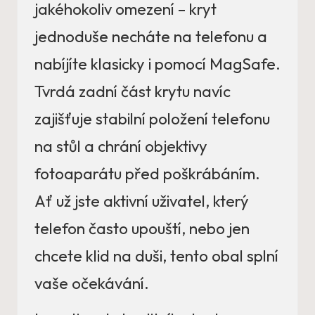
jakéhokoliv omezení – kryt
jednoduše necháte na telefonu a
nabíjíte klasicky i pomocí MagSafe.
Tvrdá zadní část krytu navíc
zajišťuje stabilní položení telefonu
na stůl a chrání objektivy
fotoaparátu před poškrábáním.
Ať už jste aktivní uživatel, který
telefon často upouští, nebo jen
chcete klid na duši, tento obal splní
vaše očekávání.