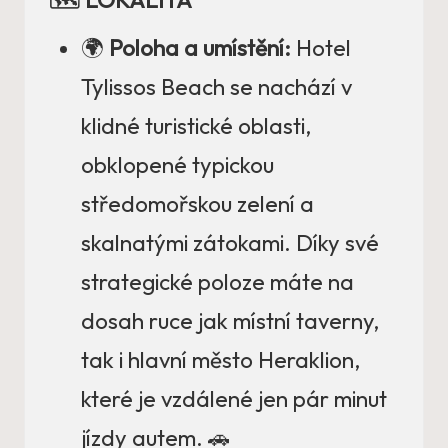
🌍
Poloha a umístění:
Hotel
Tylissos Beach se nachází v
klidné turistické oblasti,
obklopené typickou
středomořskou zelení a
skalnatými zátokami. Díky své
strategické poloze máte na
dosah ruce jak místní taverny,
tak i hlavní město Heraklion,
které je vzdálené jen pár minut
jízdy autem. 🚗