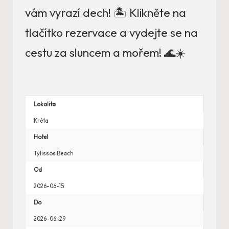
vám vyrazí dech! 🏝️ Klikněte na
tlačítko rezervace a vydejte se na
cestu za sluncem a mořem! 🌊☀️
Lokalita
Kréta
Hotel
Tylissos Beach
Od
2026-06-15
Do
2026-06-29