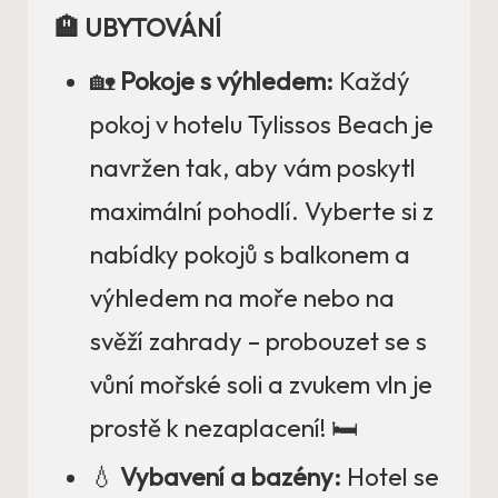
🏨 UBYTOVÁNÍ
🏡
Pokoje s výhledem:
Každý
pokoj v hotelu Tylissos Beach je
navržen tak, aby vám poskytl
maximální pohodlí. Vyberte si z
nabídky pokojů s balkonem a
výhledem na moře nebo na
svěží zahrady – probouzet se s
vůní mořské soli a zvukem vln je
prostě k nezaplacení! 🛏️
💧
Vybavení a bazény:
Hotel se