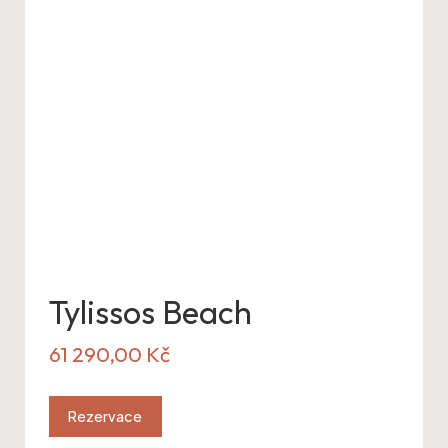
Tylissos Beach
61 290,00
Kč
Rezervace