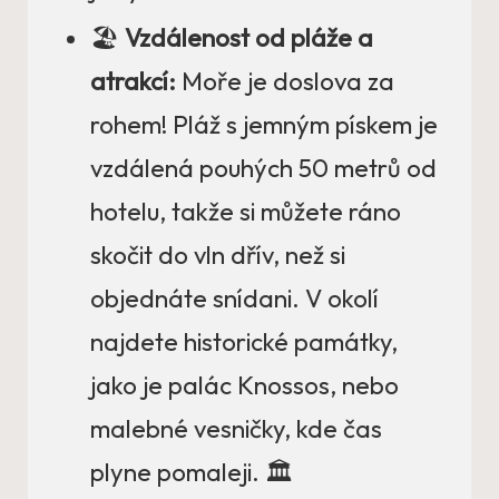
🏖️
Vzdálenost od pláže a
atrakcí:
Moře je doslova za
rohem! Pláž s jemným pískem je
vzdálená pouhých 50 metrů od
hotelu, takže si můžete ráno
skočit do vln dřív, než si
objednáte snídani. V okolí
najdete historické památky,
jako je palác Knossos, nebo
malebné vesničky, kde čas
plyne pomaleji. 🏛️