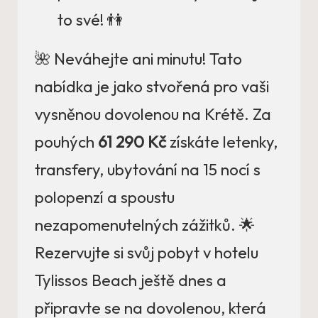
to své! 👫
🌺 Neváhejte ani minutu! Tato
nabídka je jako stvořená pro vaši
vysněnou dovolenou na Krétě. Za
pouhých
61 290 Kč
získáte letenky,
transfery, ubytování na 15 nocí s
polopenzí a spoustu
nezapomenutelných zážitků. 🌟
Rezervujte si svůj pobyt v hotelu
Tylissos Beach ještě dnes a
připravte se na dovolenou, která