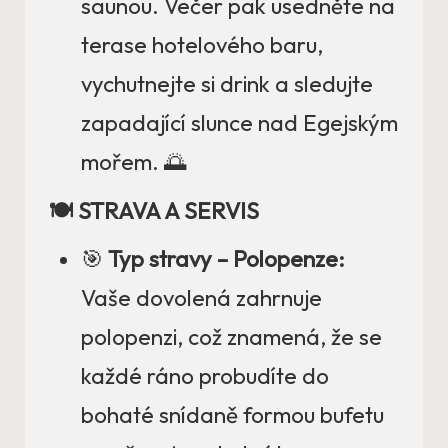
saunou. Večer pak usedněte na
terase hotelového baru,
vychutnejte si drink a sledujte
zapadající slunce nad Egejským
mořem. 🌅
🍽️ STRAVA A SERVIS
🎯
Typ stravy – Polopenze:
Vaše dovolená zahrnuje
polopenzi, což znamená, že se
každé ráno probudíte do
bohaté snídaně formou bufetu