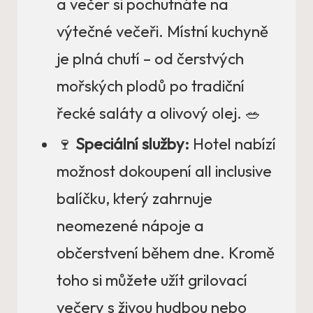
a večer si pochutnáte na
výtečné večeři. Místní kuchyně
je plná chutí – od čerstvých
mořských plodů po tradiční
řecké saláty a olivový olej. 🥗
🍷
Speciální služby:
Hotel nabízí
možnost dokoupení all inclusive
balíčku, který zahrnuje
neomezené nápoje a
občerstvení během dne. Kromě
toho si můžete užít grilovací
večery s živou hudbou nebo