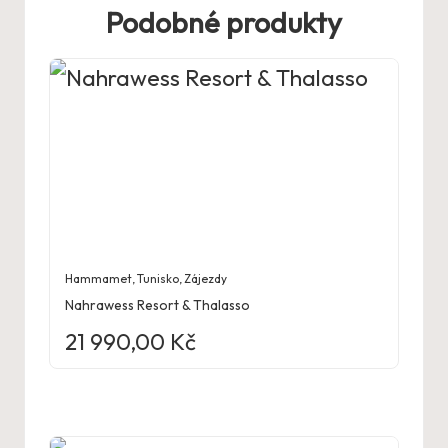
Podobné produkty
Hammamet
,
Tunisko
,
Zájezdy
Nahrawess Resort & Thalasso
21 990,00
Kč