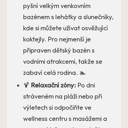
pyšní velkým venkovním
bazénem s lehátky a slunečníky,
kde si můžete užívat osvěžující
koktejly. Pro nejmenší je
připraven dětský bazén s
vodními atrakcemi, takže se
zabaví celá rodina. 🏊
🍹
Relaxační zóny:
Po dni
stráveném na pláži nebo při
výletech si odpočiňte ve
wellness centru s masážemi a