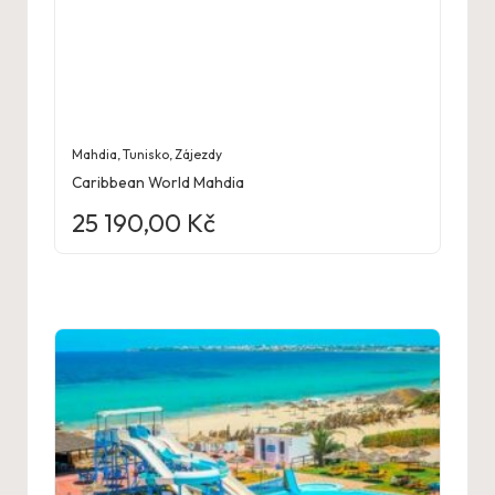
Mahdia
,
Tunisko
,
Zájezdy
Caribbean World Mahdia
25 190,00
Kč