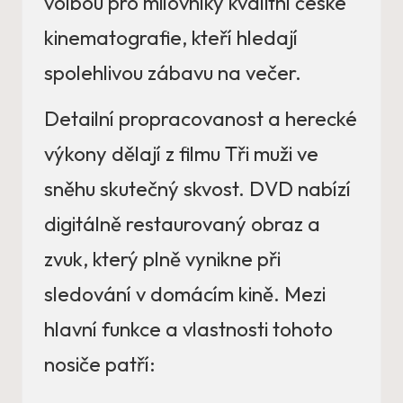
volbou pro milovníky kvalitní české
kinematografie, kteří hledají
spolehlivou zábavu na večer.
Detailní propracovanost a herecké
výkony dělají z filmu Tři muži ve
sněhu skutečný skvost. DVD nabízí
digitálně restaurovaný obraz a
zvuk, který plně vynikne při
sledování v domácím kině. Mezi
hlavní funkce a vlastnosti tohoto
nosiče patří: