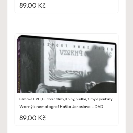
89,00
Kč
Filmová DVD
,
Hudba a filmy
,
Knihy, hudba, filmy a poukazy
Vzorný kinematograf Haška Jaroslava – DVD
89,00
Kč