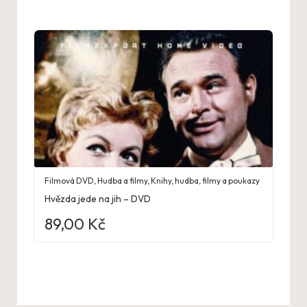
Filmová DVD
,
Hudba a filmy
,
Knihy, hudba, filmy a poukazy
Hvězda jede na jih – DVD
89,00
Kč