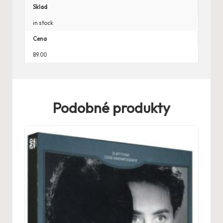
Sklad
in stock
Cena
89.00
Podobné produkty