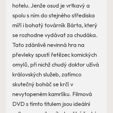
hotelu. Jenže osud je vrtkavý a
spolu s ním do stejného střediska
míří i bohatý továrník Bárta, který
se rozhodne vydávat za chudáka.
Tato zdánlivě nevinná hra na
převleky spustí řetězec komických
omylů, při nichž chudý doktor užívá
královských služeb, zatímco
skutečný boháč se krčí v
nevytopeném kamrlíku. Filmová
DVD s tímto titulem jsou ideální