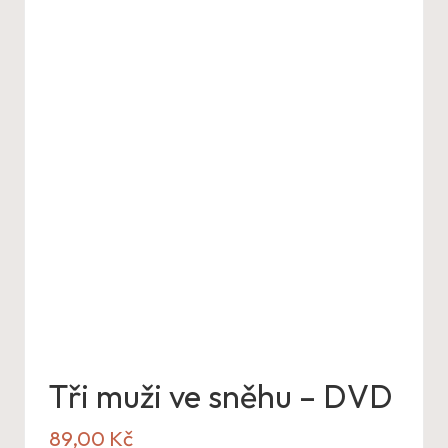
Tři muži ve sněhu – DVD
89,00
Kč