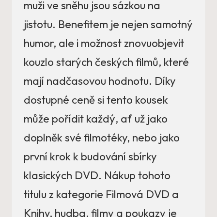
muži ve sněhu jsou sázkou na
jistotu. Benefitem je nejen samotný
humor, ale i možnost znovuobjevit
kouzlo starých českých filmů, které
mají nadčasovou hodnotu. Díky
dostupné ceně si tento kousek
může pořídit každý, ať už jako
doplněk své filmotéky, nebo jako
první krok k budování sbírky
klasických DVD. Nákup tohoto
titulu z kategorie Filmová DVD a
Knihy, hudba, filmy a poukazy je