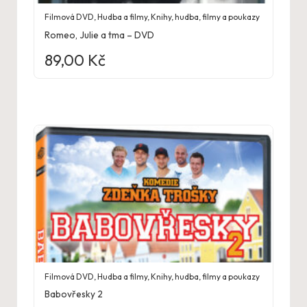
Filmová DVD
,
Hudba a filmy
,
Knihy, hudba, filmy a poukazy
Romeo, Julie a tma – DVD
89,00
Kč
Filmová DVD
,
Hudba a filmy
,
Knihy, hudba, filmy a poukazy
Babovřesky 2