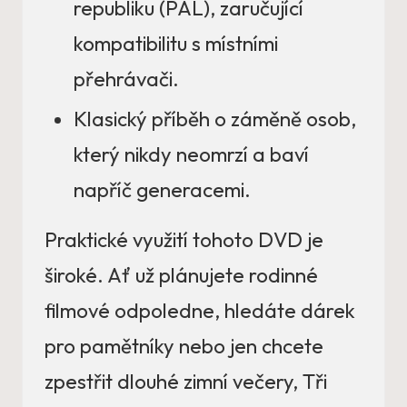
republiku (PAL), zaručující
kompatibilitu s místními
přehrávači.
Klasický příběh o záměně osob,
který nikdy neomrzí a baví
napříč generacemi.
Praktické využití tohoto DVD je
široké. Ať už plánujete rodinné
filmové odpoledne, hledáte dárek
pro pamětníky nebo jen chcete
zpestřit dlouhé zimní večery, Tři