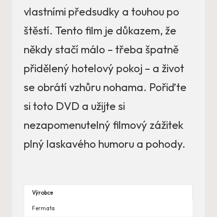
vlastními předsudky a touhou po
štěstí. Tento film je důkazem, že
někdy stačí málo – třeba špatně
přidělený hotelový pokoj – a život
se obrátí vzhůru nohama. Pořiďte
si toto DVD a užijte si
nezapomenutelný filmový zážitek
plný laskavého humoru a pohody.
Výrobce
Fermata