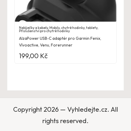
Nabíječky a kabely
,
Mobily, chytré hodinky, tablety
,
Příslušenství pro chytré hodinky
AlzaPower USB-C adaptér pro Garmin Fenix,
Vívoactive, Venu, Forerunner
199,00
Kč
Copyright 2026 — Vyhledejte.cz. All
rights reserved.