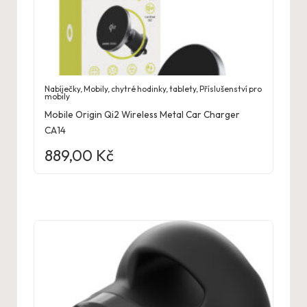
Nabíječky
,
Mobily, chytré hodinky, tablety
,
Příslušenství pro
mobily
Mobile Origin Qi2 Wireless Metal Car Charger
CA14
889,00
Kč