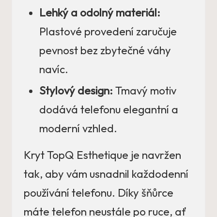
Lehký a odolný materiál:
Plastové provedení zaručuje
pevnost bez zbytečné váhy
navíc.
Stylový design:
Tmavý motiv
dodává telefonu elegantní a
moderní vzhled.
Kryt TopQ Esthetique je navržen
tak, aby vám usnadnil každodenní
používání telefonu. Díky šňůrce
máte telefon neustále po ruce, ať