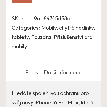
SKU:
9aa84745d58a
Categories:
Mobily, chytré hodinky,
tablety
,
Pouzdra
,
Příslušenství pro
mobily
Popis
Další informace
Hledáte spolehlivou ochranu pro
svůj nový iPhone 16 Pro Max, která