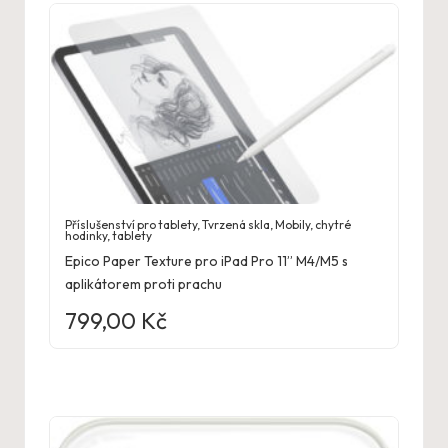
Příslušenství pro tablety
,
Tvrzená skla
,
Mobily, chytré
hodinky, tablety
Epico Paper Texture pro iPad Pro 11” M4/M5 s
aplikátorem proti prachu
799,00
Kč