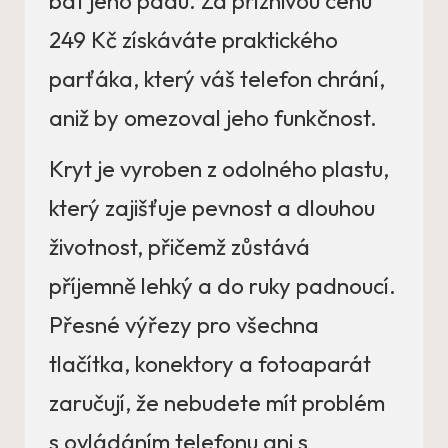
bát jeho pádu. Za příznivou cenu
249 Kč získáváte praktického
parťáka, který váš telefon chrání,
aniž by omezoval jeho funkčnost.
Kryt je vyroben z odolného plastu,
který zajišťuje pevnost a dlouhou
životnost, přičemž zůstává
příjemně lehký a do ruky padnoucí.
Přesné výřezy pro všechna
tlačítka, konektory a fotoaparát
zaručují, že nebudete mít problém
s ovládáním telefonu ani s