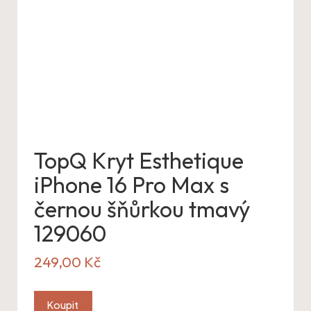
TopQ Kryt Esthetique
iPhone 16 Pro Max s
černou šňůrkou tmavý
129060
249,00
Kč
Koupit