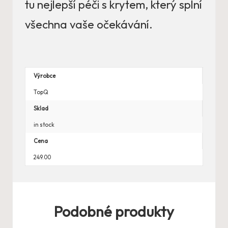
tu nejlepší péči s krytem, který splní
všechna vaše očekávání.
Výrobce
TopQ
Sklad
in stock
Cena
249.00
Podobné produkty