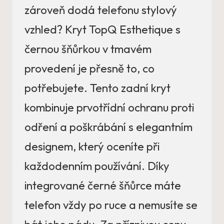
zároveň dodá telefonu stylový
vzhled? Kryt TopQ Esthetique s
černou šňůrkou v tmavém
provedení je přesně to, co
potřebujete. Tento zadní kryt
kombinuje prvotřídní ochranu proti
odření a poškrábání s elegantním
designem, který oceníte při
každodenním používání. Díky
integrované černé šňůrce máte
telefon vždy po ruce a nemusíte se