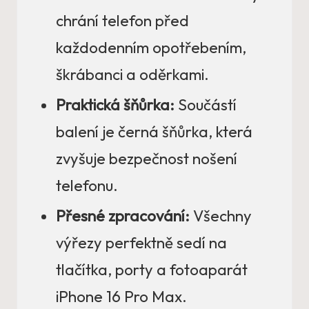
chrání telefon před
každodenním opotřebením,
škrábanci a oděrkami.
Praktická šňůrka:
Součástí
balení je černá šňůrka, která
zvyšuje bezpečnost nošení
telefonu.
Přesné zpracování:
Všechny
výřezy perfektně sedí na
tlačítka, porty a fotoaparát
iPhone 16 Pro Max.