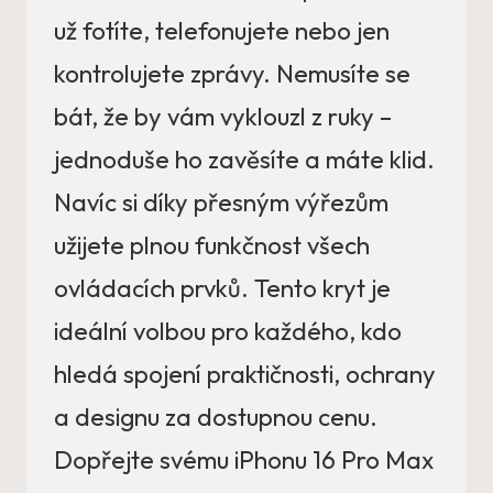
už fotíte, telefonujete nebo jen
kontrolujete zprávy. Nemusíte se
bát, že by vám vyklouzl z ruky –
jednoduše ho zavěsíte a máte klid.
Navíc si díky přesným výřezům
užijete plnou funkčnost všech
ovládacích prvků. Tento kryt je
ideální volbou pro každého, kdo
hledá spojení praktičnosti, ochrany
a designu za dostupnou cenu.
Dopřejte svému iPhonu 16 Pro Max