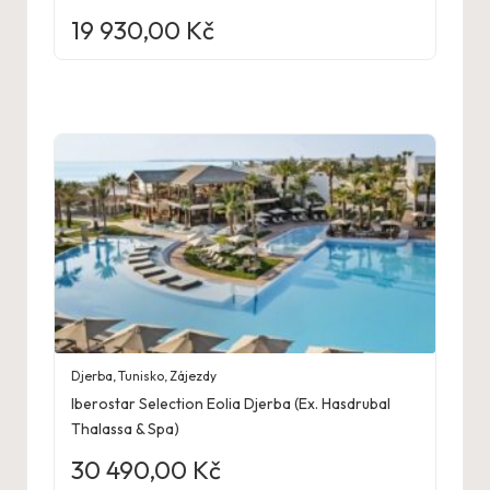
19 930,00
Kč
Djerba
,
Tunisko
,
Zájezdy
Iberostar Selection Eolia Djerba (Ex. Hasdrubal
Thalassa & Spa)
30 490,00
Kč