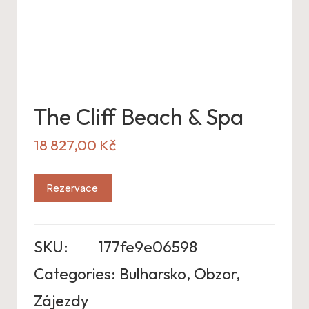
The Cliff Beach & Spa
18 827,00
Kč
Rezervace
SKU:
177fe9e06598
Categories:
Bulharsko
,
Obzor
,
Zájezdy