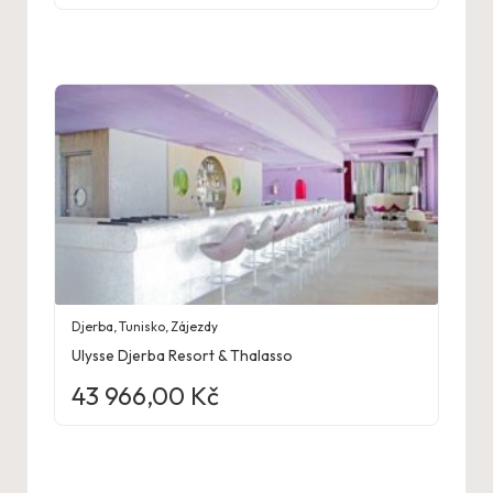
Djerba
,
Tunisko
,
Zájezdy
Ulysse Djerba Resort & Thalasso
43 966,00
Kč