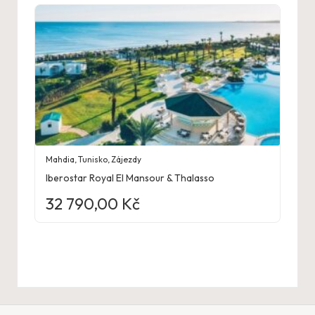
Mahdia
,
Tunisko
,
Zájezdy
Iberostar Royal El Mansour & Thalasso
32 790,00
Kč