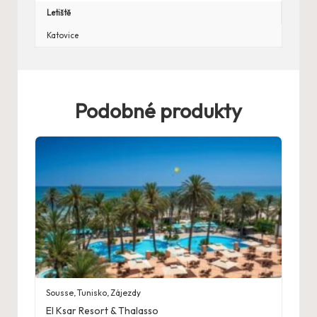
Letiště
Katovice
Podobné produkty
Sousse
,
Tunisko
,
Zájezdy
El Ksar Resort & Thalasso