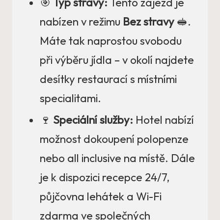
🎯
Typ stravy:
Tento zájezd je
nabízen v režimu
Bez stravy
🥪.
Máte tak naprostou svobodu
při výběru jídla – v okolí najdete
desítky restaurací s místními
specialitami.
🍷
Speciální služby:
Hotel nabízí
možnost dokoupení polopenze
nebo all inclusive na místě. Dále
je k dispozici recepce 24/7,
půjčovna lehátek a Wi-Fi
zdarma ve společných