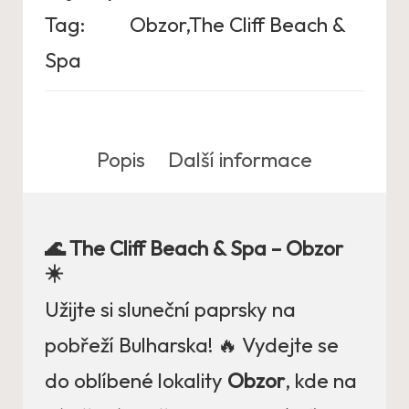
Tag:
Obzor,The Cliff Beach &
Spa
Popis
Další informace
🌊 The Cliff Beach & Spa – Obzor
☀️
Užijte si sluneční paprsky na
pobřeží Bulharska! 🔥 Vydejte se
do oblíbené lokality
Obzor
, kde na