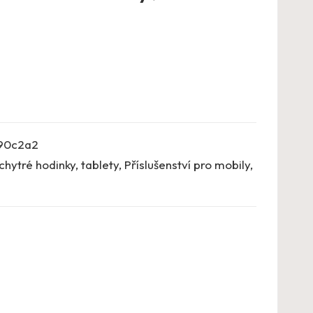
90c2a2
chytré hodinky, tablety
,
Příslušenství pro mobily
,