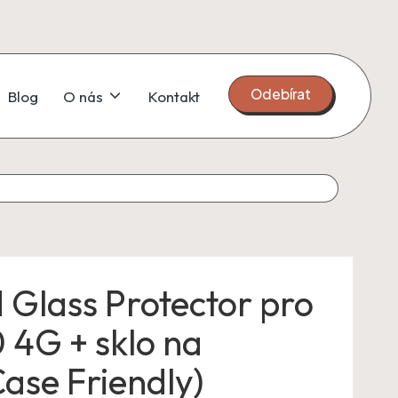
Odebírat
Blog
O nás
Kontakt
Glass Protector pro
 4G + sklo na
ase Friendly)