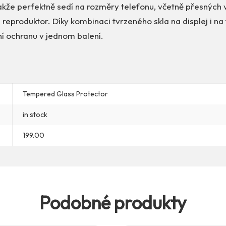
akže perfektně sedí na rozměry telefonu, včetně přesných 
reproduktor. Díky kombinaci tvrzeného skla na displej i na
ní ochranu v jednom balení.
Tempered Glass Protector
in stock
199.00
Podobné produkty