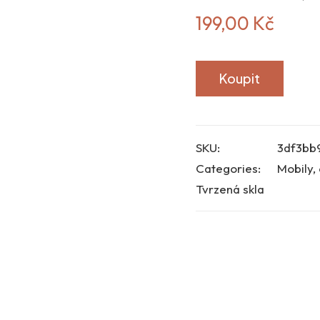
199,00
Kč
Koupit
SKU:
3df3bb
Categories:
Mobily, 
Tvrzená skla