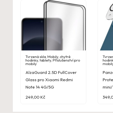
Tvrzená skla
,
Mobily, chytré
Tvrzen
hodinky, tablety
,
Příslušenství pro
hodink
mobily
mobil
AlzaGuard 2.5D FullCover
Panz
Glass pro Xiaomi Redmi
Prote
Note 14 4G/5G
mini/
249,00
Kč
349,