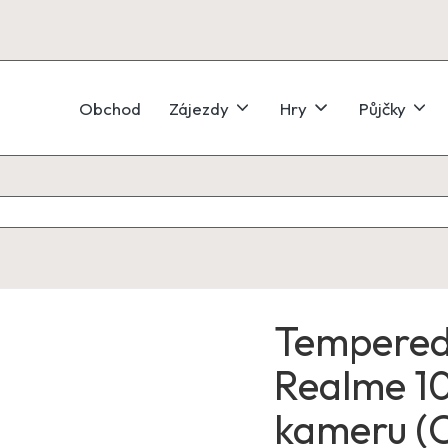
Obchod
Zájezdy
Hry
Půjčky
Tempered 
Realme 10
kameru (C