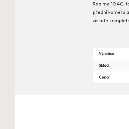
Realme 10 4G, t
přední kameru a 
získáte komplet
Výrobce
Sklad
Cena