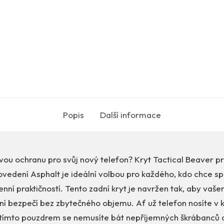
Popis
Další informace
ivou ochranu pro svůj nový telefon? Kryt Tactical Beaver 
vedení Asphalt je ideální volbou pro každého, kdo chce sp
nní praktičností. Tento zadní kryt je navržen tak, aby vaše
ní bezpečí bez zbytečného objemu. Ať už telefon nosíte v 
 tímto pouzdrem se nemusíte bát nepříjemných škrábanců a