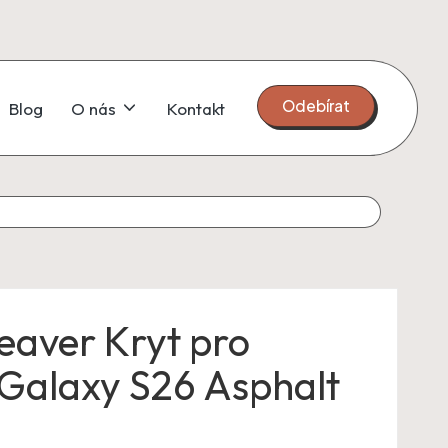
Odebírat
Blog
O nás
Kontakt
Beaver Kryt pro
Galaxy S26 Asphalt