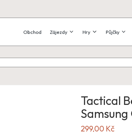
Obchod
Zájezdy
Hry
Půjčky
Tactical 
Samsung 
299,00
Kč