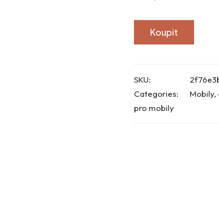
Koupit
SKU:
2f76e3
Categories:
Mobily, 
pro mobily