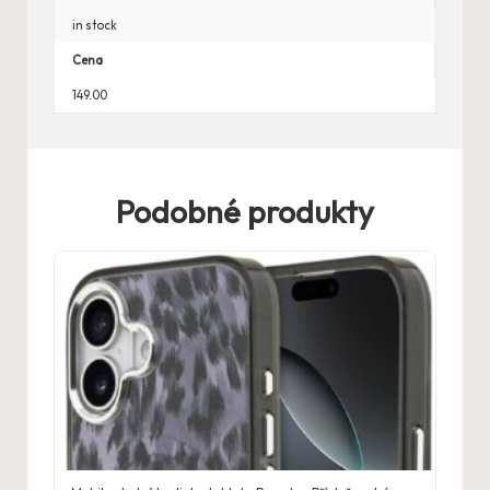
in stock
Cena
149.00
Podobné produkty