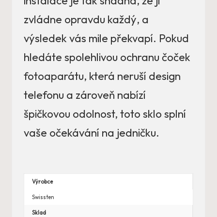
instalace je tak snadná, že ji
zvládne opravdu každý, a
výsledek vás mile překvapí. Pokud
hledáte spolehlivou ochranu čoček
fotoaparátu, která neruší design
telefonu a zároveň nabízí
špičkovou odolnost, toto sklo splní
vaše očekávání na jedničku.
Výrobce
Swissten
Sklad