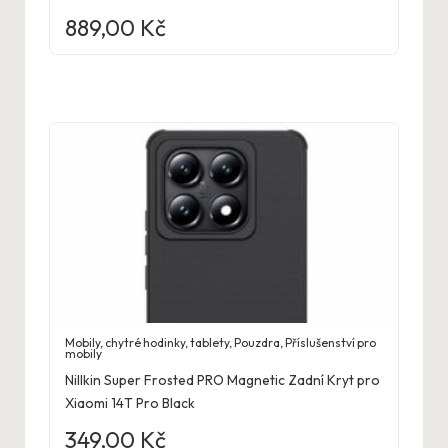
889,00
Kč
Mobily, chytré hodinky, tablety
,
Pouzdra
,
Příslušenství pro
mobily
Nillkin Super Frosted PRO Magnetic Zadní Kryt pro
Xiaomi 14T Pro Black
349,00
Kč