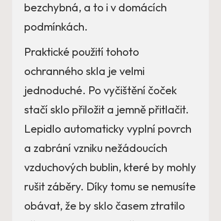
bezchybná, a to i v domácích
podmínkách.
Praktické použití tohoto
ochranného skla je velmi
jednoduché. Po vyčištění čoček
stačí sklo přiložit a jemně přitlačit.
Lepidlo automaticky vyplní povrch
a zabrání vzniku nežádoucích
vzduchových bublin, které by mohly
rušit záběry. Díky tomu se nemusíte
obávat, že by sklo časem ztratilo