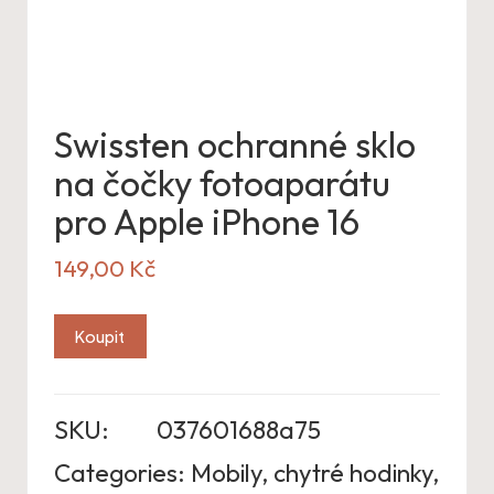
Swissten ochranné sklo
na čočky fotoaparátu
pro Apple iPhone 16
149,00
Kč
Koupit
SKU:
037601688a75
Categories:
Mobily, chytré hodinky,