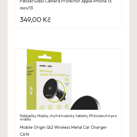
PanzerGlass Camera Protector Apple iPhone 13
mini/13
349,00
Kč
Nabíječky
,
Mobily, chytré hodinky, tablety
,
Příslušenství pro
mobily
Mobile Origin Qi2 Wireless Metal Car Charger
CA14