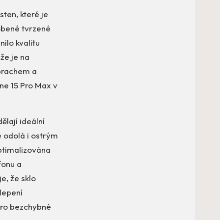
ten, které je
obené tvrzené
ilo kvalitu
že je na
 prachem a
ne 15 Pro Max v
ělají ideální
e odolá i ostrým
ptimalizována
fonu a
e, že sklo
 lepení
 pro bezchybné