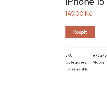
iPhone 15
149,00
Kč
Koupit
SKU:
e73a7b
Categories:
Mobily, 
Tvrzená skla