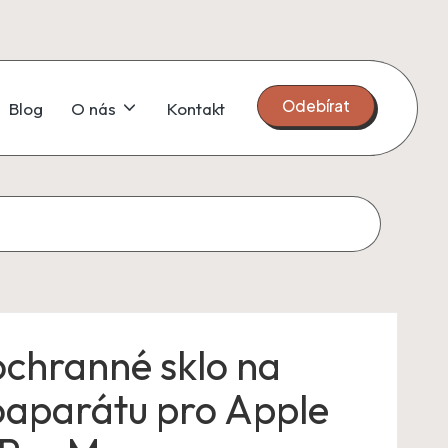
Odebírat
Blog
O nás
Kontakt
ochranné sklo na
oaparátu pro Apple