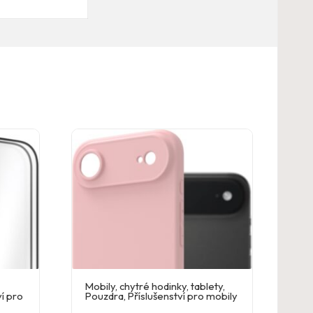
Mobily, chytré hodinky, tablety
,
ví pro
Pouzdra
,
Příslušenství pro mobily