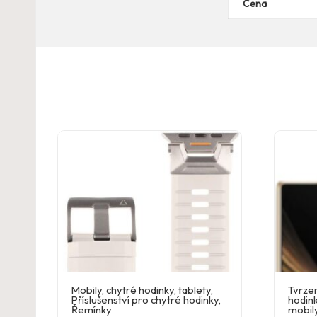
Cena
Mobily, chytré hodinky, tablety
,
Tvrzen
Příslušenství pro chytré hodinky
,
hodink
Řemínky
mobil