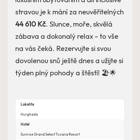
stravou je k mání za neuvěřitelných
44 610 Kč
. Slunce, moře, skvělá
zábava a dokonalý relax – to vše
na vás čeká. Rezervujte si svou
dovolenou snů ještě dnes a užijte si
týden plný pohody a štěstí! 🏖️🌟
Lokalita
Hurghada
Hotel
Sunrise Grand Select Tucana Resort