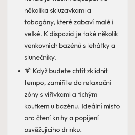
několika skluzavkami a
tobogány, které zabaví malé i
velké. K dispozici je také několik
venkovních bazénů s lehátky a
slunečníky.
🍹 Když budete chtít zklidnit
tempo, zamíříte do relaxační
zóny s vířivkami a tichým
koutkem u bazénu. Ideální místo
pro čtení knihy a popíjení
osvěžujícího drinku.