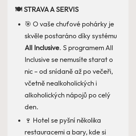
🍽️ STRAVA A SERVIS
🎯 O vaše chuťové pohárky je
skvěle postaráno díky systému
All Inclusive
. S programem All
Inclusive se nemusíte starat o
nic – od snídaně až po večeři,
včetně nealkoholických i
alkoholických nápojů po celý
den.
🍷 Hotel se pyšní několika
restauracemi a bary, kde si