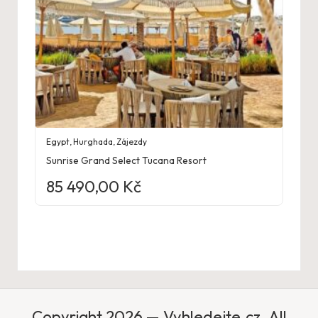
Egypt
,
Hurghada
,
Zájezdy
Sunrise Grand Select Tucana Resort
85 490,00
Kč
Copyright 2026 — Vyhledejte.cz. All