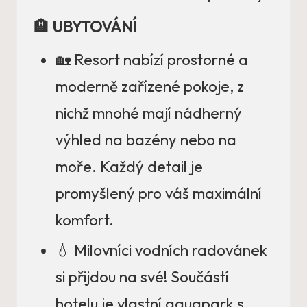
🏨 UBYTOVÁNÍ
🏡 Resort nabízí prostorné a
moderně zařízené pokoje, z
nichž mnohé mají nádherný
výhled na bazény nebo na
moře. Každý detail je
promyšlený pro váš maximální
komfort.
💧 Milovníci vodních radovánek
si přijdou na své! Součástí
hotelu je vlastní aquapark s