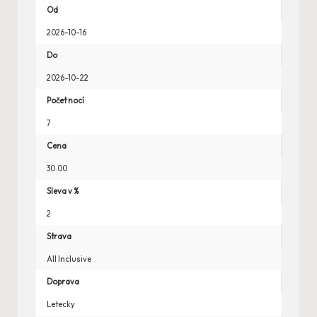
Od
2026-10-16
Do
2026-10-22
Počet nocí
7
Cena
30.00
Sleva v %
2
Strava
All Inclusive
Doprava
Letecky