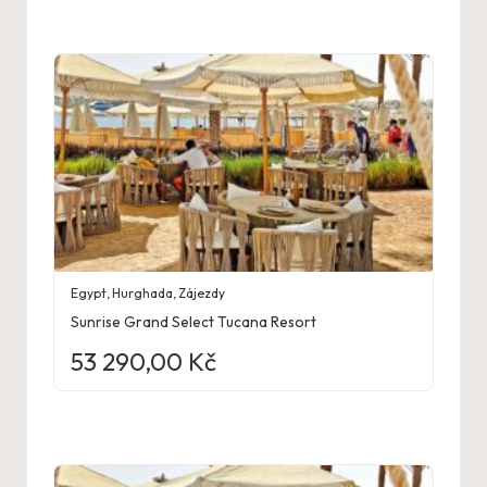
Egypt
,
Hurghada
,
Zájezdy
Sunrise Grand Select Tucana Resort
53 290,00
Kč