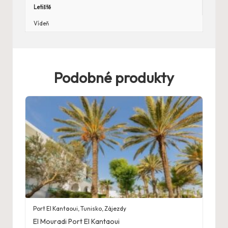
Letiště
Vídeň
Podobné produkty
Port El Kantaoui
,
Tunisko
,
Zájezdy
El Mouradi Port El Kantaoui