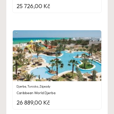
25 726,00
Kč
Djerba
,
Tunisko
,
Zájezdy
Caribbean World Djerba
26 889,00
Kč