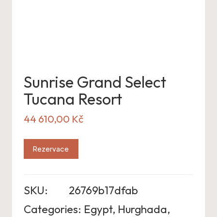
Sunrise Grand Select
Tucana Resort
44 610,00
Kč
Rezervace
SKU:
26769b17dfab
Categories:
Egypt
,
Hurghada
,