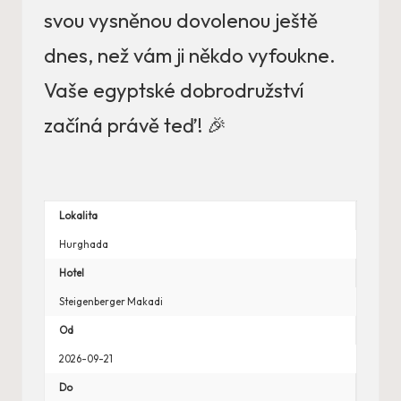
svou vysněnou dovolenou ještě
dnes, než vám ji někdo vyfoukne.
Vaše egyptské dobrodružství
začíná právě teď! 🎉
Lokalita
Hurghada
Hotel
Steigenberger Makadi
Od
2026-09-21
Do