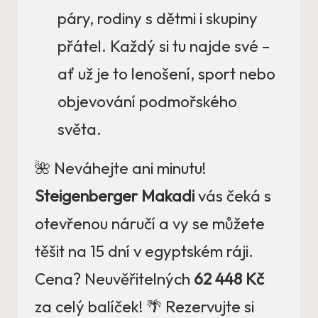
páry, rodiny s dětmi i skupiny
přátel. Každý si tu najde své –
ať už je to lenošení, sport nebo
objevování podmořského
světa.
🌺 Neváhejte ani minutu!
Steigenberger Makadi
vás čeká s
otevřenou náručí a vy se můžete
těšit na 15 dní v egyptském ráji.
Cena? Neuvěřitelných
62 448 Kč
za celý balíček! 🌴 Rezervujte si