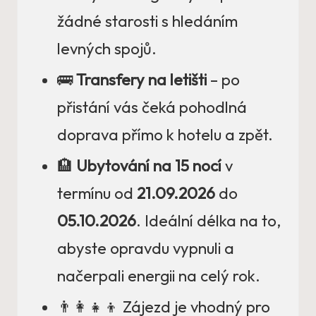
žádné starosti s hledáním
levných spojů.
🚌
Transfery na letišti
– po
přistání vás čeká pohodlná
doprava přímo k hotelu a zpět.
🏨
Ubytování na 15 nocí
v
termínu od
21.09.2026
do
05.10.2026
. Ideální délka na to,
abyste opravdu vypnuli a
načerpali energii na celý rok.
👨‍👩‍👧‍👦 Zájezd je vhodný pro