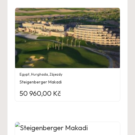
Egypt
,
Hurghada
,
Zájezdy
Steigenberger Makadi
50 960,00
Kč