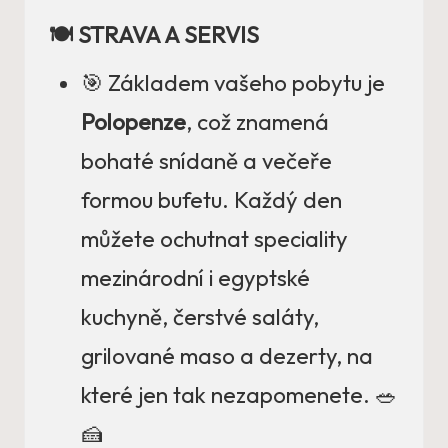
🍽️ STRAVA A SERVIS
🎯 Základem vašeho pobytu je
Polopenze
, což znamená
bohaté snídaně a večeře
formou bufetu. Každý den
můžete ochutnat speciality
mezinárodní i egyptské
kuchyně, čerstvé saláty,
grilované maso a dezerty, na
které jen tak nezapomenete. 🥗
🍰