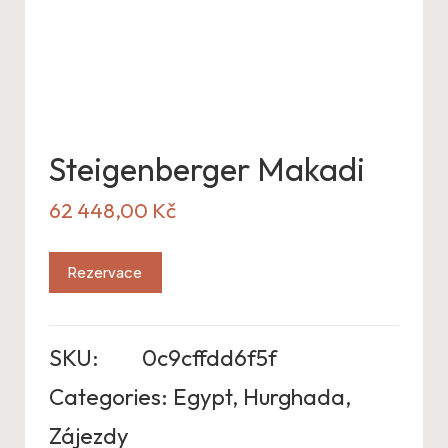
Steigenberger Makadi
62 448,00
Kč
Rezervace
SKU:
0c9cffdd6f5f
Categories:
Egypt
,
Hurghada
,
Zájezdy