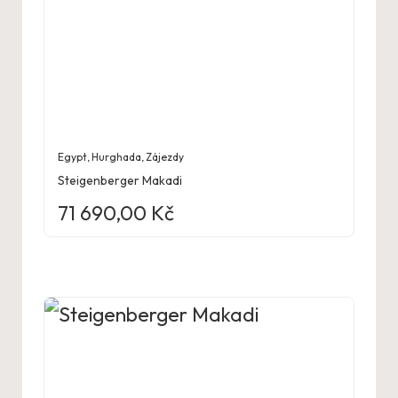
Egypt
,
Hurghada
,
Zájezdy
Steigenberger Makadi
71 690,00
Kč