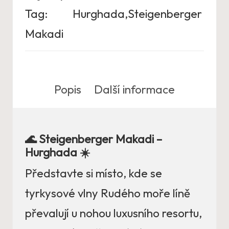
Tag:
Hurghada,Steigenberger
Makadi
Popis
Další informace
🌊 Steigenberger Makadi –
Hurghada ☀️
Představte si místo, kde se
tyrkysové vlny Rudého moře líně
převalují u nohou luxusního resortu,