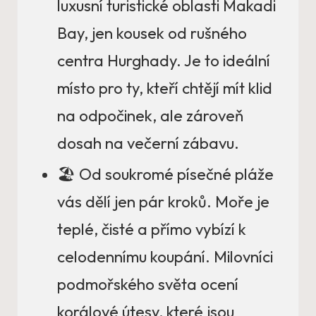
luxusní turistické oblasti Makadi
Bay, jen kousek od rušného
centra Hurghady. Je to ideální
místo pro ty, kteří chtějí mít klid
na odpočinek, ale zároveň
dosah na večerní zábavu.
🏖️ Od soukromé písečné pláže
vás dělí jen pár kroků. Moře je
teplé, čisté a přímo vybízí k
celodennímu koupání. Milovníci
podmořského světa ocení
korálové útesy, které jsou