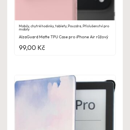
Mobily, chytré hodinky, tablety
,
Pouzdra
,
Příslušenství pro
mobily
AlzaGuard Matte TPU Case pro iPhone Air růžový
99,00
Kč