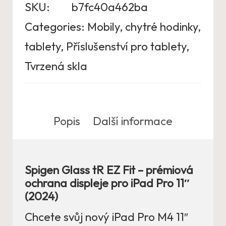
SKU:
b7fc40a462ba
Categories:
Mobily, chytré hodinky,
tablety
,
Příslušenství pro tablety
,
Tvrzená skla
Popis
Další informace
Spigen Glass tR EZ Fit – prémiová
ochrana displeje pro iPad Pro 11″
(2024)
Chcete svůj nový iPad Pro M4 11″