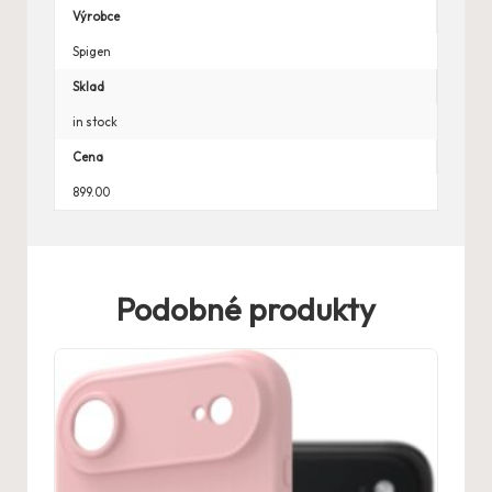
Výrobce
Spigen
Sklad
in stock
Cena
899.00
Podobné produkty