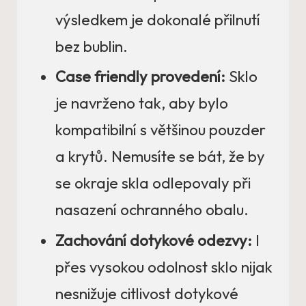
výsledkem je dokonalé přilnutí
bez bublin.
Case friendly provedení:
Sklo
je navrženo tak, aby bylo
kompatibilní s většinou pouzder
a krytů. Nemusíte se bát, že by
se okraje skla odlepovaly při
nasazení ochranného obalu.
Zachování dotykové odezvy:
I
přes vysokou odolnost sklo nijak
nesnižuje citlivost dotykové