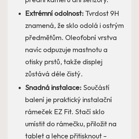
Extrémní odolnost:
Tvrdost 9H
znamená, že sklo odolá i ostrým
předmětům. Oleofobní vrstva
navíc odpuzuje mastnotu a
otisky prstů, takže displej
zůstává déle čistý.
Snadná instalace:
Součástí
balení je praktický instalační
rámeček EZ Fit. Stačí sklo
umístit do rámečku, přiložit na
tablet a lehce přitisknout –