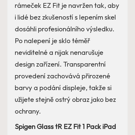
rámeček EZ Fit je navržen tak, aby
i lidé bez zkušeností s lepením skel
dosáhli profesionálního výsledku.
Po nalepení je sklo téměř
neviditelné a nijak nenarušuje
design zařízení. Transparentní
provedení zachovává přirozené
barvy a podání displeje, takže si
užijete stejně ostrý obraz jako bez
ochrany.
Spigen Glass tR EZ Fit 1 Pack iPad