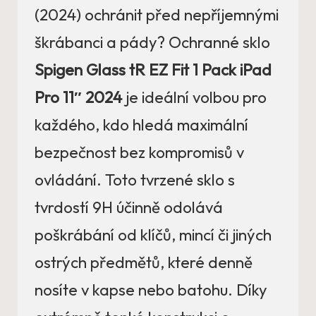
(2024) ochránit před nepříjemnými
škrábanci a pády? Ochranné sklo
Spigen Glass tR EZ Fit 1 Pack iPad
Pro 11″ 2024
je ideální volbou pro
každého, kdo hledá maximální
bezpečnost bez kompromisů v
ovládání. Toto tvrzené sklo s
tvrdostí 9H účinně odolává
poškrábání od klíčů, mincí či jiných
ostrých předmětů, které denně
nosíte v kapse nebo batohu. Díky