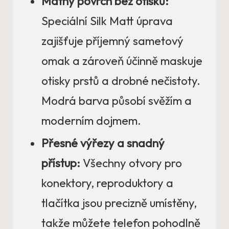
Matný povrch bez otisků:
Speciální Silk Matt úprava
zajišťuje příjemný sametový
omak a zároveň účinně maskuje
otisky prstů a drobné nečistoty.
Modrá barva působí svěžím a
moderním dojmem.
Přesné výřezy a snadný
přístup:
Všechny otvory pro
konektory, reproduktory a
tlačítka jsou precizně umístěny,
takže můžete telefon pohodlně