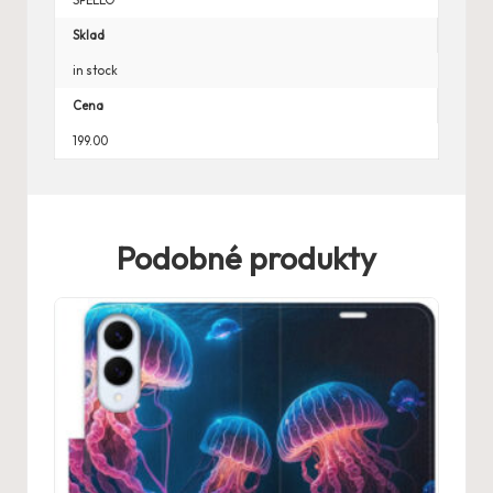
Sklad
in stock
Cena
199.00
Podobné produkty