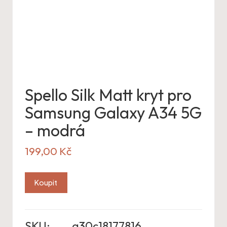
Spello Silk Matt kryt pro
Samsung Galaxy A34 5G
– modrá
199,00
Kč
Koupit
SKU:
a30c18177816