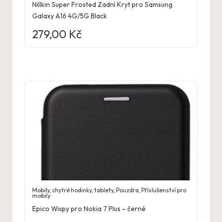
Nillkin Super Frosted Zadní Kryt pro Samsung
Galaxy A16 4G/5G Black
279,00
Kč
Mobily, chytré hodinky, tablety
,
Pouzdra
,
Příslušenství pro
mobily
Epico Wispy pro Nokia 7 Plus – černé