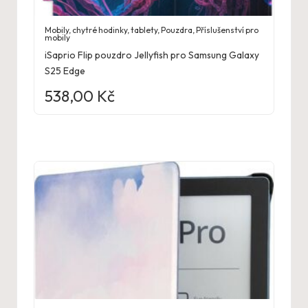
Mobily, chytré hodinky, tablety
,
Pouzdra
,
Příslušenství pro
mobily
iSaprio Flip pouzdro Jellyfish pro Samsung Galaxy
S25 Edge
538,00
Kč