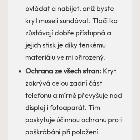
ovládat a nabíjet, aniž byste
kryt museli sundávat. Tlačítka
zůstávají dobře přístupná a
jejich stisk je díky tenkému
materiálu velmi přirozený.
Ochrana ze všech stran:
Kryt
zakrývá celou zadní část
telefonu a mírně převyšuje nad
displej i fotoaparát. Tím
poskytuje účinnou ochranu proti
poškrábání při položení