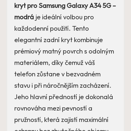
kryt pro Samsung Galaxy A34 5G –
modrá
je ideální volbou pro
každodenní použití. Tento
elegantní zadní kryt kombinuje
prémiový matný povrch s odolným
materiálem, díky čemuž váš
telefon zůstane v bezvadném
stavu i při náročnějším zacházení.
Jeho hlavní předností je dokonalá
rovnováha mezi pevností a
pružností, která zajistí maximální
ochranu bez zbytečného objemu.