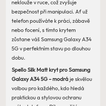
neklouže v ruce, což zvyšuje
bezpečnost při manipulaci. Ať už
telefon používáte k práci, zábavě
nebo focení, s tímto krytem
zůstane váš Samsung Galaxy A34
5G v perfektním stavu po dlouhou
dobu.
Spello Silk Matt kryt pro Samsung
Galaxy A34 5G – modrá
je skvělou
volbou pro každého, kdo hledá
praktickou a stylovou ochranu