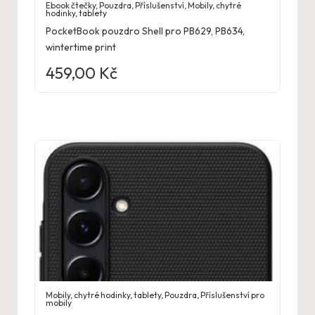
Ebook čtečky
,
Pouzdra
,
Příslušenství
,
Mobily, chytré
hodinky, tablety
PocketBook pouzdro Shell pro PB629, PB634,
wintertime print
459,00
Kč
Mobily, chytré hodinky, tablety
,
Pouzdra
,
Příslušenství pro
mobily