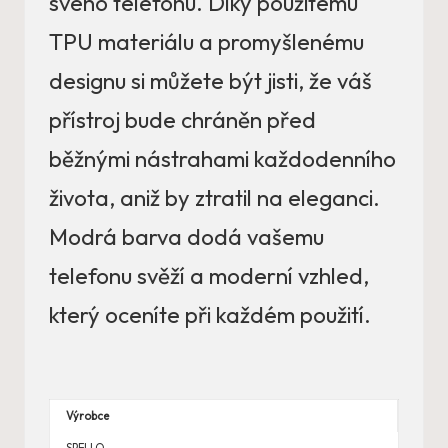
svého telefonu. Díky použitému
TPU materiálu a promyšlenému
designu si můžete být jisti, že váš
přístroj bude chráněn před
běžnými nástrahami každodenního
života, aniž by ztratil na eleganci.
Modrá barva dodá vašemu
telefonu svěží a moderní vzhled,
který oceníte při každém použití.
Výrobce
SPELLO