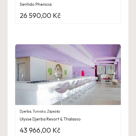
Sentido Phenicia
26 590,00
Kč
Djerba
,
Tunisko
,
Zájezdy
Ulysse Djerba Resort & Thalasso
43 966,00
Kč