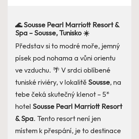
🌊 Sousse Pearl Marriott Resort &
Spa – Sousse, Tunisko ☀️
Představ si to modré moře, jemný
písek pod nohama a vůni orientu
ve vzduchu. 🌴 V srdci oblíbené
tuniské riviéry, v lokalitě
Sousse
, na
tebe čeká skutečný klenot – 5*
hotel
Sousse Pearl Marriott Resort
& Spa
. Tento resort není jen
místem k přespání, je to destinace