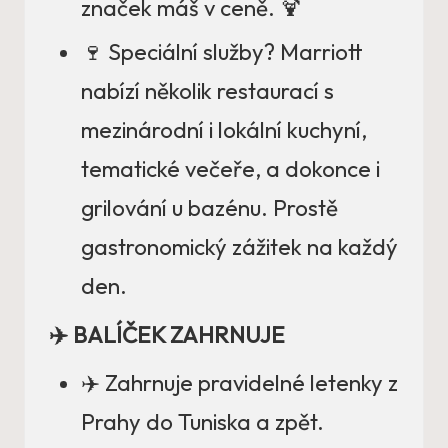
značek máš v ceně. 🍹
🍷 Speciální služby? Marriott
nabízí několik restaurací s
mezinárodní i lokální kuchyní,
tematické večeře, a dokonce i
grilování u bazénu. Prostě
gastronomický zážitek na každý
den.
✈️ BALÍČEK ZAHRNUJE
✈️ Zahrnuje pravidelné letenky z
Prahy do Tuniska a zpět.