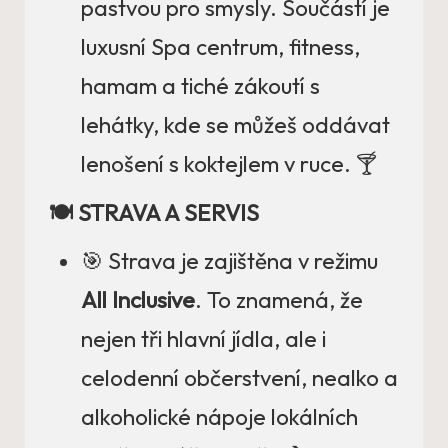
pastvou pro smysly. Součástí je
luxusní Spa centrum, fitness,
hamam a tiché zákoutí s
lehátky, kde se můžeš oddávat
lenošení s koktejlem v ruce. 🍸
🍽️ STRAVA A SERVIS
🎯 Strava je zajištěna v režimu
All Inclusive
. To znamená, že
nejen tři hlavní jídla, ale i
celodenní občerstvení, nealko a
alkoholické nápoje lokálních