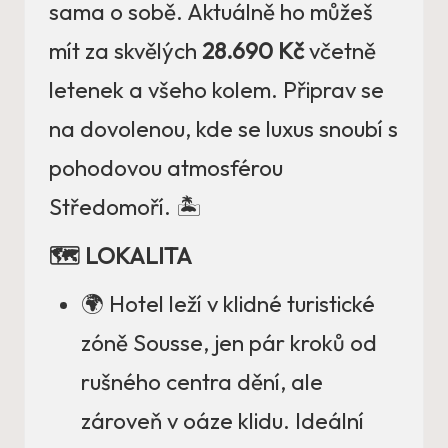
sama o sobě. Aktuálně ho můžeš
mít za skvělých
28.690 Kč
včetně
letenek a všeho kolem. Připrav se
na dovolenou, kde se luxus snoubí s
pohodovou atmosférou
Středomoří. 🏝️
🗺️ LOKALITA
🌍 Hotel leží v klidné turistické
zóně Sousse, jen pár kroků od
rušného centra dění, ale
zároveň v oáze klidu. Ideální