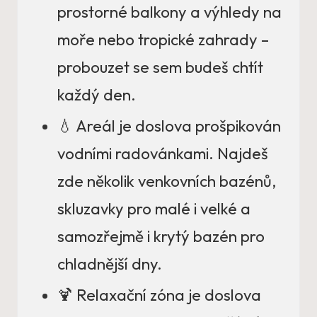
prostorné balkony a výhledy na
moře nebo tropické zahrady –
probouzet se sem budeš chtít
každý den.
💧 Areál je doslova prošpikován
vodními radovánkami. Najdeš
zde několik venkovních bazénů,
skluzavky pro malé i velké a
samozřejmě i krytý bazén pro
chladnější dny.
🍹 Relaxační zóna je doslova