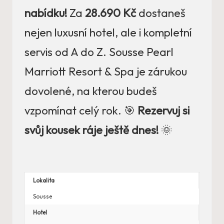
nabídku!
Za
28.690 Kč
dostaneš
nejen luxusní hotel, ale i kompletní
servis od A do Z. Sousse Pearl
Marriott Resort & Spa je zárukou
dovolené, na kterou budeš
vzpomínat celý rok. 🎯
Rezervuj si
svůj kousek ráje ještě dnes!
🌞
Lokalita
Sousse
Hotel