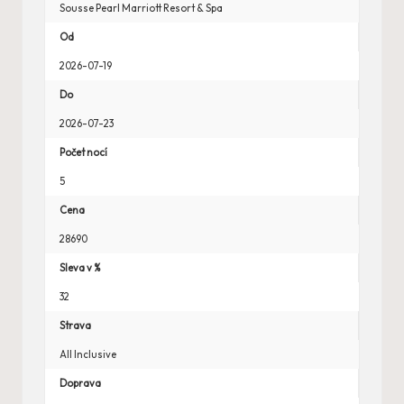
Sousse Pearl Marriott Resort & Spa
Od
2026-07-19
Do
2026-07-23
Počet nocí
5
Cena
28690
Sleva v %
32
Strava
All Inclusive
Doprava