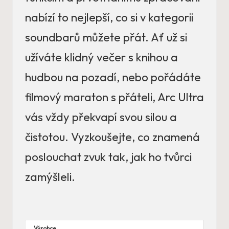
nabízí to nejlepší, co si v kategorii
soundbarů můžete přát. Ať už si
užíváte klidný večer s knihou a
hudbou na pozadí, nebo pořádáte
filmový maraton s přáteli, Arc Ultra
vás vždy překvapí svou silou a
čistotou. Vyzkoušejte, co znamená
poslouchat zvuk tak, jak ho tvůrci
zamýšleli.
Výrobce