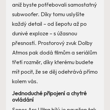
aniž byste potřebovali samostatný
subwoofer. Díky tomu uslyšíte
každý detail – od šepotu až po
dunivé exploze – s úžasnou
přesností. Prostorový zvuk Dolby
Atmos pak dodá filmům a seriálům
třetí rozměr, díky kterému budete
mít pocit, že se děj odehrává přímo
kolem vás.
Jednoduché připojení a chytré
ovládání
Sonos Arc Ultra bílý je navržen tak,