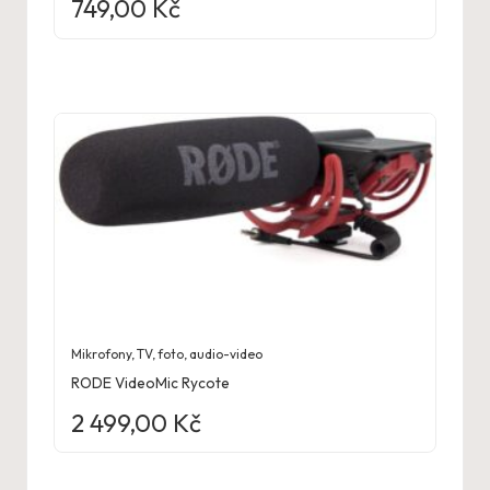
749,00
Kč
Mikrofony
,
TV, foto, audio-video
RODE VideoMic Rycote
2 499,00
Kč