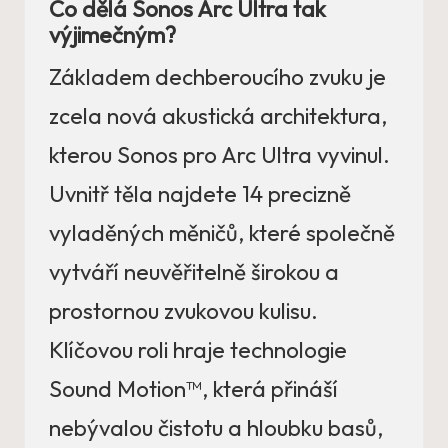
Co dělá Sonos Arc Ultra tak
výjimečným?
Základem dechberoucího zvuku je
zcela nová akustická architektura,
kterou Sonos pro Arc Ultra vyvinul.
Uvnitř těla najdete 14 precizně
vyladěných měničů, které společně
vytváří neuvěřitelně širokou a
prostornou zvukovou kulisu.
Klíčovou roli hraje technologie
Sound Motion™, která přináší
nebývalou čistotu a hloubku basů,