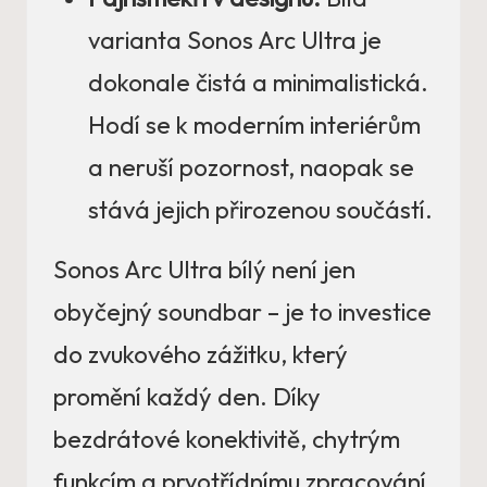
varianta Sonos Arc Ultra je
dokonale čistá a minimalistická.
Hodí se k moderním interiérům
a neruší pozornost, naopak se
stává jejich přirozenou součástí.
Sonos Arc Ultra bílý není jen
obyčejný soundbar – je to investice
do zvukového zážitku, který
promění každý den. Díky
bezdrátové konektivitě, chytrým
funkcím a prvotřídnímu zpracování