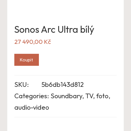
Sonos Arc Ultra bílý
27 490,00
Kč
Koupit
SKU:
5b6db143d812
Categories:
Soundbary
,
TV, foto,
audio-video