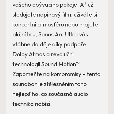
vašeho obývacího pokoje. Ať už
sledujete napínavý film, užíváte si
koncertní atmosféru nebo hrajete
akční hru, Sonos Arc Ultra vás
vtáhne do děje díky podpoře
Dolby Atmos a revoluční
technologii Sound Motion™.
Zapomeňte na kompromisy – tento
soundbar je ztělesněním toho
nejlepšího, co současná audio
technika nabízí.