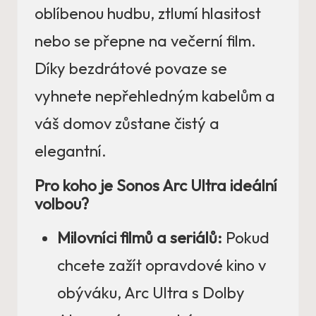
oblíbenou hudbu, ztlumí hlasitost
nebo se přepne na večerní film.
Díky bezdrátové povaze se
vyhnete nepřehledným kabelům a
váš domov zůstane čistý a
elegantní.
Pro koho je Sonos Arc Ultra ideální
volbou?
Milovníci filmů a seriálů:
Pokud
chcete zažít opravdové kino v
obýváku, Arc Ultra s Dolby