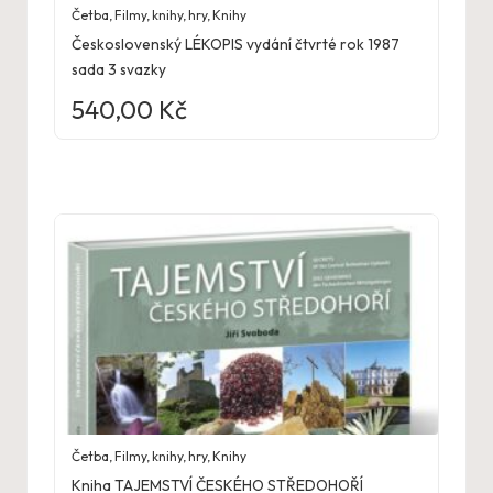
Četba
,
Filmy, knihy, hry
,
Knihy
Československý LÉKOPIS vydání čtvrté rok 1987
sada 3 svazky
540,00
Kč
Četba
,
Filmy, knihy, hry
,
Knihy
Kniha TAJEMSTVÍ ČESKÉHO STŘEDOHOŘÍ