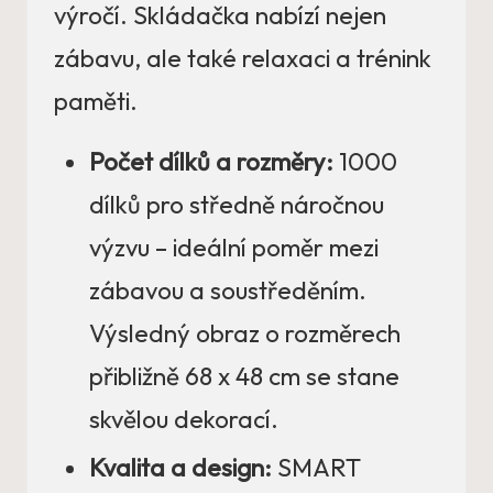
výročí. Skládačka nabízí nejen
zábavu, ale také relaxaci a trénink
paměti.
Počet dílků a rozměry:
1000
dílků pro středně náročnou
výzvu – ideální poměr mezi
zábavou a soustředěním.
Výsledný obraz o rozměrech
přibližně 68 x 48 cm se stane
skvělou dekorací.
Kvalita a design:
SMART