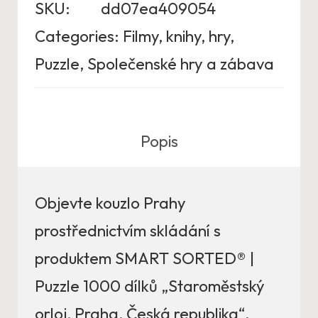
SKU:
dd07ea409054
Categories:
Filmy, knihy, hry
,
Puzzle
,
Společenské hry a zábava
Popis
Objevte kouzlo Prahy
prostřednictvím skládání s
produktem SMART SORTED® |
Puzzle 1000 dílků „Staroměstský
orloj, Praha, Česká republika“.