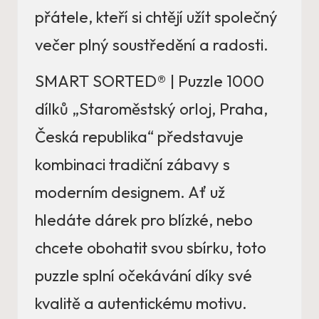
přátele, kteří si chtějí užít společný
večer plný soustředění a radosti.
SMART SORTED® | Puzzle 1000
dílků „Staroměstský orloj, Praha,
Česká republika“ představuje
kombinaci tradiční zábavy s
moderním designem. Ať už
hledáte dárek pro blízké, nebo
chcete obohatit svou sbírku, toto
puzzle splní očekávání díky své
kvalitě a autentickému motivu.