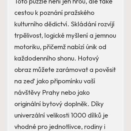
Toto puzzle není jen hrou, ale také
cestou k poznání pražského
kulturního dědictví. Skládání rozvíjí
trpělivost, logické myšlení a jemnou
motoriku, přičemž nabízí únik od
každodenního shonu. Hotový
obraz můžete zarámovat a pověsit
na zeď jako připomínku vaší
návštěvy Prahy nebo jako
originální bytový doplněk. Díky
univerzální velikosti 1000 dílků je
vhodné pro jednotlivce, rodiny i