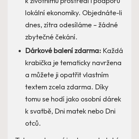
k životnímu prostředí i podporu
lokální ekonomiky. Objednáte-li
dnes, zítra odesíláme – žádné
zbytečné čekání.
Dárkové balení zdarma:
Každá
krabička je tematicky navržena
a můžete ji opatřit vlastním
textem zcela zdarma. Díky
tomu se hodí jako osobní dárek
k svatbě, Dni matek nebo Dni
otců.