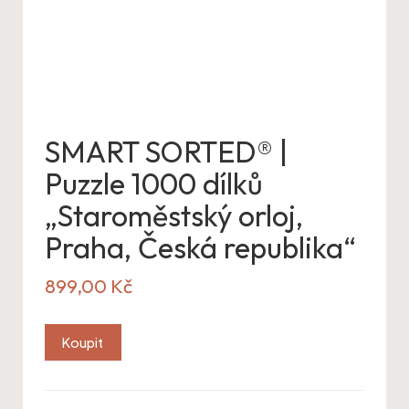
SMART SORTED® |
Puzzle 1000 dílků
„Staroměstský orloj,
Praha, Česká republika“
899,00
Kč
Koupit