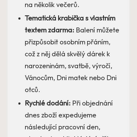
na několik večerů.
Tematická krabička s vlastním
textem zdarma:
Balení můžete
přizpůsobit osobním přáním,
což z něj dělá skvělý dárek k
narozeninám, svatbě, výročí,
Vánocům, Dni matek nebo Dni
otců.
Rychlé dodání:
Při objednání
dnes zboží expedujeme
následující pracovní den,