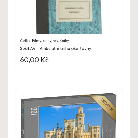
Četba
,
Filmy, knihy, hry
,
Knihy
Sešit A4 – Ambulatní kniha ošetřovny
60,00
Kč