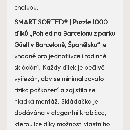
chalupu.
SMART SORTED® | Puzzle 1000
dílků „Pohled na Barcelonu z parku
Güell v Barceloně, Španělsko“
je
vhodné pro jednotlivce i rodinné
skládání. Každý dílek je pečlivě
vyřezán, aby se minimalizovalo
riziko poškození a zajistila se
hladká montáž. Skládačka je
dodávána v elegantní krabičce,
kterou lze díky možnosti vlastního