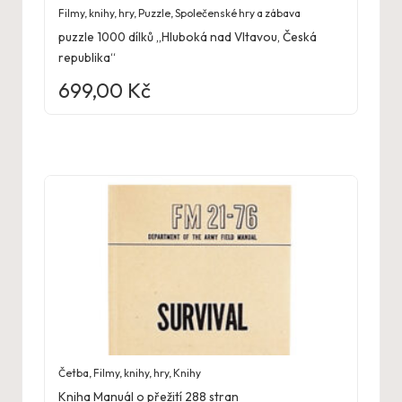
Filmy, knihy, hry
,
Puzzle
,
Společenské hry a zábava
puzzle 1000 dílků „Hluboká nad Vltavou, Česká
republika“
699,00
Kč
Četba
,
Filmy, knihy, hry
,
Knihy
Kniha Manuál o přežití 288 stran