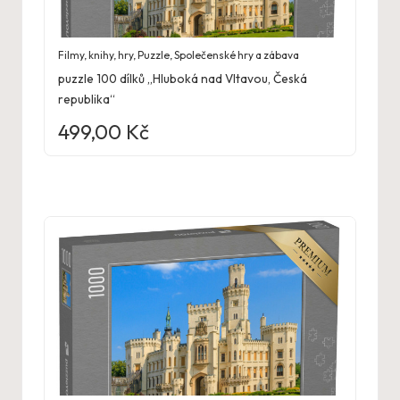
Filmy, knihy, hry
,
Puzzle
,
Společenské hry a zábava
puzzle 100 dílků „Hluboká nad Vltavou, Česká
republika“
499,00
Kč