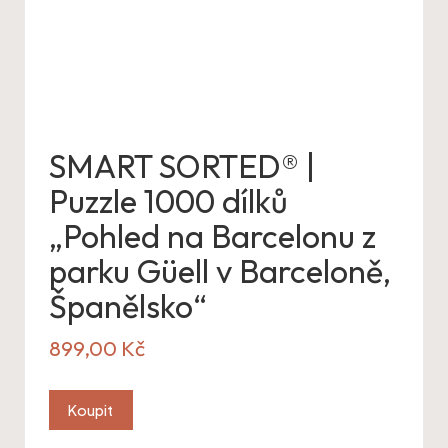
SMART SORTED® |
Puzzle 1000 dílků
„Pohled na Barcelonu z
parku Güell v Barceloně,
Španělsko“
899,00
Kč
Koupit