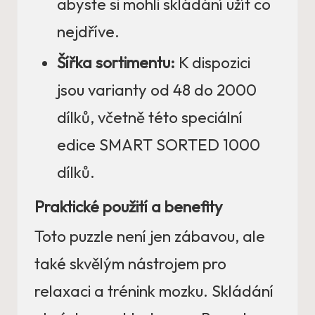
abyste si mohli skládání užít co
nejdříve.
Šířka sortimentu:
K dispozici
jsou varianty od 48 do 2000
dílků, včetně této speciální
edice SMART SORTED 1000
dílků.
Praktické použití a benefity
Toto puzzle není jen zábavou, ale
také skvělým nástrojem pro
relaxaci a trénink mozku. Skládání