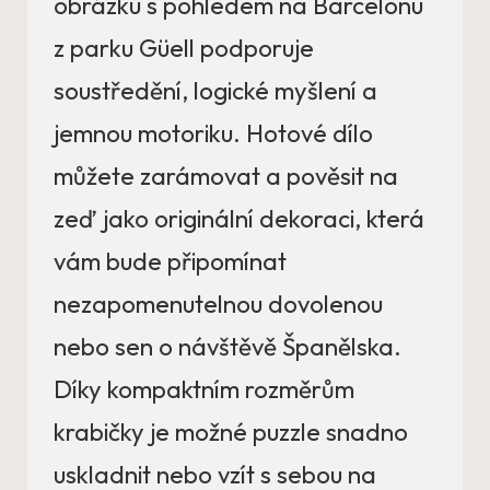
obrázku s pohledem na Barcelonu
z parku Güell podporuje
soustředění, logické myšlení a
jemnou motoriku. Hotové dílo
můžete zarámovat a pověsit na
zeď jako originální dekoraci, která
vám bude připomínat
nezapomenutelnou dovolenou
nebo sen o návštěvě Španělska.
Díky kompaktním rozměrům
krabičky je možné puzzle snadno
uskladnit nebo vzít s sebou na