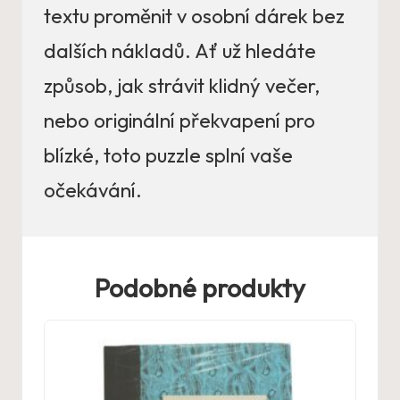
textu proměnit v osobní dárek bez
dalších nákladů. Ať už hledáte
způsob, jak strávit klidný večer,
nebo originální překvapení pro
blízké, toto puzzle splní vaše
očekávání.
Podobné produkty