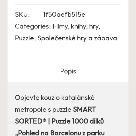
SKU:
1f50aefb515e
Categories:
Filmy, knihy, hry
,
Puzzle
,
Společenské hry a zábava
Popis
Objevte kouzlo katalánské
metropole s puzzle
SMART
SORTED® | Puzzle 1000 dílků
„Pohled na Barcelonu z parku