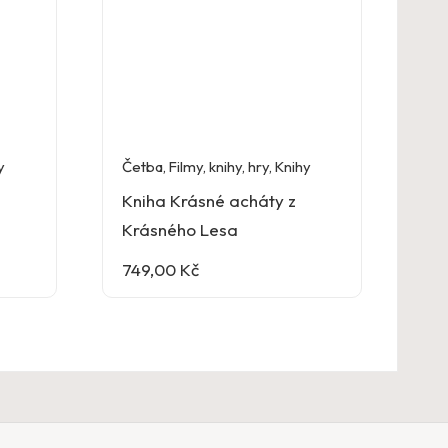
y
Četba
,
Filmy, knihy, hry
,
Knihy
Kniha Krásné acháty z
Krásného Lesa
749,00
Kč