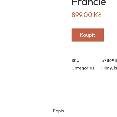
Francie“
899,00
Kč
Koupit
SKU:
a7869
Categories:
Filmy, k
Popis