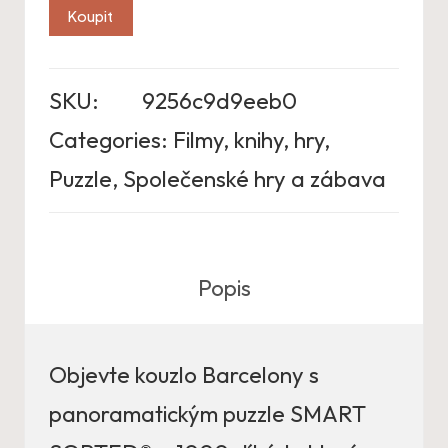
Koupit
SKU:
9256c9d9eeb0
Categories:
Filmy, knihy, hry
,
Puzzle
,
Společenské hry a zábava
Popis
Objevte kouzlo Barcelony s
panoramatickým puzzle SMART