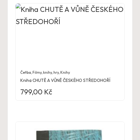
Četba
,
Filmy, knihy, hry
,
Knihy
Kniha CHUTĚ A VŮNĚ ČESKÉHO STŘEDOHOŘÍ
799,00
Kč