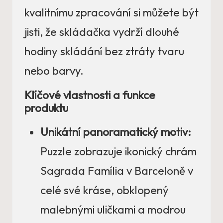
kvalitnímu zpracování si můžete být
jisti, že skládačka vydrží dlouhé
hodiny skládání bez ztráty tvaru
nebo barvy.
Klíčové vlastnosti a funkce
produktu
Unikátní panoramatický motiv:
Puzzle zobrazuje ikonický chrám
Sagrada Família v Barceloně v
celé své kráse, obklopený
malebnými uličkami a modrou