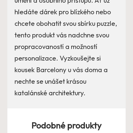
umění a osobního přístupu. Ať už
hledáte dárek pro blízkého nebo
chcete obohatit svou sbírku puzzle,
tento produkt vás nadchne svou
propracovaností a možností
personalizace. Vyzkoušejte si
kousek Barcelony u vás doma a
nechte se unášet krásou
katalánské architektury.
Podobné produkty