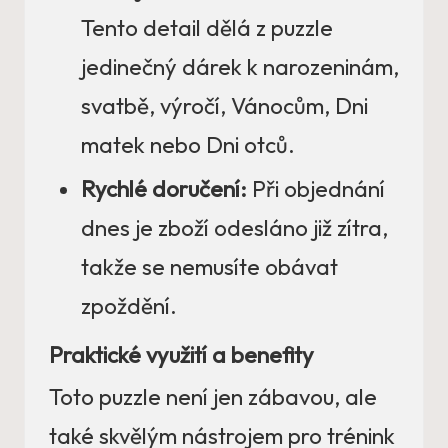
Tento detail dělá z puzzle
jedinečný dárek k narozeninám,
svatbě, výročí, Vánocům, Dni
matek nebo Dni otců.
Rychlé doručení:
Při objednání
dnes je zboží odesláno již zítra,
takže se nemusíte obávat
zpoždění.
Praktické využití a benefity
Toto puzzle není jen zábavou, ale
také skvělým nástrojem pro trénink