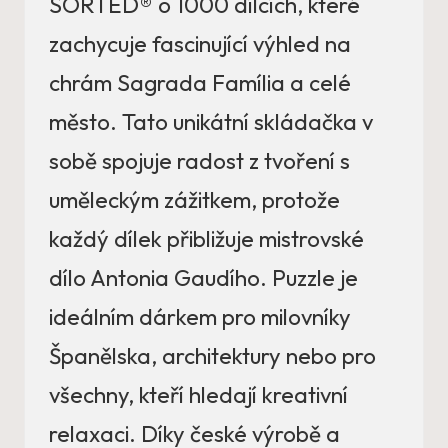
SORTED® o 1000 dílcích, které
zachycuje fascinující výhled na
chrám Sagrada Família a celé
město. Tato unikátní skládačka v
sobě spojuje radost z tvoření s
uměleckým zážitkem, protože
každý dílek přibližuje mistrovské
dílo Antonia Gaudího. Puzzle je
ideálním dárkem pro milovníky
Španělska, architektury nebo pro
všechny, kteří hledají kreativní
relaxaci. Díky české výrobě a