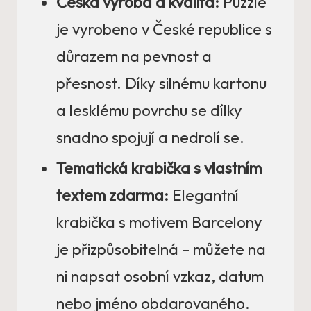
Česká výroba a kvalita:
Puzzle
je vyrobeno v České republice s
důrazem na pevnost a
přesnost. Díky silnému kartonu
a lesklému povrchu se dílky
snadno spojují a nedrolí se.
Tematická krabička s vlastním
textem zdarma:
Elegantní
krabička s motivem Barcelony
je přizpůsobitelná – můžete na
ni napsat osobní vzkaz, datum
nebo jméno obdarovaného.