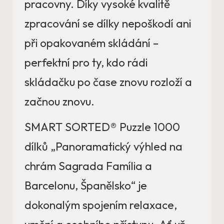
pracovny. Díky vysoké kvalitě
zpracování se dílky nepoškodí ani
při opakovaném skládání –
perfektní pro ty, kdo rádi
skládačku po čase znovu rozloží a
začnou znovu.
SMART SORTED® Puzzle 1000
dílků „Panoramatický výhled na
chrám Sagrada Família a
Barcelonu, Španělsko“ je
dokonalým spojením relaxace,