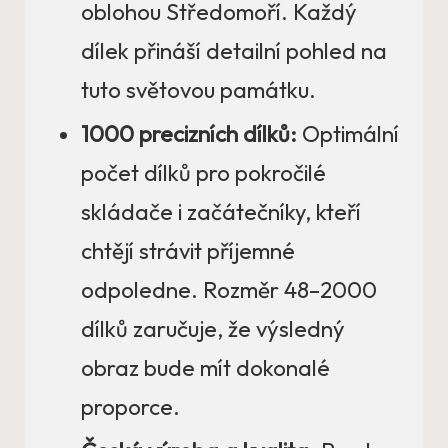
oblohou Středomoří. Každý
dílek přináší detailní pohled na
tuto světovou památku.
1000 precizních dílků:
Optimální
počet dílků pro pokročilé
skládače i začátečníky, kteří
chtějí strávit příjemné
odpoledne. Rozměr 48–2000
dílků zaručuje, že výsledný
obraz bude mít dokonalé
proporce.