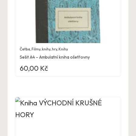
Četba
,
Filmy, knihy, hry
,
Knihy
Sešit A4 – Ambulatní kniha ošetřovny
60,00
Kč