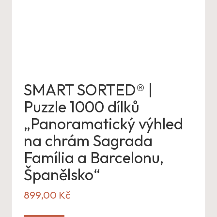
SMART SORTED® |
Puzzle 1000 dílků
„Panoramatický výhled
na chrám Sagrada
Família a Barcelonu,
Španělsko“
899,00
Kč