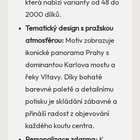
která nabízí varianty od 48 do
2000 dílků.
Tematický design s pražskou
atmosférou:
Motiv zobrazuje
ikonické panorama Prahy s
dominantou Karlova mostu a
řeky Vltavy. Díky bohaté
barevné paletě a detailnímu
potisku je skládání zábavné a
přináší radost z objevování
každého koutu centra.
Personalizace zdarma:
K