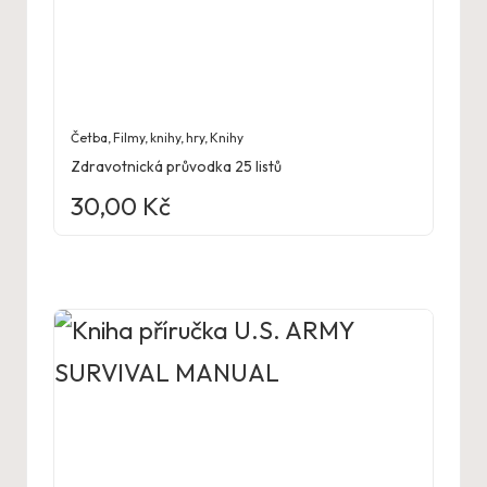
Četba
,
Filmy, knihy, hry
,
Knihy
Zdravotnická průvodka 25 listů
30,00
Kč