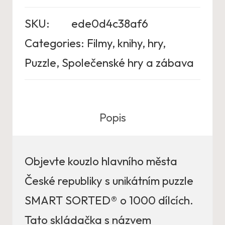
SKU:
ede0d4c38af6
Categories:
Filmy, knihy, hry
,
Puzzle
,
Společenské hry a zábava
Popis
Objevte kouzlo hlavního města
České republiky s unikátním puzzle
SMART SORTED® o 1000 dílcích.
Tato skládačka s názvem