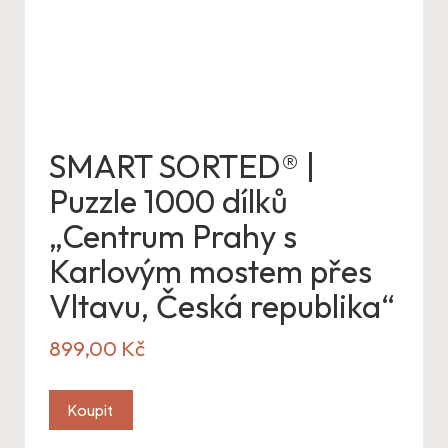
SMART SORTED® |
Puzzle 1000 dílků
„Centrum Prahy s
Karlovým mostem přes
Vltavu, Česká republika“
899,00
Kč
Koupit