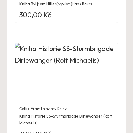
Kniha Byl jsem Hitlerův pilot (Hans Baur)
300,00
Kč
Četba
,
Filmy, knihy, hry
,
Knihy
Kniha Historie SS-Sturmbrigade Dirlewanger (Rolf
Michaelis)