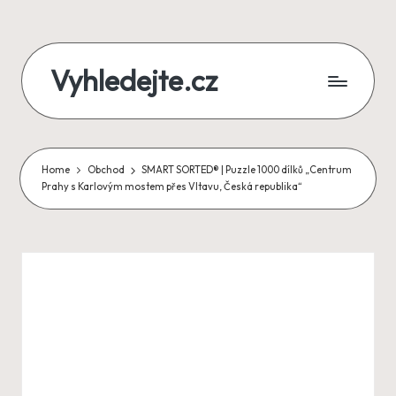
Skip
Vyhledejte.cz
to
content
zájezdy,
recenze,
Home
Obchod
SMART SORTED® | Puzzle 1000 dílků „Centrum
produkty
Prahy s Karlovým mostem přes Vltavu, Česká republika“
i
půjčky
na
jednom
místě