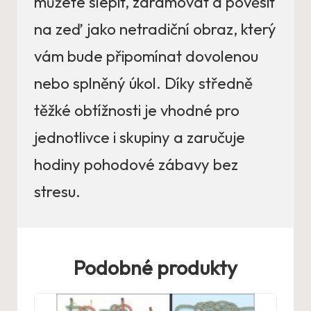
můžete slepit, zarámovat a pověsit
na zeď jako netradiční obraz, který
vám bude připomínat dovolenou
nebo splněný úkol. Díky středně
těžké obtížnosti je vhodné pro
jednotlivce i skupiny a zaručuje
hodiny pohodové zábavy bez
stresu.
Podobné produkty