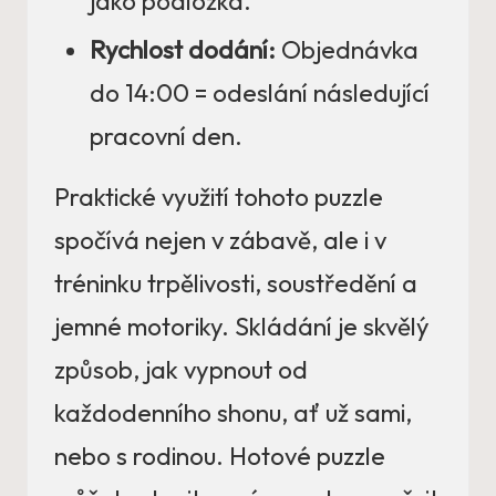
jako podložka.
Rychlost dodání:
Objednávka
do 14:00 = odeslání následující
pracovní den.
Praktické využití tohoto puzzle
spočívá nejen v zábavě, ale i v
tréninku trpělivosti, soustředění a
jemné motoriky. Skládání je skvělý
způsob, jak vypnout od
každodenního shonu, ať už sami,
nebo s rodinou. Hotové puzzle