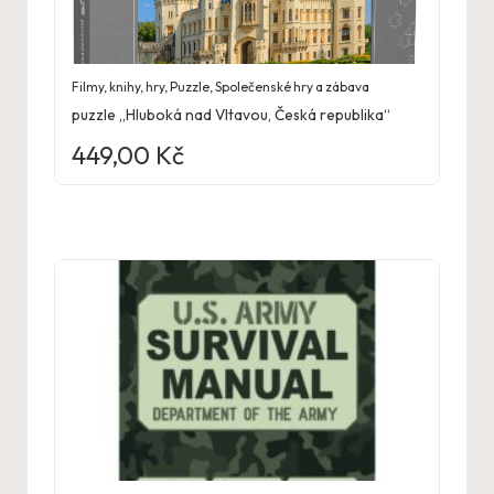
Filmy, knihy, hry
,
Puzzle
,
Společenské hry a zábava
puzzle „Hluboká nad Vltavou, Česká republika“
449,00
Kč