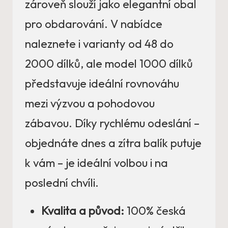
zároveň slouží jako elegantní obal
pro obdarování. V nabídce
naleznete i varianty od 48 do
2000 dílků, ale model 1000 dílků
představuje ideální rovnováhu
mezi výzvou a pohodovou
zábavou. Díky rychlému odeslání –
objednáte dnes a zítra balík putuje
k vám – je ideální volbou i na
poslední chvíli.
Kvalita a původ:
100% česká