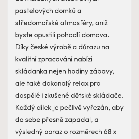
pastelových domků a
středomořské atmosféry, aniž
byste opustili pohodlí domova.
Díky české výrobě a důrazu na
kvalitní zpracování nabízí
skládanka nejen hodiny zábavy,
ale také dokonalý relax pro
dospělé i zkušené dětské skládače.
Každý dílek je pečlivě vyřezán, aby
do sebe přesně zapadal, a
výsledný obraz o rozměrech 68 x