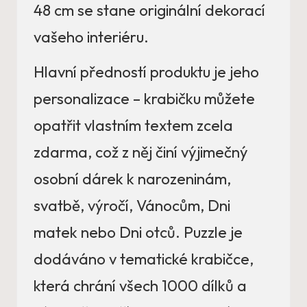
48 cm se stane originální dekorací
vašeho interiéru.
Hlavní předností produktu je jeho
personalizace – krabičku můžete
opatřit vlastním textem zcela
zdarma, což z něj činí výjimečný
osobní dárek k narozeninám,
svatbě, výročí, Vánocům, Dni
matek nebo Dni otců. Puzzle je
dodáváno v tematické krabičce,
která chrání všech 1000 dílků a