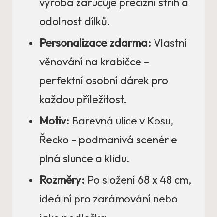
výroba zaručuje precizní střih a
odolnost dílků.
Personalizace zdarma:
Vlastní
věnování na krabičce –
perfektní osobní dárek pro
každou příležitost.
Motiv:
Barevná ulice v Kosu,
Řecko – podmanivá scenérie
plná slunce a klidu.
Rozměry:
Po složení 68 x 48 cm,
ideální pro zarámování nebo