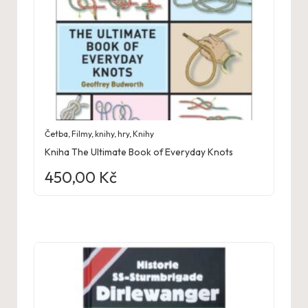
Četba
,
Filmy, knihy, hry
,
Knihy
Kniha The Ultimate Book of Everyday Knots
450,00
Kč