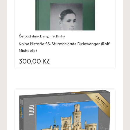
Četba
,
Filmy, knihy, hry
,
Knihy
Kniha Historie SS-Sturmbrigade Dirlewanger (Rolf
Michaelis)
300,00
Kč