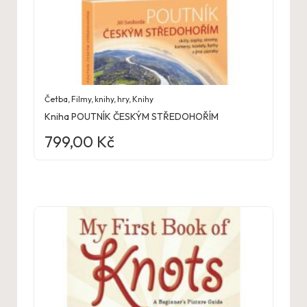
Četba
,
Filmy, knihy, hry
,
Knihy
Kniha POUTNÍK ČESKÝM STŘEDOHOŘÍM
799,00
Kč