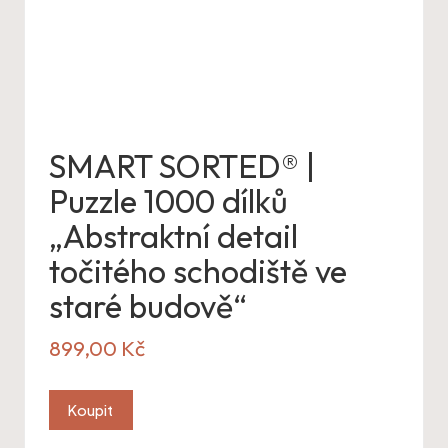
SMART SORTED® |
Puzzle 1000 dílků
„Abstraktní detail
točitého schodiště ve
staré budově“
899,00
Kč
Koupit