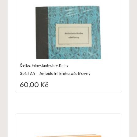
Četba
,
Filmy, knihy, hry
,
Knihy
Sešit A4 – Ambulatní kniha ošetřovny
60,00
Kč