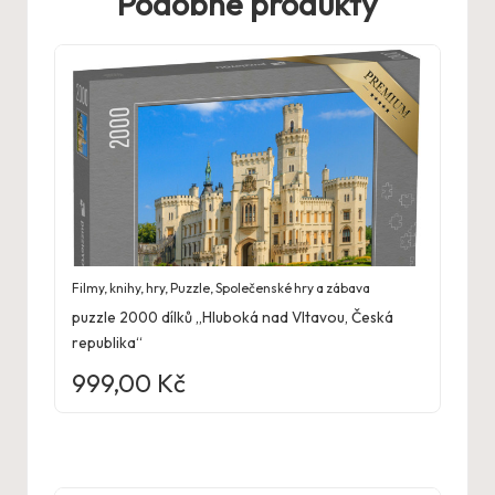
Podobné produkty
Filmy, knihy, hry
,
Puzzle
,
Společenské hry a zábava
puzzle 2000 dílků „Hluboká nad Vltavou, Česká
republika“
999,00
Kč