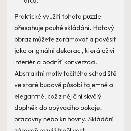
otců.
Praktické využití tohoto puzzle
přesahuje pouhé skládání. Hotový
obraz můžete zarámovat a pověsit
jako originální dekoraci, která oživí
interiér a podnítí konverzaci.
Abstraktní motiv točitého schodiště
ve staré budově působí tajemně a
elegantně, což z něj činí skvělý
doplněk do obývacího pokoje,
pracovny nebo knihovny. Skládání
zároveň rozvíjí trpělivost,