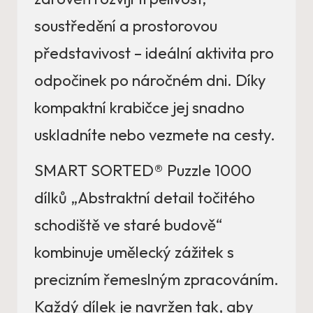
soustředění a prostorovou
představivost – ideální aktivita pro
odpočinek po náročném dni. Díky
kompaktní krabičce jej snadno
uskladníte nebo vezmete na cesty.
SMART SORTED® Puzzle 1000
dílků „Abstraktní detail točitého
schodiště ve staré budově“
kombinuje umělecký zážitek s
precizním řemeslným zpracováním.
Každý dílek je navržen tak, aby