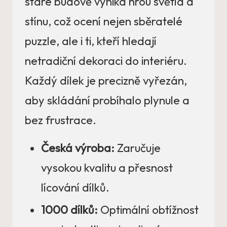
staré budově vyniká hrou světla a
stínu, což ocení nejen sběratelé
puzzle, ale i ti, kteří hledají
netradiční dekoraci do interiéru.
Každý dílek je precizně vyřezán,
aby skládání probíhalo plynule a
bez frustrace.
Česká výroba:
Zaručuje
vysokou kvalitu a přesnost
lícování dílků.
1000 dílků:
Optimální obtížnost