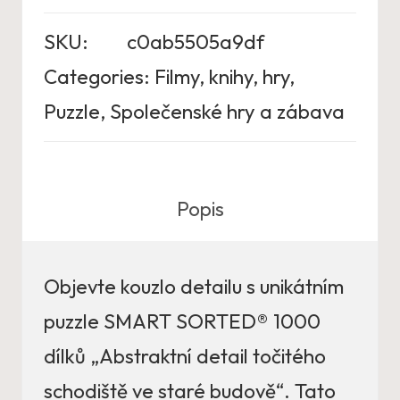
SKU:
c0ab5505a9df
Categories:
Filmy, knihy, hry
,
Puzzle
,
Společenské hry a zábava
Popis
Objevte kouzlo detailu s unikátním
puzzle SMART SORTED® 1000
dílků „Abstraktní detail točitého
schodiště ve staré budově“. Tato