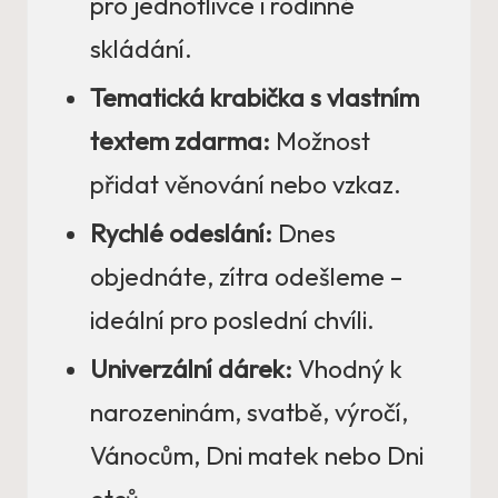
pro jednotlivce i rodinné
skládání.
Tematická krabička s vlastním
textem zdarma:
Možnost
přidat věnování nebo vzkaz.
Rychlé odeslání:
Dnes
objednáte, zítra odešleme –
ideální pro poslední chvíli.
Univerzální dárek:
Vhodný k
narozeninám, svatbě, výročí,
Vánocům, Dni matek nebo Dni