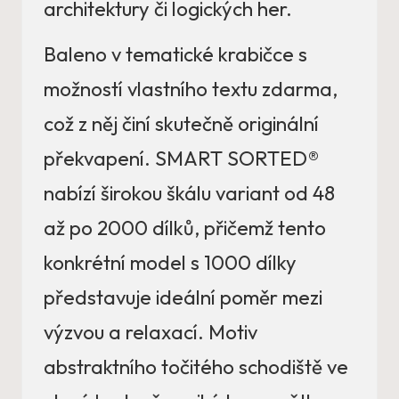
architektury či logických her.
Baleno v tematické krabičce s
možností vlastního textu zdarma,
což z něj činí skutečně originální
překvapení. SMART SORTED®
nabízí širokou škálu variant od 48
až po 2000 dílků, přičemž tento
konkrétní model s 1000 dílky
představuje ideální poměr mezi
výzvou a relaxací. Motiv
abstraktního točitého schodiště ve