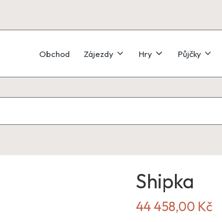
Obchod
Zájezdy
Hry
Půjčky
Shipka
44 458,00
Kč