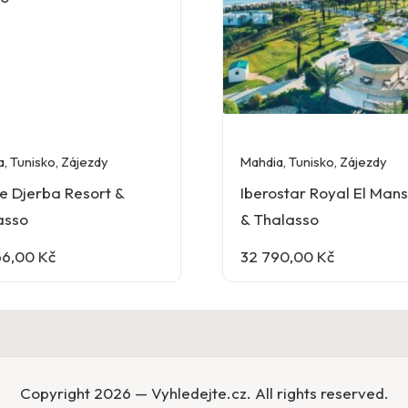
a
,
Tunisko
,
Zájezdy
Mahdia
,
Tunisko
,
Zájezdy
e Djerba Resort &
Iberostar Royal El Man
asso
& Thalasso
66,00
Kč
32 790,00
Kč
Copyright 2026 — Vyhledejte.cz. All rights reserved.