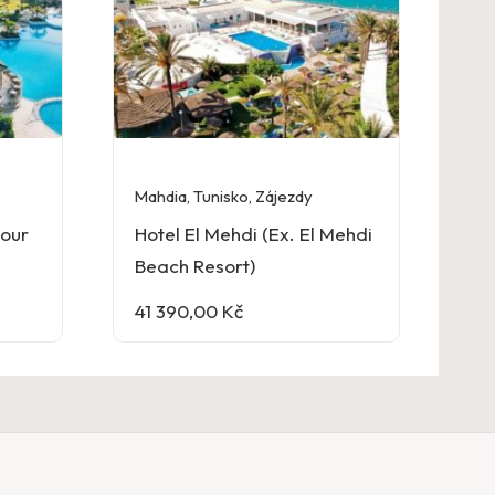
Mahdia
,
Tunisko
,
Zájezdy
sour
Hotel El Mehdi (Ex. El Mehdi
Beach Resort)
41 390,00
Kč