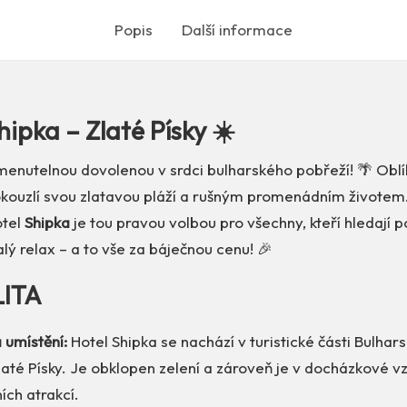
Popis
Další informace
hipka – Zlaté Písky ☀️
menutelnou dovolenou v srdci bulharského pobřeží! 🌴 Oblí
kouzlí svou zlatavou pláží a rušným promenádním životem.
otel
Shipka
je tou pravou volbou pro všechny, kteří hledají p
ý relax – a to vše za báječnou cenu! 🎉
LITA
 umístění:
Hotel Shipka se nachází v turistické části Bulhars
laté Písky. Je obklopen zelení a zároveň je v docházkové v
ích atrakcí.