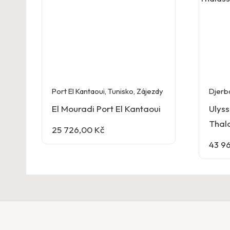
Port El Kantaoui
,
Tunisko
,
Zájezdy
Djerb
El Mouradi Port El Kantaoui
Ulyss
Thal
25 726,00
Kč
43 9