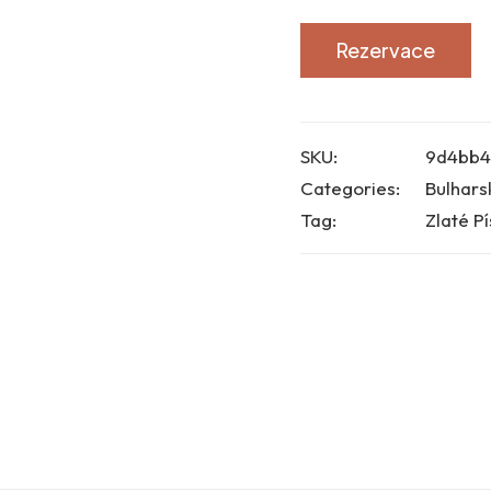
Rezervace
SKU:
9d4bb4
Categories:
Bulhars
Tag:
Zlaté Pí