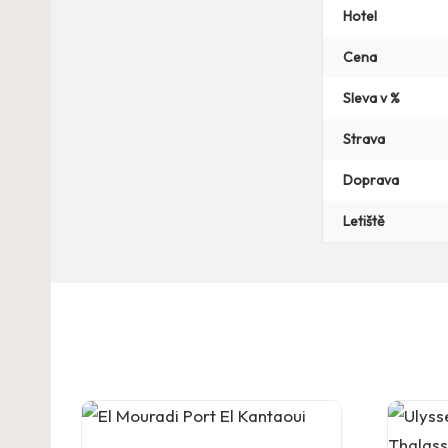
Hotel
Cena
Sleva v %
Strava
Doprava
Letiště