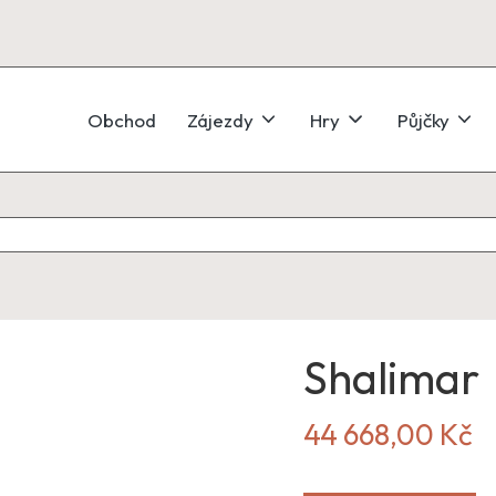
Obchod
Zájezdy
Hry
Půjčky
Shalimar
44 668,00
Kč