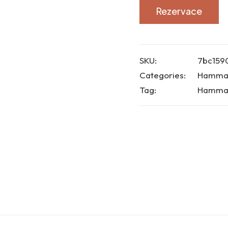
Rezervace
SKU:
7bc159
Categories:
Hamma
Tag:
Hammam