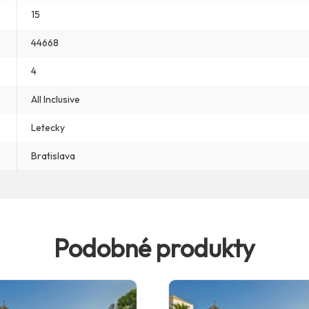
15
44668
4
All Inclusive
Letecky
Bratislava
Podobné produkty