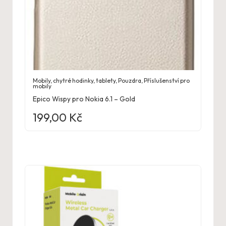
Mobily, chytré hodinky, tablety
,
Pouzdra
,
Příslušenství pro
mobily
Epico Wispy pro Nokia 6.1 – Gold
199,00
Kč