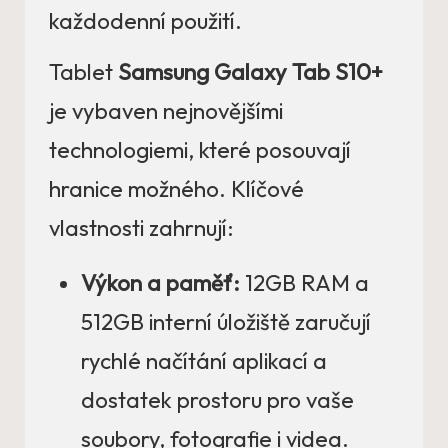
každodenní použití.
Tablet
Samsung Galaxy Tab S10+
je vybaven nejnovějšími
technologiemi, které posouvají
hranice možného. Klíčové
vlastnosti zahrnují:
Výkon a paměť:
12GB RAM a
512GB interní úložiště zaručují
rychlé načítání aplikací a
dostatek prostoru pro vaše
soubory, fotografie i videa.