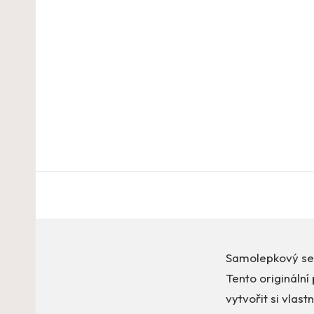
Samolepkový seš
Tento originální
vytvořit si vlast