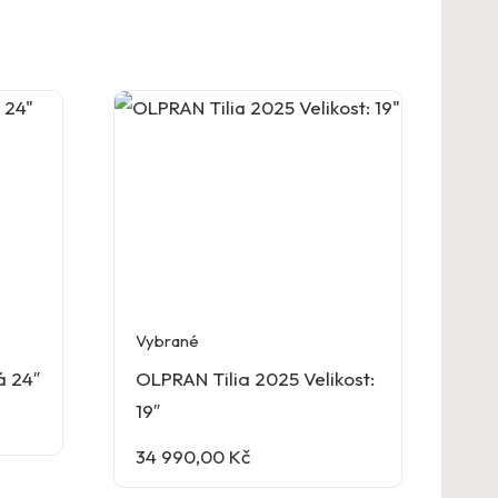
Vybrané
á 24″
OLPRAN Tilia 2025 Velikost:
19″
34 990,00
Kč