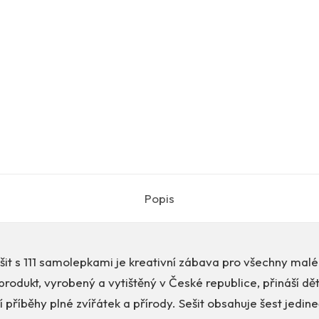
Popis
it s 111 samolepkami je kreativní zábava pro všechny mal
 produkt, vyrobený a vytištěný v České republice, přináší 
ní příběhy plné zvířátek a přírody. Sešit obsahuje šest jedi