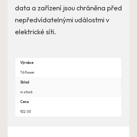
data a zařízení jsou chráněna před
nepředvídatelnými událostmi v
elektrické síti.
Výrobce
T6 Power
Sklad
in stock
Cena
922.00