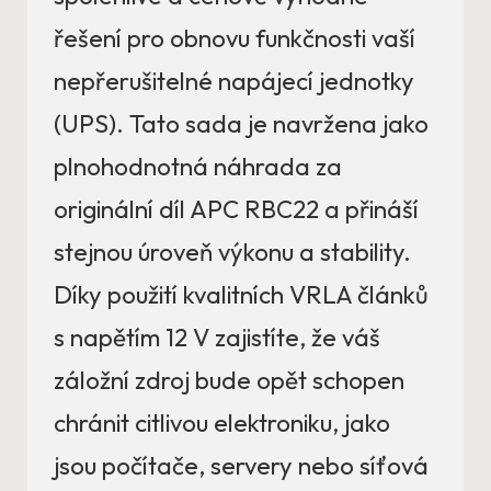
řešení pro obnovu funkčnosti vaší
nepřerušitelné napájecí jednotky
(UPS). Tato sada je navržena jako
plnohodnotná náhrada za
originální díl APC RBC22 a přináší
stejnou úroveň výkonu a stability.
Díky použití kvalitních VRLA článků
s napětím 12 V zajistíte, že váš
záložní zdroj bude opět schopen
chránit citlivou elektroniku, jako
jsou počítače, servery nebo síťová