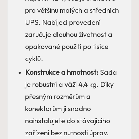
pro většinu malých a středních
UPS. Nabíjecí provedení
zaručuje dlouhou životnost a
opakované použití po tisíce
cyklů.
Konstrukce a hmotnost:
Sada
je robustní a váží 4,4 kg. Díky
přesným rozměrům a
konektorům ji snadno
nainstalujete do stávajícího
zařízení bez nutnosti úprav.