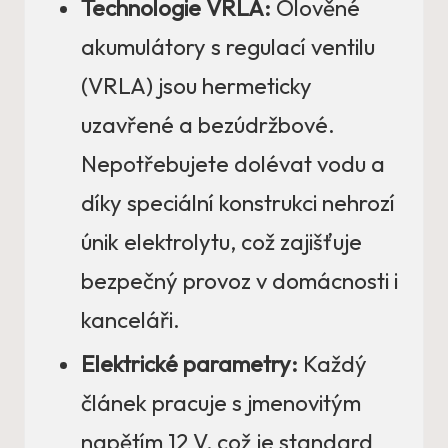
Technologie VRLA:
Olověné
akumulátory s regulací ventilu
(VRLA) jsou hermeticky
uzavřené a bezúdržbové.
Nepotřebujete dolévat vodu a
díky speciální konstrukci nehrozí
únik elektrolytu, což zajišťuje
bezpečný provoz v domácnosti i
kanceláři.
Elektrické parametry:
Každý
článek pracuje s jmenovitým
napětím 12 V, což je standard