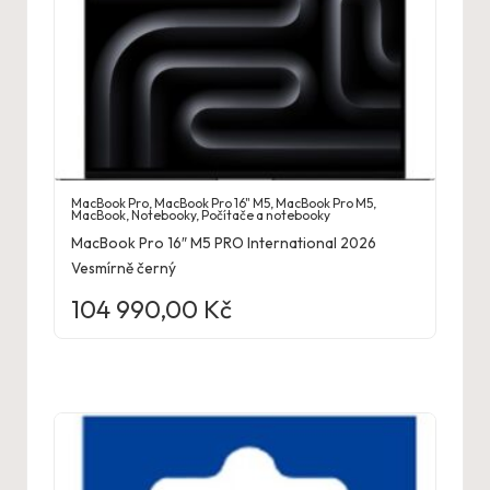
MacBook Pro
,
MacBook Pro 16" M5
,
MacBook Pro M5
,
MacBook
,
Notebooky
,
Počítače a notebooky
MacBook Pro 16″ M5 PRO International 2026
Vesmírně černý
104 990,00
Kč