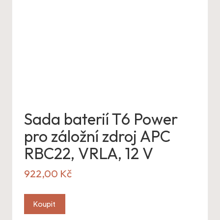
Sada baterií T6 Power
pro záložní zdroj APC
RBC22, VRLA, 12 V
922,00
Kč
Koupit