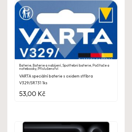
Baterie
,
Baterie a nabíjení
,
Spotřební baterie
,
Počítače a
notebooky
,
Příslušenství
VARTA speciální baterie s oxidem stříbra
V329/SR731 1ks
53,00
Kč