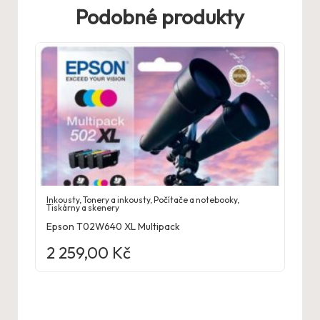
Podobné produkty
Inkousty
,
Tonery a inkousty
,
Počítače a notebooky
,
Tiskárny a skenery
Epson T02W640 XL Multipack
2 259,00
Kč